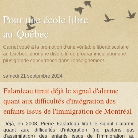
Pour une école libre
au Québec
Carnet voué à la promotion d'une véritable liberté scolaire
au Québec, pour une diversité de programmes, pour une
plus grande concurrence dans l'enseignement.
samedi 21 septembre 2024
Falardeau tirait déjà le signal d'alarme
quant aux difficultés d'intégration des
enfants issus de l'immigration de Montréal
Déjà, en 2008, Pierre Falardeau tirait le signal d'alarme
quant aux difficultés d'intégration (ne parlons pas
d'assimilation) des enfants issus de l'immigration au