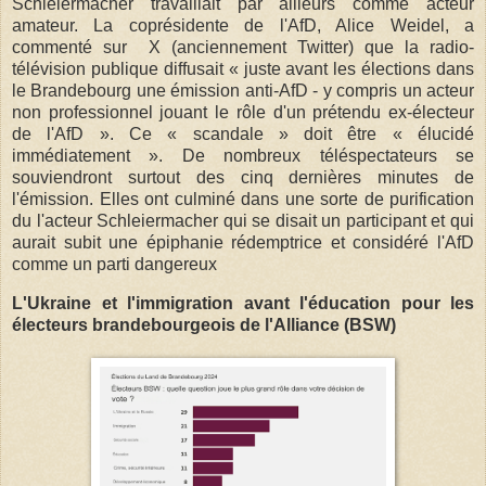
Schleiermacher travaillait par ailleurs comme acteur
amateur. La coprésidente de l'AfD, Alice Weidel, a
commenté sur X (anciennement Twitter) que la radio-
télévision publique diffusait « juste avant les élections dans
le Brandebourg une émission anti-AfD - y compris un acteur
non professionnel jouant le rôle d'un prétendu ex-électeur
de l'AfD ». Ce « scandale » doit être « élucidé
immédiatement ». De nombreux téléspectateurs se
souviendront surtout des cinq dernières minutes de
l'émission. Elles ont culminé dans une sorte de purification
du l'acteur Schleiermacher qui se disait un participant et qui
aurait subit une épiphanie rédemptrice et considéré l'AfD
comme un parti dangereux
L'Ukraine et l'immigration avant l'éducation pour les
électeurs brandebourgeois de l'Alliance (BSW)