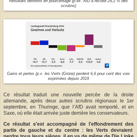
Résultats définitifs en pourcentage (p.ex. AfD a récolté 29,2 % des
scrutins)
Gains et pertes (p.x. les Verts (Grüne) perdent 6,6 pour cent des voix
exprimées depuis 2019
Ce résultat traduit une nouvelle percée de la droite
allemande, après deux autres scrutins régionaux le 1er
septembre, en Thuringe, que l’AfD avait remporté, et en
Saxe, où elle était arrivée juste derrière les conservateurs.
Ce résultat s'est accompagné de l'effondrement des
partis de gauche et du centre : les Verts devraient
perdre tous leurs sièges, il en va de même de Die Linke