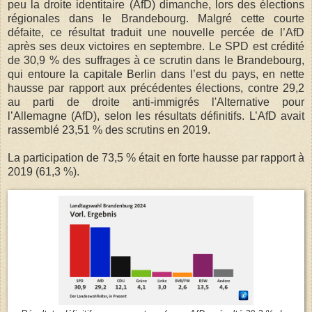
peu la droite identitaire (AfD) dimanche, lors des élections
régionales dans le Brandebourg. Malgré cette courte
défaite, ce résultat traduit une nouvelle percée de l’AfD
après ses deux victoires en septembre. Le SPD est crédité
de 30,9 % des suffrages à ce scrutin dans le Brandebourg,
qui entoure la capitale Berlin dans l’est du pays, en nette
hausse par rapport aux précédentes élections, contre 29,2
au parti de droite anti-immigrés l'Alternative pour
l’Allemagne (AfD), selon les résultats définitifs. L’AfD avait
rassemblé 23,51 % des scrutins en 2019.
La participation de 73,5 % était en forte hausse par rapport à
2019 (61,3 %).