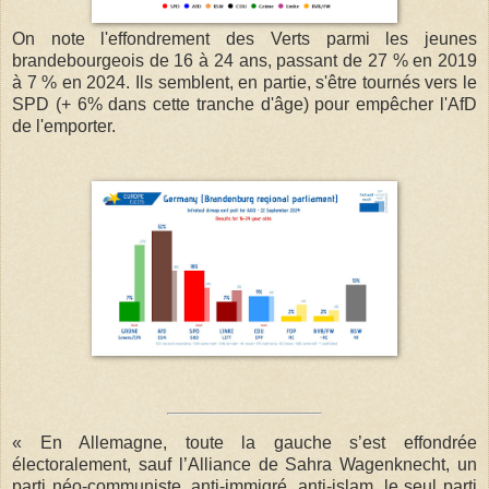
On note l'effondrement des Verts parmi les jeunes
brandebourgeois de 16 à 24 ans, passant de 27 % en 2019
à 7 % en 2024. Ils semblent, en partie, s'être tournés vers le
SPD (+ 6% dans cette tranche d'âge) pour empêcher l'AfD
de l'emporter.
« En Allemagne, toute la gauche s’est effondrée
électoralement, sauf l’Alliance de Sahra Wagenknecht, un
parti néo-communiste, anti-immigré, anti-islam, le seul parti