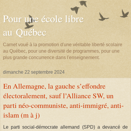
Pour une école libre
au Québec
Carnet voué à la promotion d'une véritable liberté scolaire
au Québec, pour une diversité de programmes, pour une
plus grande concurrence dans l'enseignement.
dimanche 22 septembre 2024
En Allemagne, la gauche s’effondre
électoralement, sauf l’Alliance SW, un
parti néo-communiste, anti-immigré, anti-
islam (m à j)
Le parti social-démocrate allemand (SPD) a devancé de