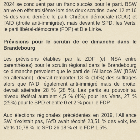
2024 se concluent par un franc succès pour le parti. BSW
arrive en effet troisième lors des deux scrutins, avec 12 et 16
% des voix, derrière le parti Chrétien démocrate (CDU) et
l'AfD (droite anti-immigrée), mais devant le SPD, les Verts,
le parti libéral-démocrate (FDP) et Die Linke.
Prévisions pour le scrutin de ce dimanche dans le
Brandebourg
Les prévisions établies par la ZDF (et INSA entre
parenthèses) pour le scrutin régional dans le Brandebourg
ce dimanche prévoient que le parti de l'Alliance SW (BSW
en allemand) devrait remporter 13 % (14%) des suffrages
alors que l'AfD, également anti-immigré mais de droite,
devrait atteindre 28 % (28 %). Les partis au pouvoir au
niveau fédéral auraient 4,5 % (4%) pour les Verts, 27 %
(25%) pour le SPD et entre 0 et 2 % pour le FDP.
Aux élections régionales précédentes en 2019, l'Alliance
SW n'existait pas, l'AfD avait récolté 23,51 % des voix, les
Verts 10,78 %, le SPD 26,18 % et le FDP 1,5%.