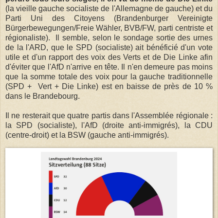
(la vieille gauche socialiste de l'Allemagne de gauche) et du
Parti Uni des Citoyens (Brandenburger Vereinigte
Bürgerbewegungen/Freie Wähler, BVB/FW, parti centriste et
régionaliste). Il semble, selon le sondage sortie des urnes
de la l'ARD, que le SPD (socialiste) ait bénéficié d'un vote
utile et d'un rapport des voix des Verts et de Die Linke afin
d'éviter que l'AfD n'arrive en tête. Il n'en demeure pas moins
que la somme totale des voix pour la gauche traditionnelle
(SPD + Vert + Die Linke) est en baisse de près de 10 %
dans le Brandebourg.
Il ne resterait que quatre partis dans l'Assemblée régionale :
la SPD (socialiste), l'AfD (droite anti-immigrés), la CDU
(centre-droit) et la BSW (gauche anti-immigrés).