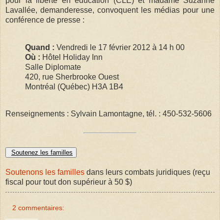
pour la liberté en éducation (CLÉ) et madame Suzanne
Lavallée, demanderesse, convoquent les médias pour une
conférence de presse :
Quand :
Vendredi le 17 février 2012 à 14 h 00
Où :
Hôtel Holiday Inn
Salle Diplomate
420, rue Sherbrooke Ouest
Montréal (Québec) H3A 1B4
Renseignements : Sylvain Lamontagne, tél. : 450-532-5606
Soutenez les familles
Soutenons les familles
dans leurs combats juridiques (reçu
fiscal pour tout don supérieur à 50 $)
2 commentaires: