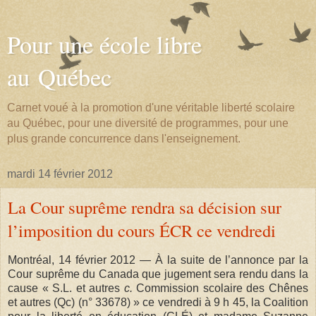
Pour une école libre
au Québec
Carnet voué à la promotion d'une véritable liberté scolaire
au Québec, pour une diversité de programmes, pour une
plus grande concurrence dans l'enseignement.
mardi 14 février 2012
La Cour suprême rendra sa décision sur
l’imposition du cours ÉCR ce vendredi
Montréal, 14 février 2012 — À la suite de l’annonce par la
Cour suprême du Canada que jugement sera rendu dans la
cause « S.L. et autres
c.
Commission scolaire des Chênes
et autres (Qc) (n° 33678) » ce vendredi à 9 h 45, la Coalition