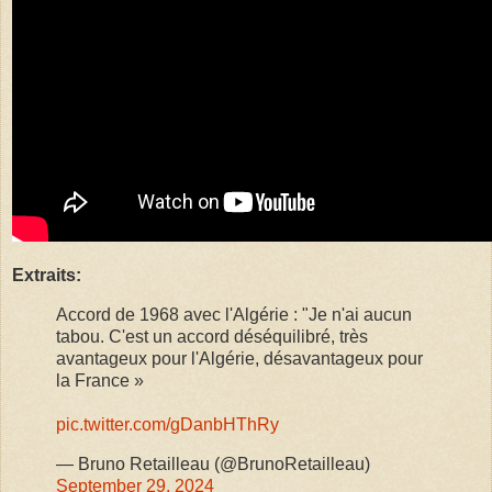
Extraits:
Accord de 1968 avec l'Algérie : "Je n'ai aucun
tabou. C'est un accord déséquilibré, très
avantageux pour l'Algérie, désavantageux pour
la France »
pic.twitter.com/gDanbHThRy
— Bruno Retailleau (@BrunoRetailleau)
September 29, 2024