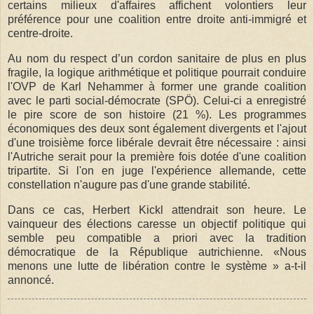
certains milieux d'affaires affichent volontiers leur
préférence pour une coalition entre droite anti-immigré et
centre-droite.
Au nom du respect d’un cordon sanitaire de plus en plus
fragile, la logique arithmétique et politique pourrait conduire
l'OVP de Karl Nehammer à former une grande coalition
avec le parti social-démocrate (SPÖ). Celui-ci a enregistré
le pire score de son histoire (21 %). Les programmes
économiques des deux sont également divergents et l'ajout
d'une troisième force libérale devrait être nécessaire : ainsi
l'Autriche serait pour la première fois dotée d'une coalition
tripartite. Si l'on en juge l'expérience allemande, cette
constellation n'augure pas d'une grande stabilité.
Dans ce cas, Herbert Kickl attendrait son heure. Le
vainqueur des élections caresse un objectif politique qui
semble peu compatible a priori avec la tradition
démocratique de la République autrichienne. «Nous
menons une lutte de libération contre le système » a-t-il
annoncé.