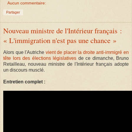
Aucun commentaire:
Partager
Nouveau ministre de l'Intérieur français :
« L'immigration n'est pas une chance »
Alors que l'Autriche
vient de placer la droite anti-immigré en
tête lors des élections législatives
de ce dimanche, Bruno
Retailleau, nouveau ministre de l'Intérieur français adopte
un discours musclé.
Entretien complet :