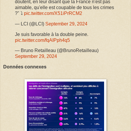
doutent, en leur disant que la France n'est pas
aimable, qu'elle est coupable de tous les crimes
?" ⤵️
pic.twitter.com/X51iPrRCM2
— LCI (@LCI)
September 29, 2024
Je suis favorable à la double peine.
pic.twitter.com/fqAIPph4q5
— Bruno Retailleau (@BrunoRetailleau)
September 29, 2024
Données connexes