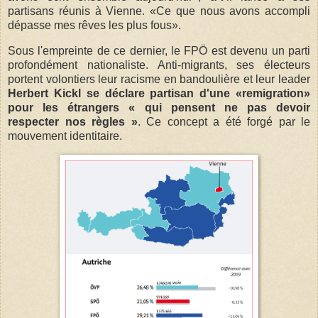
partisans réunis à Vienne. «Ce que nous avons accompli
dépasse mes rêves les plus fous».
Sous l'empreinte de ce dernier, le FPÖ est devenu un parti
profondément nationaliste. Anti-migrants, ses électeurs
portent volontiers leur racisme en bandoulière et leur leader
Herbert Kickl se déclare partisan d'une «remigration»
pour les étrangers « qui pensent ne pas devoir
respecter nos règles »
. Ce concept a été forgé par le
mouvement identitaire.