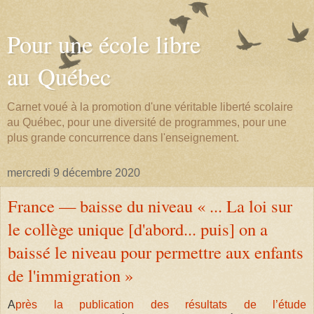
Pour une école libre
au Québec
Carnet voué à la promotion d'une véritable liberté scolaire
au Québec, pour une diversité de programmes, pour une
plus grande concurrence dans l'enseignement.
mercredi 9 décembre 2020
France — baisse du niveau « ... La loi sur
le collège unique [d'abord... puis] on a
baissé le niveau pour permettre aux enfants
de l'immigration »
A
près la publication des résultats de l’étude