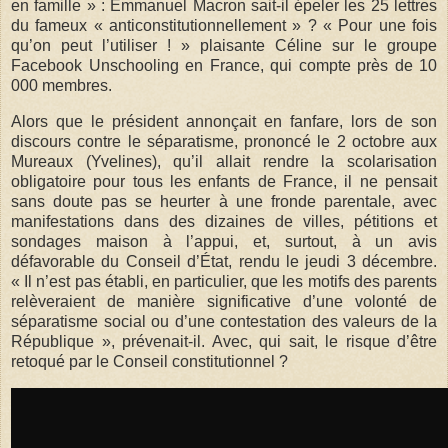
en famille » : Emmanuel Macron sait-il épeler les 25 lettres
du fameux « anticonstitutionnellement » ? « Pour une fois
qu’on peut l’utiliser ! » plaisante Céline sur le groupe
Facebook Unschooling en France, qui compte près de 10
000 membres.
Alors que le président annonçait en fanfare, lors de son
discours contre le séparatisme, prononcé le 2 octobre aux
Mureaux (Yvelines), qu’il allait rendre la scolarisation
obligatoire pour tous les enfants de France, il ne pensait
sans doute pas se heurter à une fronde parentale, avec
manifestations dans des dizaines de villes, pétitions et
sondages maison à l’appui, et, surtout, à un avis
défavorable du Conseil d’État, rendu le jeudi 3 décembre.
« Il n’est pas établi, en particulier, que les motifs des parents
relèveraient de manière significative d’une volonté de
séparatisme social ou d’une contestation des valeurs de la
République », prévenait-il. Avec, qui sait, le risque d’être
retoqué par le Conseil constitutionnel ?