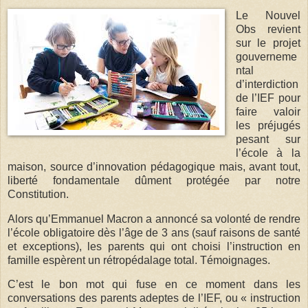
Le Nouvel
Obs revient
sur le projet
gouverneme
ntal
d’interdiction
de l’IEF pour
faire valoir
les préjugés
pesant sur
l’école à la
maison, source d’innovation pédagogique mais, avant tout,
liberté fondamentale dûment protégée par notre
Constitution.
Alors qu’Emmanuel Macron a annoncé sa volonté de rendre
l’école obligatoire dès l’âge de 3 ans (sauf raisons de santé
et exceptions), les parents qui ont choisi l’instruction en
famille espèrent un rétropédalage total. Témoignages.
C’est le bon mot qui fuse en ce moment dans les
conversations des parents adeptes de l’IEF, ou « instruction