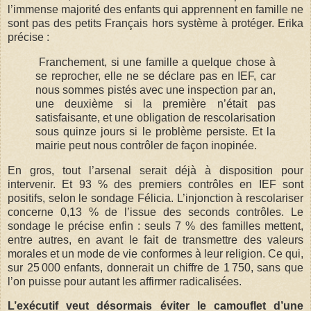
l’immense majorité des enfants qui apprennent en famille ne
sont pas des petits Français hors système à protéger. Erika
précise :
Franchement, si une famille a quelque chose à
se reprocher, elle ne se déclare pas en IEF, car
nous sommes pistés avec une inspection par an,
une deuxième si la première n’était pas
satisfaisante, et une obligation de rescolarisation
sous quinze jours si le problème persiste. Et la
mairie peut nous contrôler de façon inopinée.
En gros, tout l’arsenal serait déjà à disposition pour
intervenir. Et 93 % des premiers contrôles en IEF sont
positifs, selon le sondage Félicia. L’injonction à rescolariser
concerne 0,13 % de l’issue des seconds contrôles. Le
sondage le précise enfin : seuls 7 % des familles mettent,
entre autres, en avant le fait de transmettre des valeurs
morales et un mode de vie conformes à leur religion. Ce qui,
sur 25 000 enfants, donnerait un chiffre de 1 750, sans que
l’on puisse pour autant les affirmer radicalisées.
L’exécutif veut désormais éviter le camouflet d’une