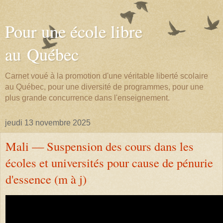
Pour une école libre
au Québec
Carnet voué à la promotion d'une véritable liberté scolaire
au Québec, pour une diversité de programmes, pour une
plus grande concurrence dans l'enseignement.
jeudi 13 novembre 2025
Mali — Suspension des cours dans les
écoles et universités pour cause de pénurie
d'essence (m à j)