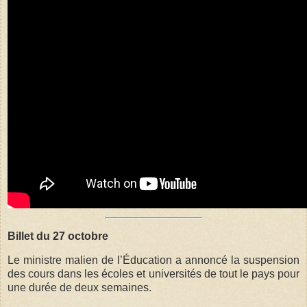
Billet du 27 octobre
Le ministre malien de l’Éducation a annoncé la suspension
des cours dans les écoles et universités de tout le pays pour
une durée de deux semaines.