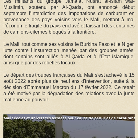
Les militants du groupe Jama’at Nusrat al-Islam wal-
Muslimin, soutenu par Al-Qaïda, ont annoncé début
septembre l’interdiction des importations de carburant en
provenance des pays voisins vers le Mali, mettant à mal
l’économie fragile du pays enclavé et laissant des centaines
de camions-citernes bloqués à la frontière.
Le Mali, tout comme ses voisins le Burkina Faso et le Niger,
lutte contre l’insurrection menée par des groupes armés,
dont certains sont alliés à Al-Qaïda et à l’État islamique,
ainsi que par des rebelles locaux.
Le départ des troupes françaises du Mali s'est achevé le 15
août 2022 après plus de neuf ans d'intervention, suite à la
décision d'Emmanuel Macron du 17 février 2022. Ce retrait
a été motivé par la dégradation des relations avec la junte
malienne au pouvoir.