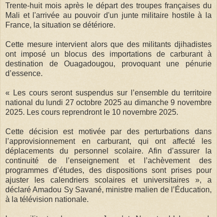
Trente-huit mois après le départ des troupes françaises du
Mali et l'arrivée au pouvoir d'un junte militaire hostile à la
France, la situation se détériore.
Cette mesure intervient alors que des militants djihadistes
ont imposé un blocus des importations de carburant à
destination de Ouagadougou, provoquant une pénurie
d’essence.
« Les cours seront suspendus sur l’ensemble du territoire
national du lundi 27 octobre 2025 au dimanche 9 novembre
2025. Les cours reprendront le 10 novembre 2025.
Cette décision est motivée par des perturbations dans
l’approvisionnement en carburant, qui ont affecté les
déplacements du personnel scolaire. Afin d’assurer la
continuité de l’enseignement et l’achèvement des
programmes d’études, des dispositions sont prises pour
ajuster les calendriers scolaires et universitaires », a
déclaré Amadou Sy Savané, ministre malien de l’Éducation,
à la télévision nationale.