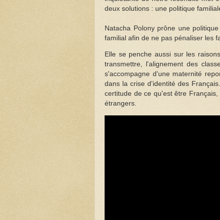
deux solutions : une politique familia
Natacha Polony prône une politique 
familial afin de ne pas pénaliser le
Elle se penche aussi sur les raisons
transmettre, l'alignement des clas
s'accompagne d'une maternité repor
dans la crise d'identité des Français.
certitude de ce qu'est être Français, c
étrangers.