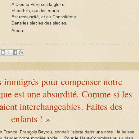
À Dieu le Père soit la gloire,
Et au Fils, qui des morts
Est ressuscité, et au Consolateur
Dans les siècles des siècles.
Amen
es immigrés pour compenser notre
ue est une absurdité. Comme si les
aient interchangeables. Faites des
enfants ! »
 France, François Bayrou, sonnait l’alerte dans une note : la baisse
 en danger notre modèle social… Pour le Haut-Commissaire au plan,