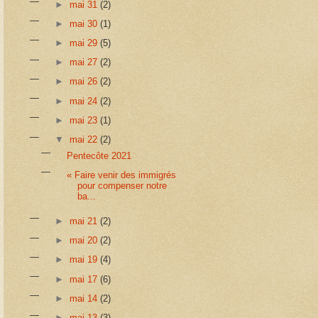
►
mai 31
(2)
►
mai 30
(1)
►
mai 29
(5)
►
mai 27
(2)
►
mai 26
(2)
►
mai 24
(2)
►
mai 23
(1)
▼
mai 22
(2)
Pentecôte 2021
« Faire venir des immigrés
pour compenser notre
ba...
►
mai 21
(2)
►
mai 20
(2)
►
mai 19
(4)
►
mai 17
(6)
►
mai 14
(2)
►
mai 13
(3)