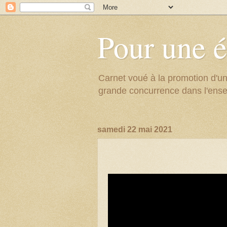
Pour une é
Carnet voué à la promotion d'un
grande concurrence dans l'ens
samedi 22 mai 2021