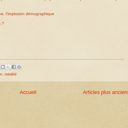
ive, l’implosion démographique
s ?
on
,
natalité
Accueil
Articles plus ancien