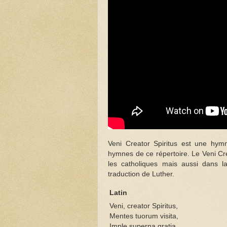
Veni Creator Spiritus est une hym
hymnes de ce répertoire. Le Veni C
les catholiques mais aussi dans la
traduction de Luther.
Latin
Veni, creator Spiritus,
Mentes tuorum visita,
Imple superna gratia