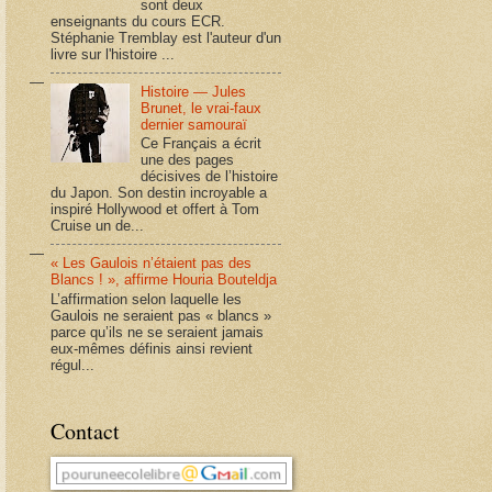
sont deux
enseignants du cours ECR.
Stéphanie Tremblay est l'auteur d'un
livre sur l'histoire ...
Histoire — Jules
Brunet, le vrai-faux
dernier samouraï
Ce Français a écrit
une des pages
décisives de l’histoire
du Japon. Son destin incroyable a
inspiré Hollywood et offert à Tom
Cruise un de...
« Les Gaulois n’étaient pas des
Blancs ! », affirme Houria Bouteldja
L’affirmation selon laquelle les
Gaulois ne seraient pas « blancs »
parce qu’ils ne se seraient jamais
eux-mêmes définis ainsi revient
régul...
Contact