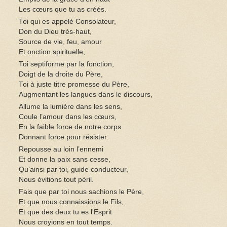
Les cœurs que tu as créés.
Toi qui es appelé Consolateur,
Don du Dieu très-haut,
Source de vie, feu, amour
Et onction spirituelle,
Toi septiforme par la fonction,
Doigt de la droite du Père,
Toi à juste titre promesse du Père,
Augmentant les langues dans le discours,
Allume la lumière dans les sens,
Coule l’amour dans les cœurs,
En la faible force de notre corps
Donnant force pour résister.
Repousse au loin l’ennemi
Et donne la paix sans cesse,
Qu’ainsi par toi, guide conducteur,
Nous évitions tout péril.
Fais que par toi nous sachions le Père,
Et que nous connaissions le Fils,
Et que des deux tu es l'Esprit
Nous croyions en tout temps.