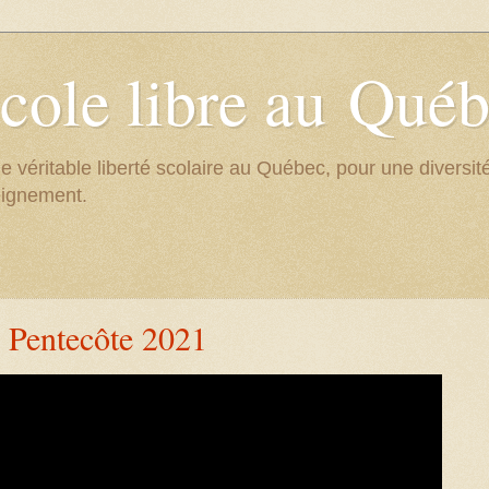
cole libre au Qué
e véritable liberté scolaire au Québec, pour une divers
eignement.
Pentecôte 2021