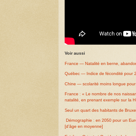
Voir aussi
France — Natalité en berne, abandon 
Québec — Indice de fécondité pour 2
Chine — scolarité moins longue pour 
France : « Le nombre de nos naissanc
natalité, en prenant exemple sur la 
Seul un quart des habitants de Bruxe
Démographie : en 2050 pour un Europ
[d’âge en moyenne]