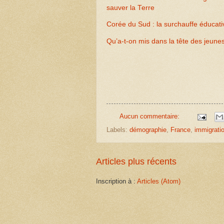
sauver la Terre
Corée du Sud : la surchauffe éducat
Qu’a-t-on mis dans la tête des jeune
Aucun commentaire:
Labels:
démographie
,
France
,
immigrati
Articles plus récents
Inscription à :
Articles (Atom)