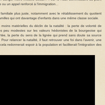
le ou un appel renforcé à l’immigration...
familiale plus juste, notamment avec le rétablissement du quotient
s familles qui ont davantage d'enfants dans une même classe sociale.
 moins matérielles du déclin de la natalité : la perte de volonté de
ses peu modestes sur les valeurs hédonistes de la bourgeoise qui
tée, la perte du sens de la lignée qui prend sans doute sa source
 Pour relancer la natalité, il faut retrouver une foi dans l'avenir, une
ela redonnerait espoir à la population et faciliterait l'intégration des