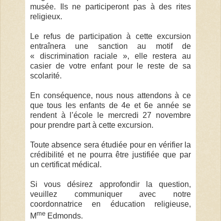
musée. Ils ne participeront pas à des rites
religieux.
Le refus de participation à cette excursion
entraînera une sanction au motif de
« discrimination raciale », elle restera au
casier de votre enfant pour le reste de sa
scolarité.
En conséquence, nous nous attendons à ce
que tous les enfants de 4e et 6e année se
rendent à l’école le mercredi 27 novembre
pour prendre part à cette excursion.
Toute absence sera étudiée pour en vérifier la
crédibilité et ne pourra être justifiée que par
un certificat médical.
Si vous désirez approfondir la question,
veuillez communiquer avec notre
coordonnatrice en éducation religieuse,
me
M
Edmonds.