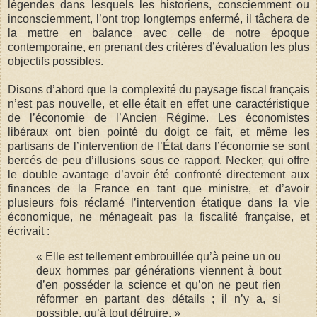
légendes dans lesquels les historiens, consciemment ou
inconsciemment, l’ont trop longtemps enfermé, il tâchera de
la mettre en balance avec celle de notre époque
contemporaine, en prenant des critères d’évaluation les plus
objectifs possibles.
Disons d’abord que la complexité du paysage fiscal français
n’est pas nouvelle, et elle était en effet une caractéristique
de l’économie de l’Ancien Régime. Les économistes
libéraux ont bien pointé du doigt ce fait, et même les
partisans de l’intervention de l’État dans l’économie se sont
bercés de peu d’illusions sous ce rapport. Necker, qui offre
le double avantage d’avoir été confronté directement aux
finances de la France en tant que ministre, et d’avoir
plusieurs fois réclamé l’intervention étatique dans la vie
économique, ne ménageait pas la fiscalité française, et
écrivait :
« Elle est tellement embrouillée qu’à peine un ou
deux hommes par générations viennent à bout
d’en posséder la science et qu’on ne peut rien
réformer en partant des détails ; il n’y a, si
possible, qu’à tout détruire. »