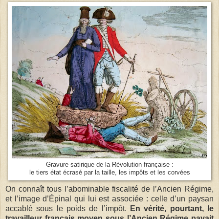
Gravure satirique de la Révolution française :
le tiers état écrasé par la taille, les impôts et les corvées
On connaît tous l’abominable fiscalité de l’Ancien Régime,
et l’image d’Épinal qui lui est associée : celle d’un paysan
accablé sous le poids de l’impôt.
En vérité, pourtant, le
travailleur français moyen sous l’Ancien Régime payait