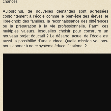
chances.
Aujourd’hui, de nouvelles demandes sont adressées
conjointement à l’école comme le bien-être des élèves, le
libre-choix des familles, la reconnaissance des différences
ou la préparation à la vie professionnelle. Parmi ces
multiples valeurs, lesquelles choisir pour construire un
nouveau projet éducatif ? Le désarroi actuel de l’école est
aussi la possibilité d’une audace. Quelle mission voulons-
nous donner à notre système éducatif national ?