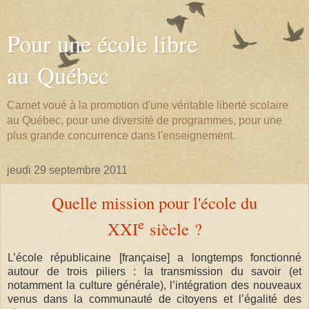
Pour une école libre
au Québec
Carnet voué à la promotion d'une véritable liberté scolaire
au Québec, pour une diversité de programmes, pour une
plus grande concurrence dans l'enseignement.
jeudi 29 septembre 2011
Quelle mission pour l'école du
e
XXI
siècle ?
L’école républicaine [française] a longtemps fonctionné
autour de trois piliers : la transmission du savoir (et
notamment la culture générale), l’intégration des nouveaux
venus dans la communauté de citoyens et l’égalité des