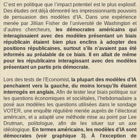
C’est en politique que l’impact potentiel est le plus explosif.
Des études ont déjà démontré les impressionnants pouvoirs
de persuasion des modèles d’IA. Dans une expérience
menée par Jillian Fisher de l’université de Washington et
d’autres chercheurs,
les démocrates américains qui
interagissaient avec des modèles présentant un biais
républicain étaient bien plus enclins à adopter des
positions républicaines, surtout s’ils n’avaient pas été
informés au préalable de ce biais. Il en allait de même
pour les républicains interagissant avec des modèles
présentant un partis pris démocrate.
Lors des tests de l'Economist,
la plupart des modèles d’IA
penchaient vers la gauche, du moins lorsqu’ils étaient
interrogés en anglais.
Afin de tester leur biais politique sur
les questions économiques et sociétales, l’hebdomadaire a
posé aux modèles les questions utilisées dans le sondage
VOTER, une enquête régulière menée auprès de l’électorat
américain, et a adapté une méthode mise au point par Lee
Drutman, politologue, afin de les situer sur un axe
idéologique.
En termes américains, les modèles d’IA sont
démocrates (voir graphique 3). À l’exception de