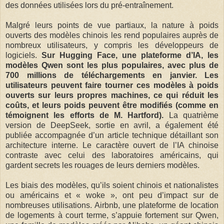
des données utilisées lors du pré-entraînement.
Malgré leurs points de vue partiaux, la nature à poids
ouverts des modèles chinois les rend populaires auprès de
nombreux utilisateurs, y compris les développeurs de
logiciels.
Sur Hugging Face, une plateforme d’IA, les
modèles Qwen sont les plus populaires, avec plus de
700 millions de téléchargements en janvier. Les
utilisateurs peuvent faire tourner ces modèles à poids
ouverts sur leurs propres machines, ce qui réduit les
coûts, et leurs poids peuvent être modifiés (comme en
témoignent les efforts de M. Hartford).
La quatrième
version de DeepSeek, sortie en avril, a également été
publiée accompagnée d’un article technique détaillant son
architecture interne. Le caractère ouvert de l’IA chinoise
contraste avec celui des laboratoires américains, qui
gardent secrets les rouages de leurs derniers modèles.
Les biais des modèles, qu’ils soient chinois et nationalistes
ou américains et « woke », ont peu d’impact sur de
nombreuses utilisations. Airbnb, une plateforme de location
de logements à court terme, s’appuie fortement sur Qwen,