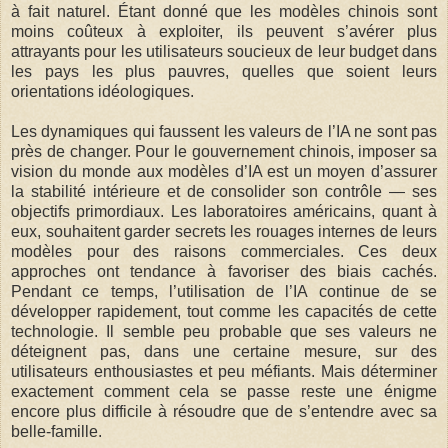
à fait naturel. Étant donné que les modèles chinois sont
moins coûteux à exploiter, ils peuvent s’avérer plus
attrayants pour les utilisateurs soucieux de leur budget dans
les pays les plus pauvres, quelles que soient leurs
orientations idéologiques.
Les dynamiques qui faussent les valeurs de l’IA ne sont pas
près de changer. Pour le gouvernement chinois, imposer sa
vision du monde aux modèles d’IA est un moyen d’assurer
la stabilité intérieure et de consolider son contrôle — ses
objectifs primordiaux. Les laboratoires américains, quant à
eux, souhaitent garder secrets les rouages internes de leurs
modèles pour des raisons commerciales. Ces deux
approches ont tendance à favoriser des biais cachés.
Pendant ce temps, l’utilisation de l’IA continue de se
développer rapidement, tout comme les capacités de cette
technologie. Il semble peu probable que ses valeurs ne
déteignent pas, dans une certaine mesure, sur des
utilisateurs enthousiastes et peu méfiants. Mais déterminer
exactement comment cela se passe reste une énigme
encore plus difficile à résoudre que de s’entendre avec sa
belle-famille.