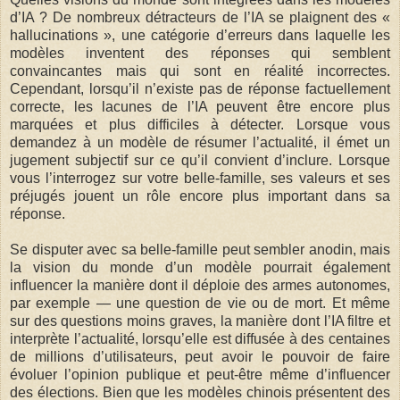
d’IA ? De nombreux détracteurs de l’IA se plaignent des «
hallucinations », une catégorie d’erreurs dans laquelle les
modèles inventent des réponses qui semblent
convaincantes mais qui sont en réalité incorrectes.
Cependant, lorsqu’il n’existe pas de réponse factuellement
correcte, les lacunes de l’IA peuvent être encore plus
marquées et plus difficiles à détecter. Lorsque vous
demandez à un modèle de résumer l’actualité, il émet un
jugement subjectif sur ce qu’il convient d’inclure. Lorsque
vous l’interrogez sur votre belle-famille, ses valeurs et ses
préjugés jouent un rôle encore plus important dans sa
réponse.
Se disputer avec sa belle-famille peut sembler anodin, mais
la vision du monde d’un modèle pourrait également
influencer la manière dont il déploie des armes autonomes,
par exemple — une question de vie ou de mort. Et même
sur des questions moins graves, la manière dont l’IA filtre et
interprète l’actualité, lorsqu’elle est diffusée à des centaines
de millions d’utilisateurs, peut avoir le pouvoir de faire
évoluer l’opinion publique et peut-être même d’influencer
des élections. Bien que les modèles chinois présentent des