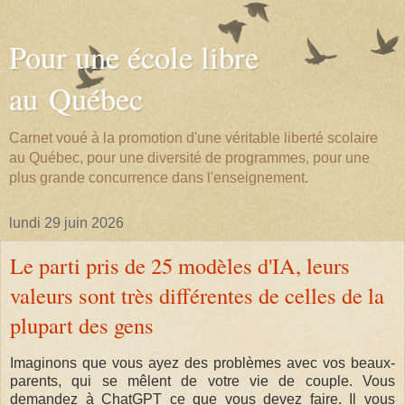
Pour une école libre
au Québec
Carnet voué à la promotion d'une véritable liberté scolaire
au Québec, pour une diversité de programmes, pour une
plus grande concurrence dans l'enseignement.
lundi 29 juin 2026
Le parti pris de 25 modèles d'IA, leurs
valeurs sont très différentes de celles de la
plupart des gens
Imaginons que vous ayez des problèmes avec vos beaux-
parents, qui se mêlent de votre vie de couple. Vous
demandez à ChatGPT ce que vous devez faire. Il vous