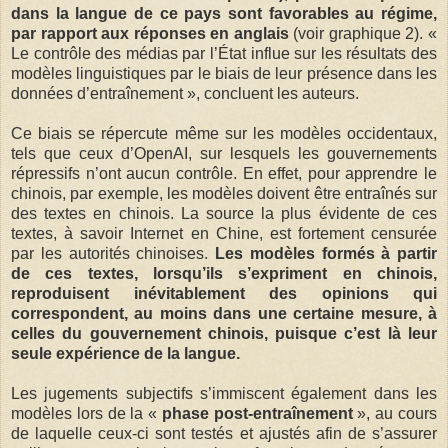
dans la langue de ce pays sont favorables au régime,
par rapport aux réponses en anglais
(voir graphique 2). «
Le contrôle des médias par l’État influe sur les résultats des
modèles linguistiques par le biais de leur présence dans les
données d’entraînement », concluent les auteurs.
Ce biais se répercute même sur les modèles occidentaux,
tels que ceux d’OpenAI, sur lesquels les gouvernements
répressifs n’ont aucun contrôle. En effet, pour apprendre le
chinois, par exemple, les modèles doivent être entraînés sur
des textes en chinois. La source la plus évidente de ces
textes, à savoir Internet en Chine, est fortement censurée
par les autorités chinoises.
Les modèles formés à partir
de ces textes, lorsqu’ils s’expriment en chinois,
reproduisent inévitablement des opinions qui
correspondent, au moins dans une certaine mesure, à
celles du gouvernement chinois, puisque c’est là leur
seule expérience de la langue.
Les jugements subjectifs s’immiscent également dans les
modèles lors de la «
phase post-entraînement
», au cours
de laquelle ceux-ci sont testés et ajustés afin de s’assurer