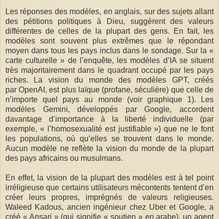
Les réponses des modèles, en anglais, sur des sujets allant
des pétitions politiques à Dieu, suggèrent des valeurs
différentes de celles de la plupart des gens. En fait, les
modèles sont souvent plus extrêmes que le répondant
moyen dans tous les pays inclus dans le sondage. Sur la «
carte culturelle » de l’enquête, les modèles d’IA se situent
très majoritairement dans le quadrant occupé par les pays
riches. La vision du monde des modèles GPT, créés
par OpenAI, est plus laïque (profane, séculière) que celle de
n’importe quel pays au monde (voir graphique 1). Les
modèles Gemini, développés par Google, accordent
davantage d’importance à la liberté individuelle (par
exemple, « l’homosexualité est justifiable ») que ne le font
les populations, où qu’elles se trouvent dans le monde.
Aucun modèle ne reflète la vision du monde de la plupart
des pays africains ou musulmans.
En effet, la vision de la plupart des modèles est à tel point
irréligieuse que certains utilisateurs mécontents tentent d’en
créer leurs propres, imprégnés de valeurs religieuses.
Waleed Kadous, ancien ingénieur chez Uber et Google, a
créé « Ansari » (qui signifie « soutien » en arabe), un agent