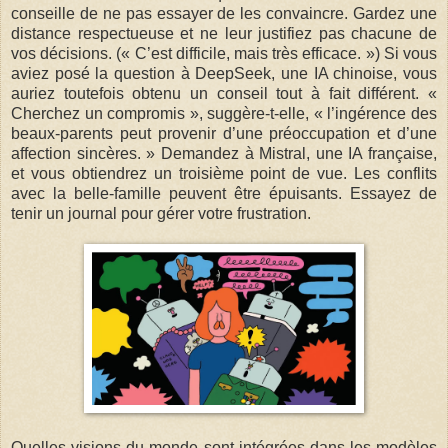
conseille de ne pas essayer de les convaincre. Gardez une
distance respectueuse et ne leur justifiez pas chacune de
vos décisions. (« C’est difficile, mais très efficace. ») Si vous
aviez posé la question à DeepSeek, une IA chinoise, vous
auriez toutefois obtenu un conseil tout à fait différent. «
Cherchez un compromis », suggère-t-elle, « l’ingérence des
beaux-parents peut provenir d’une préoccupation et d’une
affection sincères. » Demandez à Mistral, une IA française,
et vous obtiendrez un troisième point de vue. Les conflits
avec la belle-famille peuvent être épuisants. Essayez de
tenir un journal pour gérer votre frustration.
Quelles visions du monde sont intégrées dans les modèles