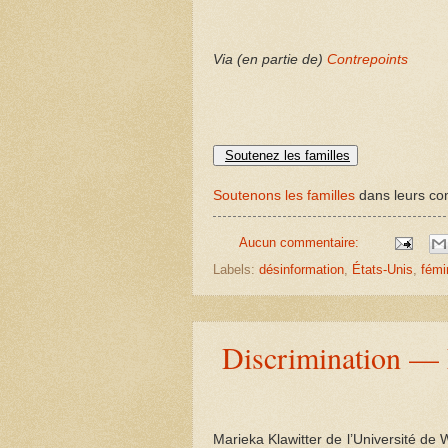
Via (en partie de)
Contrepoints
Soutenez les familles
Soutenons les familles
dans leurs com
Aucun commentaire:
Labels:
désinformation
,
États-Unis
,
fémi
Discrimination — L
Marieka Klawitter de l’Université de