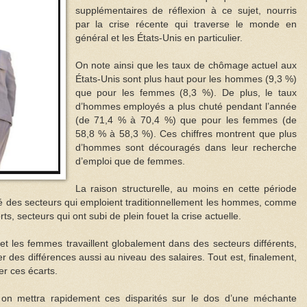
supplémentaires de réflexion à ce sujet, nourris
par la crise récente qui traverse le monde en
général et les États-Unis en particulier.
On note ainsi que les taux de chômage actuel aux
États-Unis sont plus haut pour les hommes (9,3 %)
que pour les femmes (8,3 %). De plus, le taux
d’hommes employés a plus chuté pendant l’année
(de 71,4 % à 70,4 %) que pour les femmes (de
58,8 % à 58,3 %). Ces chiffres montrent que plus
d’hommes sont découragés dans leur recherche
d’emploi que de femmes.
La raison structurelle, au moins en cette période
ôté des secteurs qui emploient traditionnellement les hommes, comme
ts, secteurs qui ont subi de plein fouet la crise actuelle.
et les femmes travaillent globalement dans des secteurs différents,
r des différences aussi au niveau des salaires. Tout est, finalement,
er ces écarts.
te, on mettra rapidement ces disparités sur le dos d’une méchante