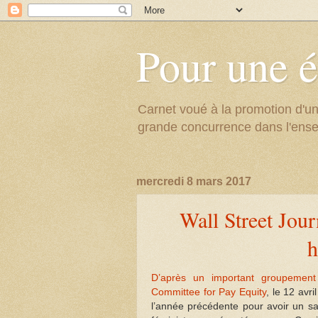
Pour une é
Carnet voué à la promotion d'un
grande concurrence dans l'ens
mercredi 8 mars 2017
Wall Street Journ
h
D’après un important groupement 
Committee for Pay Equity
, le 12 avr
l’année précédente pour avoir un sa