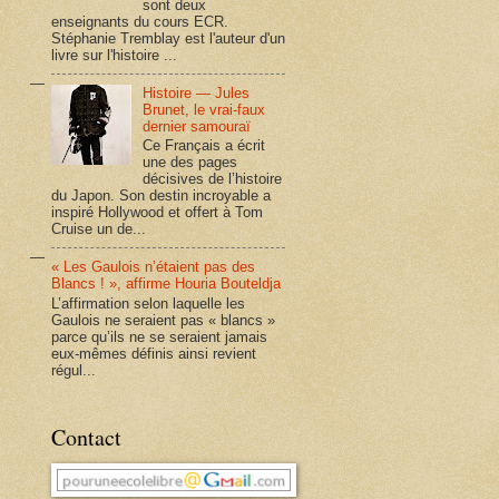
sont deux
enseignants du cours ECR.
Stéphanie Tremblay est l'auteur d'un
livre sur l'histoire ...
Histoire — Jules
Brunet, le vrai-faux
dernier samouraï
Ce Français a écrit
une des pages
décisives de l’histoire
du Japon. Son destin incroyable a
inspiré Hollywood et offert à Tom
Cruise un de...
« Les Gaulois n’étaient pas des
Blancs ! », affirme Houria Bouteldja
L’affirmation selon laquelle les
Gaulois ne seraient pas « blancs »
parce qu’ils ne se seraient jamais
eux-mêmes définis ainsi revient
régul...
Contact