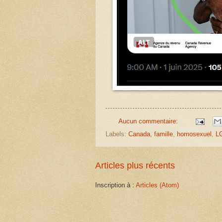
Aucun commentaire:
Labels:
Canada
,
famille
,
homosexuel
,
L
Articles plus récents
Inscription à :
Articles (Atom)