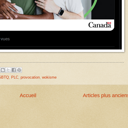
GBTQ
,
PLC
,
provocation
,
wokisme
Accueil
Articles plus ancien