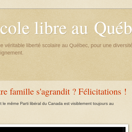
cole libre au Qué
e véritable liberté scolaire au Québec, pour une divers
eignement.
re famille s'agrandit ? Félicitations !
 le même Parti libéral du Canada est visiblement toujours au