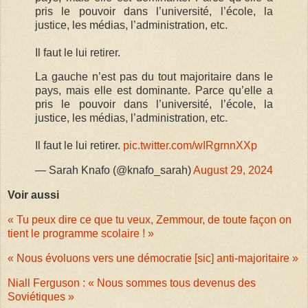
pris le pouvoir dans l’université, l’école, la
justice, les médias, l’administration, etc.
Il faut le lui retirer.
La gauche n’est pas du tout majoritaire dans le
pays, mais elle est dominante. Parce qu’elle a
pris le pouvoir dans l’université, l’école, la
justice, les médias, l’administration, etc.
Il faut le lui retirer.
pic.twitter.com/wIRgrnnXXp
— Sarah Knafo (@knafo_sarah)
August 29, 2024
Voir aussi
« Tu peux dire ce que tu veux, Zemmour, de toute façon on
tient le programme scolaire ! »
« Nous évoluons vers une démocratie [sic] anti-majoritaire »
Niall Ferguson : « Nous sommes tous devenus des
Soviétiques »