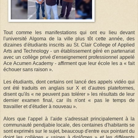
Tout comme les manifestations qui ont eu lieu devant
l'université Algoma de la ville plus tôt cette année, des
dizaines d'étudiants inscrits au St. Clair College of Applied
Arts and Technology - un établissement géré en partenariat
avec un collège privé d'enseignement professionnel appelé
Ace Acumen Academy - affirment que leur école les a « fait
échouer sans raison ».
Les étudiants, dont certains ont lancé des appels vidéo qui
ont été traduits en anglais sur X et d'autres plateformes,
disent qu'ils « ne peuvent pas tolérer » les résultats de leur
dernier examen final, car ils n'ont « pas le temps de
travailler et d'étudier à nouveau ».
Alors que l'appel à l'aide s'adressait principalement à la
communauté pendjabie locale, des centaines d'habitants se
sont exprimés sur le sujet, beaucoup d'entre eux pointant du
doigt les collèges « usines à diplômes » et les différents