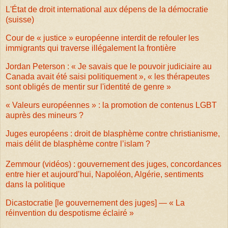
L'État de droit international aux dépens de la démocratie
(suisse)
Cour de « justice » européenne interdit de refouler les
immigrants qui traverse illégalement la frontière
Jordan Peterson : « Je savais que le pouvoir judiciaire au
Canada avait été saisi politiquement », « les thérapeutes
sont obligés de mentir sur l'identité de genre »
« Valeurs européennes » : la promotion de contenus LGBT
auprès des mineurs ?
Juges européens : droit de blasphème contre christianisme,
mais délit de blasphème contre l’islam ?
Zemmour (vidéos) : gouvernement des juges, concordances
entre hier et aujourd’hui, Napoléon, Algérie, sentiments
dans la politique
Dicastocratie [le gouvernement des juges] — « La
réinvention du despotisme éclairé »