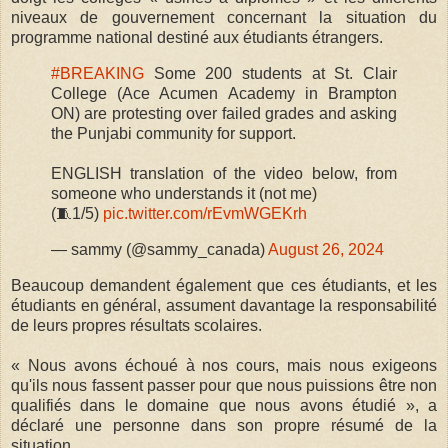
niveaux de gouvernement concernant la situation du
programme national destiné aux étudiants étrangers.
#BREAKING
Some 200 students at St. Clair
College (Ace Acumen Academy in Brampton
ON) are protesting over failed grades and asking
the Punjabi community for support.
ENGLISH translation of the video below, from
someone who understands it (not me)
(🧵1/5)
pic.twitter.com/rEvmWGEKrh
— sammy (@sammy_canada)
August 26, 2024
Beaucoup demandent également que ces étudiants, et les
étudiants en général, assument davantage la responsabilité
de leurs propres résultats scolaires.
« Nous avons échoué à nos cours, mais nous exigeons
qu'ils nous fassent passer pour que nous puissions être non
qualifiés dans le domaine que nous avons étudié », a
déclaré une personne dans son propre résumé de la
situation.