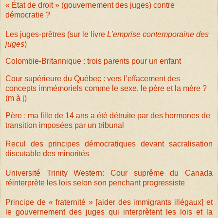
« État de droit » (gouvernement des juges) contre
démocratie ?
Les juges-prêtres (sur le livre
L’emprise contemporaine des
juges
)
Colombie-Britannique : trois parents pour un enfant
Cour supérieure du Québec : vers l’effacement des
concepts immémoriels comme le sexe, le père et la mère ?
(m à j)
Père : ma fille de 14 ans a été détruite par des hormones de
transition imposées par un tribunal
Recul des principes démocratiques devant sacralisation
discutable des minorités
Université Trinity Western: Cour suprême du Canada
réinterprète les lois selon son penchant progressiste
Principe de « fraternité » [aider des immigrants illégaux] et
le gouvernement des juges qui interprètent les lois et la