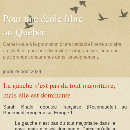
Pour une école libre
au Québec
Carnet voué à la promotion d'une véritable liberté scolaire
au Québec, pour une diversité de programmes, pour une
plus grande concurrence dans l'enseignement.
jeudi 29 août 2024
La gauche n’est pas du tout majoritaire,
mais elle est dominante
Sarah Knafo, députée française (Reconquête!) au
Parlement européen sur Europe 1:
La gauche n’est pas du tout majoritaire dans le
pays, mais elle est dominante. Parce qu’elle a