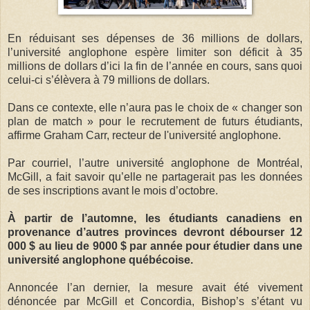
En réduisant ses dépenses de 36 millions de dollars,
l’université anglophone espère limiter son déficit à 35
millions de dollars d’ici la fin de l’année en cours, sans quoi
celui-ci s’élèvera à 79 millions de dollars.
Dans ce contexte, elle n’aura pas le choix de « changer son
plan de match » pour le recrutement de futurs étudiants,
affirme Graham Carr, recteur de l'université anglophone.
Par courriel, l’autre université anglophone de Montréal,
McGill, a fait savoir qu’elle ne partagerait pas les données
de ses inscriptions avant le mois d’octobre.
À partir de l’automne, les étudiants canadiens en
provenance d’autres provinces devront débourser 12
000 $ au lieu de 9000 $ par année pour étudier dans une
université anglophone québécoise.
Annoncée l’an dernier, la mesure avait été vivement
dénoncée par McGill et Concordia, Bishop’s s’étant vu