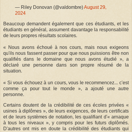
— Riley Donovan (@valdombre)
August 29,
2024
Beaucoup demandent également que ces étudiants, et les
étudiants en général, assument davantage la responsabilité
de leurs propres résultats scolaires.
« Nous avons échoué à nos cours, mais nous exigeons
qu'ils nous fassent passer pour que nous puissions être non
qualifiés dans le domaine que nous avons étudié », a
déclaré une personne dans son propre résumé de la
situation.
« Si vous échouez à un cours, vous le recommencez... c'est
comme ça pour tout le monde », a ajouté une autre
personne.
Certains doutent de la crédibilité de ces écoles privées «
usines à diplômes », de leurs exigences, de leurs certificats
et de leurs systèmes de notation, les qualifiant d'« arnaque
à tous les niveaux », y compris pour les futurs diplômés.
D'autres ont mis en doute la crédibilité des étudiants qui