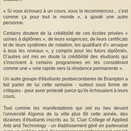
« Si vous échouez à un cours, vous le recommencez... c'est
comme ça pour tout le monde », a ajouté une autre
personne.
Certains doutent de la crédibilité de ces écoles privées «
usines à diplômes », de leurs exigences, de leurs certificats
et de leurs systèmes de notation, les qualifiant d'« arnaque
à tous les niveaux », y compris pour les futurs diplômés.
D'autres ont mis en doute la crédibilité des étudiants qui
s'inscrivent à certains programmes en les considérant
comme une « voie rapide vers la résidence permanente ».
Un autre groupe d'étudiants postsecondaires de Brampton a
fait parler de lui cette semaine - surtout sous forme de
critiques - pour avoir protesté parce qu'ils échouaient à leurs
cours.
Tout comme les manifestations qui ont eu lieu devant
l'université Algoma de la ville plus tôt cette année, des
dizaines d'étudiants inscrits au St. Clair College of Applied
Arts and Technology - un établissement géré en partenariat