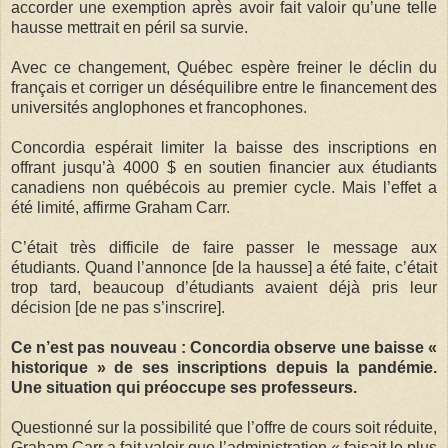
accorder une exemption après avoir fait valoir qu’une telle
hausse mettrait en péril sa survie.
Avec ce changement, Québec espère freiner le déclin du
français et corriger un déséquilibre entre le financement des
universités anglophones et francophones.
Concordia espérait limiter la baisse des inscriptions en
offrant jusqu’à 4000 $ en soutien financier aux étudiants
canadiens non québécois au premier cycle. Mais l’effet a
été limité, affirme Graham Carr.
C’était très difficile de faire passer le message aux
étudiants. Quand l’annonce [de la hausse] a été faite, c’était
trop tard, beaucoup d’étudiants avaient déjà pris leur
décision [de ne pas s’inscrire].
Ce n’est pas nouveau : Concordia observe une baisse «
historique » de ses inscriptions depuis la pandémie.
Une situation qui préoccupe ses professeurs.
Questionné sur la possibilité que l’offre de cours soit réduite,
Graham Carr a fait valoir que l’administration « faisait le plus