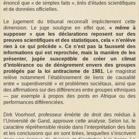
énoncé que « de simples faits », tirés d'études scientifiques
et de données officielles.
Le jugement du tribunal reconnaît implicitement cette
dimension. Le juge souligne en effet que,
« même à
supposer » que les déclarations reposent sur des
preuves scientifiques et des statistiques, cela « n’enlève
rien à ce qui précède ». Ce n’est pas la fausseté des
informations qui est reprochée, mais la manière de les
présenter, jugée susceptible de créer un climat
d’intolérance ou de dénigrement envers des groupes
protégés par la loi antiracisme de 1981.
Le magistrat
relève notamment l’établissement de liens de causalité
entre « superdiversité » et problèmes sociétaux, ainsi que
des affirmations sur des différences entre groupes ethniques
— par exemple à propos des ponts en Afrique ou des
performances différenciées.
Dirk Voorhoof, professeur émérite de droit des médias à
l’Université de Gand, approuve cette analyse. Selon lui, le
caractère répréhensible réside dans l’interprétation des faits
et les conclusions qui en sont tirées, lesquelles s’inscrivent