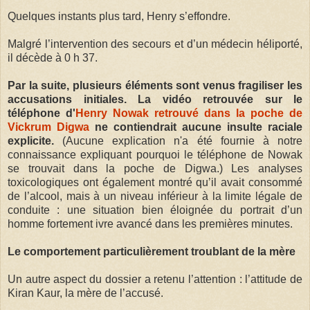
Quelques instants plus tard, Henry s’effondre.
Malgré l’intervention des secours et d’un médecin héliporté,
il décède à 0 h 37.
Par la suite, plusieurs éléments sont venus fragiliser les
accusations initiales. La vidéo retrouvée sur le
téléphone d'
Henry Nowak retrouvé dans la poche de
Vickrum Digwa
ne contiendrait aucune insulte raciale
explicite.
(Aucune explication n'a été fournie à notre
connaissance expliquant pourquoi le téléphone de Nowak
se trouvait dans la poche de Digwa.) Les analyses
toxicologiques ont également montré qu’il avait consommé
de l’alcool, mais à un niveau inférieur à la limite légale de
conduite : une situation bien éloignée du portrait d’un
homme fortement ivre avancé dans les premières minutes.
Le comportement particulièrement troublant de la mère
Un autre aspect du dossier a retenu l’attention : l’attitude de
Kiran Kaur, la mère de l’accusé.