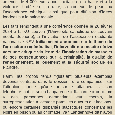
amende de 4 000 euros pour incitation à la haine et à la
violence fondée sur la race, la couleur de peau ou
l’ascendance ethnique, ainsi que pour diffusion d’idées
fondées sur la haine raciale.
Les faits remontent à une conférence donnée le 28 février
2024 à la KU Leuven (l'Université catholique de Louvain
néerlandophone), à l’invitation de l’association étudiante
nationaliste NSV.
Initialement annoncée sur le thème de
l’agriculture régénérative, l’intervention a ensuite dérivé
vers une critique virulente de l’immigration de masse et
de ses conséquences sur la criminalité, la qualité de
l’enseignement, le logement et la sécurité sociale en
Flandre.
Parmi les propos tenus figuraient plusieurs exemples
devenus centraux dans le dossier : une comparaison sur
l’attention portée qu'une personne attacherait à son
téléphone mobile selon l’apparence « flamande » ou « rom
» des personnes demandant leur chemin, la
surreprésentation allochtone parmi les auteurs d’infractions,
ou encore certaines disparités statistiques concernant les
Noirs en prison ou au chômage. Van Langenhove dit n'avoir