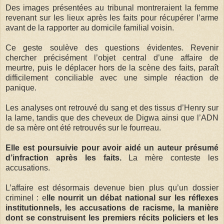
Des images présentées au tribunal montreraient la femme
revenant sur les lieux après les faits pour récupérer l’arme
avant de la rapporter au domicile familial voisin.
Ce geste soulève des questions évidentes. Revenir
chercher précisément l’objet central d’une affaire de
meurtre, puis le déplacer hors de la scène des faits, paraît
difficilement conciliable avec une simple réaction de
panique.
Les analyses ont retrouvé du sang et des tissus d’Henry sur
la lame, tandis que des cheveux de Digwa ainsi que l’ADN
de sa mère ont été retrouvés sur le fourreau.
Elle est poursuivie pour avoir aidé un auteur présumé
d’infraction après les faits.
La mère conteste les
accusations.
L’affaire est désormais devenue bien plus qu’un dossier
criminel : e
lle nourrit un débat national sur les réflexes
institutionnels, les accusations de racisme, la manière
dont se construisent les premiers récits policiers et les