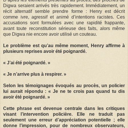
Digwa seraient arrivés très rapidement. Immédiatement, un
récit alternatif semble prendre forme : Henry est décrit
comme ivre, agressif et animé d’intentions racistes. Ces
accusations sont formulées avec une rapidité frappante,
avant toute reconstitution sérieuse des faits, alors même
que Digwa nie encore avoir utilisé un couteau.
Le problème est qu’au même moment, Henry affirme à
plusieurs reprises avoir été poignardé.
« J’ai été poignardé. »
« Je n’arrive plus à respirer. »
Selon les témoignages évoqués au procès, un policier
lui aurait répondu : « Je ne te crois pas quand tu dis
avoir été poignardé. »
Cette phrase est devenue centrale dans les critiques
visant l’intervention policière. Elle ne traduit pas
seulement une erreur d’appréciation potentielle ; elle
donne l’impression, pour de nombreux observateurs,