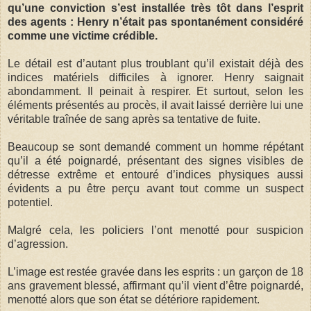
qu’une conviction s’est installée très tôt dans l’esprit
des agents : Henry n’était pas spontanément considéré
comme une victime crédible.
Le détail est d’autant plus troublant qu’il existait déjà des
indices matériels difficiles à ignorer. Henry saignait
abondamment. Il peinait à respirer. Et surtout, selon les
éléments présentés au procès, il avait laissé derrière lui une
véritable traînée de sang après sa tentative de fuite.
Beaucoup se sont demandé comment un homme répétant
qu’il a été poignardé, présentant des signes visibles de
détresse extrême et entouré d’indices physiques aussi
évidents a pu être perçu avant tout comme un suspect
potentiel.
Malgré cela, les policiers l’ont menotté pour suspicion
d’agression.
L’image est restée gravée dans les esprits : un garçon de 18
ans gravement blessé, affirmant qu’il vient d’être poignardé,
menotté alors que son état se détériore rapidement.