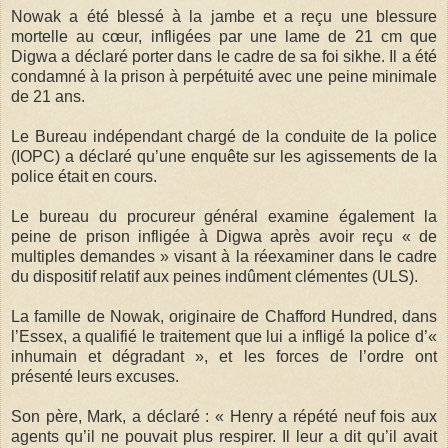
Nowak a été blessé à la jambe et a reçu une blessure
mortelle au cœur, infligées par une lame de 21 cm que
Digwa a déclaré porter dans le cadre de sa foi sikhe. Il a été
condamné à la prison à perpétuité avec une peine minimale
de 21 ans.
Le Bureau indépendant chargé de la conduite de la police
(IOPC) a déclaré qu’une enquête sur les agissements de la
police était en cours.
Le bureau du procureur général examine également la
peine de prison infligée à Digwa après avoir reçu « de
multiples demandes » visant à la réexaminer dans le cadre
du dispositif relatif aux peines indûment clémentes (ULS).
La famille de Nowak, originaire de Chafford Hundred, dans
l’Essex, a qualifié le traitement que lui a infligé la police d’«
inhumain et dégradant », et les forces de l’ordre ont
présenté leurs excuses.
Son père, Mark, a déclaré : « Henry a répété neuf fois aux
agents qu’il ne pouvait plus respirer. Il leur a dit qu’il avait