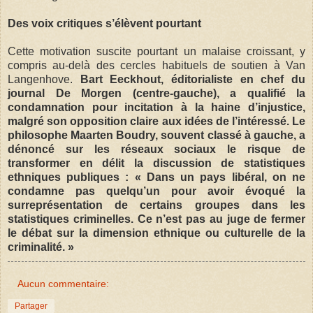
Des voix critiques s’élèvent pourtant
Cette motivation suscite pourtant un malaise croissant, y
compris au-delà des cercles habituels de soutien à Van
Langenhove.
Bart Eeckhout, éditorialiste en chef du
journal De Morgen (centre-gauche), a qualifié la
condamnation pour incitation à la haine d’injustice,
malgré son opposition claire aux idées de l’intéressé. Le
philosophe Maarten Boudry, souvent classé à gauche, a
dénoncé sur les réseaux sociaux le risque de
transformer en délit la discussion de statistiques
ethniques publiques : « Dans un pays libéral, on ne
condamne pas quelqu’un pour avoir évoqué la
surreprésentation de certains groupes dans les
statistiques criminelles. Ce n’est pas au juge de fermer
le débat sur la dimension ethnique ou culturelle de la
criminalité. »
Aucun commentaire:
Partager