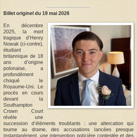
Billet originel du 19 mai 2026
En décembre
2025, la mort
tragique d’Henry
Nowak (ci-contre),
étudiant
britannique de 18
ans d’origine
polonaise, a
profondément
choqué le
Royaume-Uni. Le
procès en cours
devant la
Southampton
Crown Court
révèle une
succession d’éléments troublants : une altercation qui
tourne au drame, des accusations lancées presque
instantanément, une intervention policière contestée et des