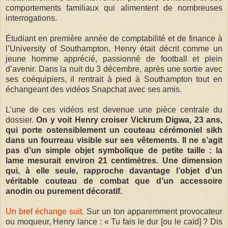
comportements familiaux qui alimentent de nombreuses
interrogations.
Étudiant en première année de comptabilité et de finance à
l’University of Southampton, Henry était décrit comme un
jeune homme apprécié, passionné de football et plein
d’avenir. Dans la nuit du 3 décembre, après une sortie avec
ses coéquipiers, il rentrait à pied à Southampton tout en
échangeant des vidéos Snapchat avec ses amis.
L’une de ces vidéos est devenue une pièce centrale du
dossier.
On y voit Henry croiser Vickrum Digwa, 23 ans,
qui porte ostensiblement un couteau cérémoniel sikh
dans un fourreau visible sur ses vêtements. Il ne s’agit
pas d’un simple objet symbolique de petite taille : la
lame mesurait environ 21 centimètres. Une dimension
qui, à elle seule, rapproche davantage l’objet d’un
véritable couteau de combat que d’un accessoire
anodin ou purement décoratif.
Un bref échange suit.
Sur un ton apparemment provocateur
ou moqueur, Henry lance : « Tu fais le dur [ou le caïd] ? Dis