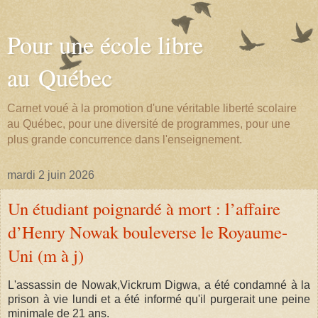
Pour une école libre
au Québec
Carnet voué à la promotion d'une véritable liberté scolaire
au Québec, pour une diversité de programmes, pour une
plus grande concurrence dans l'enseignement.
mardi 2 juin 2026
Un étudiant poignardé à mort : l’affaire
d’Henry Nowak bouleverse le Royaume-
Uni (m à j)
L'assassin de Nowak,Vickrum Digwa, a été condamné à la
prison à vie lundi et a été informé qu'il purgerait une peine
minimale de 21 ans.