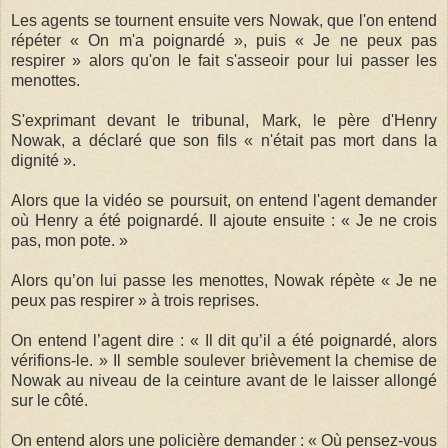
Les agents se tournent ensuite vers Nowak, que l'on entend
répéter « On m'a poignardé », puis « Je ne peux pas
respirer » alors qu'on le fait s'asseoir pour lui passer les
menottes.
S'exprimant devant le tribunal, Mark, le père d'Henry
Nowak, a déclaré que son fils « n'était pas mort dans la
dignité ».
Alors que la vidéo se poursuit, on entend l'agent demander
où Henry a été poignardé. Il ajoute ensuite : « Je ne crois
pas, mon pote. »
Alors qu’on lui passe les menottes, Nowak répète « Je ne
peux pas respirer » à trois reprises.
On entend l’agent dire : « Il dit qu’il a été poignardé, alors
vérifions-le. » Il semble soulever brièvement la chemise de
Nowak au niveau de la ceinture avant de le laisser allongé
sur le côté.
On entend alors une policière demander : « Où pensez-vous