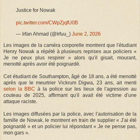
Justice for Nowak
pic.twitter.com/CWpZjqfU0B
— Irfan Ahmad (@Irfuu_)
June 2, 2026
Les images de la caméra corporelle montrent que l'étudiant
Henry Nowak a répété à plusieurs reprises aux policiers «
Je ne peux plus respirer » alors qu'il gisait, mourant,
menotté après avoir été poignardé.
Cet étudiant de Southampton, âgé de 18 ans, a été menotté
après que le meurtrier Vickrum Digwa, 23 ans, ait menti
selon la BBC
à la police sur les lieux de l'agression au
couteau de 2025, affirmant qu'il avait été victime d'une
attaque raciste.
Les images diffusées par la police, avec l'autorisation de la
famille de Nowak, le montrent en train de supplier « J'ai été
poignardé » et un policier lui répondant « Je ne pense pas,
mon gars ».