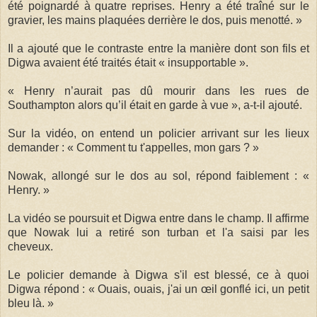
été poignardé à quatre reprises. Henry a été traîné sur le
gravier, les mains plaquées derrière le dos, puis menotté. »
Il a ajouté que le contraste entre la manière dont son fils et
Digwa avaient été traités était « insupportable ».
« Henry n’aurait pas dû mourir dans les rues de
Southampton alors qu’il était en garde à vue », a-t-il ajouté.
Sur la vidéo, on entend un policier arrivant sur les lieux
demander : « Comment tu t'appelles, mon gars ? »
Nowak, allongé sur le dos au sol, répond faiblement : «
Henry. »
La vidéo se poursuit et Digwa entre dans le champ. Il affirme
que Nowak lui a retiré son turban et l'a saisi par les
cheveux.
Le policier demande à Digwa s'il est blessé, ce à quoi
Digwa répond : « Ouais, ouais, j'ai un œil gonflé ici, un petit
bleu là. »