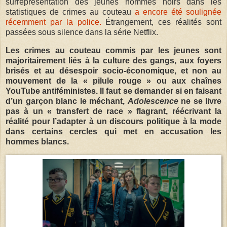
surreprésentation des jeunes hommes noirs dans les
statistiques de crimes au couteau
a encore été soulignée
récemment par la police.
Étrangement, ces réalités sont
passées sous silence dans la série Netflix.
Les crimes au couteau commis par les jeunes sont
majoritairement liés à la culture des gangs, aux foyers
brisés et au désespoir socio-économique, et non au
mouvement de la « pilule rouge » ou aux chaînes
YouTube antiféministes. Il faut se demander si en faisant
d’un garçon blanc le méchant,
Adolescence
ne se livre
pas à un « transfert de race » flagrant, réécrivant la
réalité pour l’adapter à un discours politique à la mode
dans certains cercles qui met en accusation les
hommes blancs.