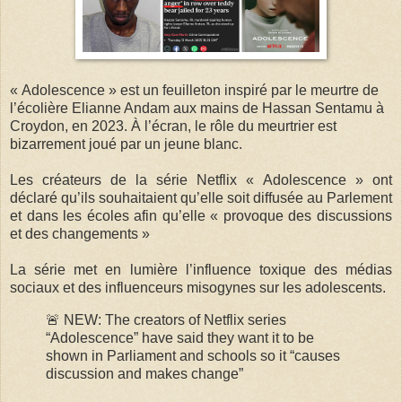
« Adolescence » est un feuilleton inspiré par le meurtre de
l’écolière Elianne Andam aux mains de Hassan Sentamu à
Croydon, en 2023. À l’écran, le rôle du meurtrier est
bizarrement joué par un jeune blanc.
Les créateurs de la série Netflix « Adolescence » ont
déclaré qu’ils souhaitaient qu’elle soit diffusée au Parlement
et dans les écoles afin qu’elle « provoque des discussions
et des changements »
La série met en lumière l’influence toxique des médias
sociaux et des influenceurs misogynes sur les adolescents.
🚨 NEW: The creators of Netflix series
“Adolescence” have said they want it to be
shown in Parliament and schools so it “causes
discussion and makes change”