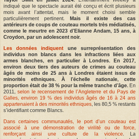
indiqué que le spectacle aurait été conçu et écrit plusieurs
mois avant l’attentat, mais le moment choisi semble
particulièrement pertinent.
Mais il existe des cas
antérieurs de coups de couteau mortels très médiatisés,
comme le meurtre en 2023 d’Elianne Andam, 15 ans, à
Croydon, par un adolescent noir.
Les données indiquent
une surreprésentation des
individus non blancs dans les infractions liées aux
armes blanches, en particulier à Londres. En 2017,
environ deux tiers des auteurs de crimes au couteau
âgés de moins de 25 ans à Londres étaient issus de
minorités ethniques. À l’échelle nationale, cette
proportion était de 38 % pour la même tranche d’âge.​ ​
En
2011,
selon le recensement de l’Angleterre et du Pays de
Galles, environ 19 % des individus âgés de 16 à 24 ans
appartenaient à des minorités ethniques
, les 80,5 % restants
s’identifiant comme Blancs.
Dans certaines communautés, le port d’un couteau est
associé à une démonstration de virilité ou de force,
renforçant ainsi une culture de la violence
. La