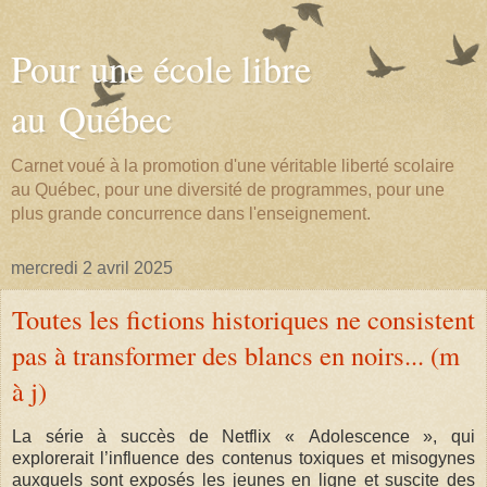
Pour une école libre
au Québec
Carnet voué à la promotion d'une véritable liberté scolaire
au Québec, pour une diversité de programmes, pour une
plus grande concurrence dans l'enseignement.
mercredi 2 avril 2025
Toutes les fictions historiques ne consistent
pas à transformer des blancs en noirs... (m
à j)
La série à succès de Netflix « Adolescence », qui
explorerait l’influence des contenus toxiques et misogynes
auxquels sont exposés les jeunes en ligne et suscite des