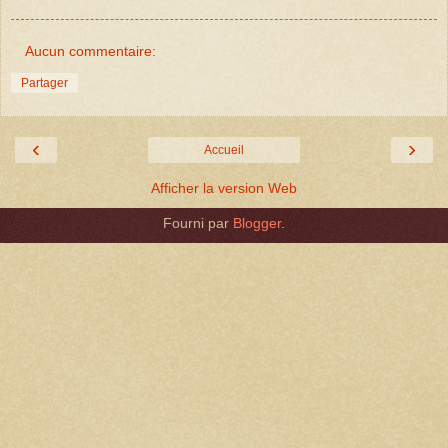
Aucun commentaire:
Partager
‹
›
Accueil
Afficher la version Web
Fourni par
Blogger
.