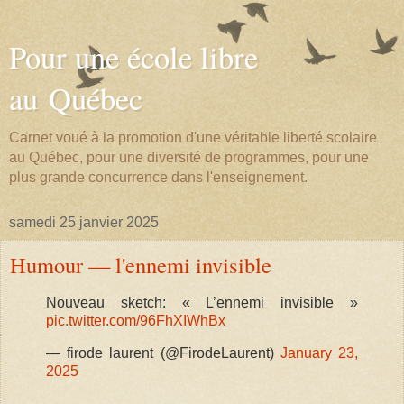
Pour une école libre
au Québec
Carnet voué à la promotion d'une véritable liberté scolaire
au Québec, pour une diversité de programmes, pour une
plus grande concurrence dans l'enseignement.
samedi 25 janvier 2025
Humour — l'ennemi invisible
Nouveau sketch: « L’ennemi invisible »
pic.twitter.com/96FhXIWhBx
— firode laurent (@FirodeLaurent)
January 23,
2025