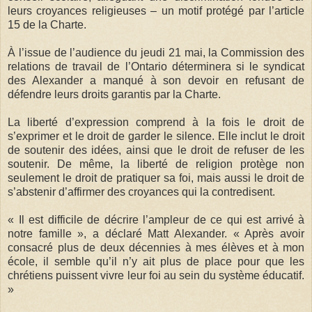
leurs croyances religieuses – un motif protégé par l’article
15 de la Charte.
À l’issue de l’audience du jeudi 21 mai, la Commission des
relations de travail de l’Ontario déterminera si le syndicat
des Alexander a manqué à son devoir en refusant de
défendre leurs droits garantis par la Charte.
La liberté d’expression comprend à la fois le droit de
s’exprimer et le droit de garder le silence. Elle inclut le droit
de soutenir des idées, ainsi que le droit de refuser de les
soutenir. De même, la liberté de religion protège non
seulement le droit de pratiquer sa foi, mais aussi le droit de
s’abstenir d’affirmer des croyances qui la contredisent.
« Il est difficile de décrire l’ampleur de ce qui est arrivé à
notre famille », a déclaré Matt Alexander. « Après avoir
consacré plus de deux décennies à mes élèves et à mon
école, il semble qu’il n’y ait plus de place pour que les
chrétiens puissent vivre leur foi au sein du système éducatif.
»