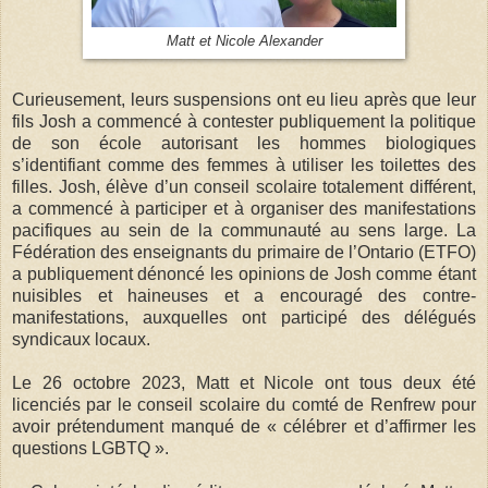
Matt et Nicole Alexander
Curieusement, leurs suspensions ont eu lieu après que leur
fils Josh a commencé à contester publiquement la politique
de son école autorisant les hommes biologiques
s’identifiant comme des femmes à utiliser les toilettes des
filles. Josh, élève d’un conseil scolaire totalement différent,
a commencé à participer et à organiser des manifestations
pacifiques au sein de la communauté au sens large. La
Fédération des enseignants du primaire de l’Ontario (ETFO)
a publiquement dénoncé les opinions de Josh comme étant
nuisibles et haineuses et a encouragé des contre-
manifestations, auxquelles ont participé des délégués
syndicaux locaux.
Le 26 octobre 2023, Matt et Nicole ont tous deux été
licenciés par le conseil scolaire du comté de Renfrew pour
avoir prétendument manqué de « célébrer et d’affirmer les
questions LGBTQ ».