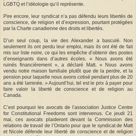
LGBTQ et l’idéologie qu’il représente.
Pire encore, leur syndicat n’a pas défendu leurs libertés de
conscience, de religion et d’expression, pourtant protégées
par la Charte canadienne des droits et libertés.
D’un seul coup, la vie des Alexander a basculé. Non
seulement ils ont perdu leur emploi, mais ils ont été de fait
mis sur liste noire, ce qui les empêche d’obtenir des postes
d’enseignants dans d’autres écoles. « Nous avons été
ruinés financièrement », a déclaré Matt. « Nous avons
vendu notre maison familiale plutôt que de la perdre, et la
pension pour laquelle nous avons cotisé pendant plus de 20
ans a été laminée. » Aujourd’hui, tel est le prix à payer pour
faire valoir la liberté de conscience et de religion au
Canada.
C’est pourquoi les avocats de l'association Justice Centre
for Constitutional Freedoms sont intervenus. Ce jeudi 21
mai, ces avocats plaideront devant la Commission des
relations de travail de l’Ontario pour que le syndicat de Matt
et Nicole défende leur liberté de conscience et de religion