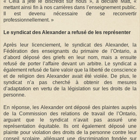
« Cela a jeté le discrédit sur nous », a déclaré Matt, «
mettant ainsi fin à nos carrières dans l’enseignement public.
Il est devenu nécessaire de se reconvertir
professionnellement. »
Le syndicat des Alexander a refusé de les représenter
Après leur licenciement, le syndicat des Alexander, la
Fédération des enseignants du primaire de l’Ontario, a
d’abord déposé des griefs en leur nom, mais a ensuite
refusé de porter l’affaire devant un arbitre. Le syndicat a
également refusé de faire valoir que la liberté de conscience
et de religion des Alexander avait été violée. De plus, le
syndicat n’a pas cherché à obtenir des mesures
d’adaptation en vertu de la législation sur les droits de la
personne.
En réponse, les Alexander ont déposé des plaintes auprès
de la Commission des relations de travail de l’Ontario,
arguant que le syndicat n’avait pas assuré une
représentation équitable. Ils ont également déposé une
plainte pour violation des droits de la personne contre leur
conseil scolaire, alléguant une discrimination fondée sur