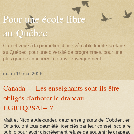
Pour une école libre
au Québec
Carnet voué à la promotion d'une véritable liberté scolaire
au Québec, pour une diversité de programmes, pour une
plus grande concurrence dans l'enseignement.
mardi 19 mai 2026
Canada — Les enseignants sont-ils être
obligés d'arborer le drapeau
LGBTQ2SAI+ ?
Matt et Nicole Alexander, deux enseignants de Cobden, en
Ontario, ont tous deux été licenciés par leur conseil scolaire
public pour avoir discrètement refusé de soutenir le drapeau