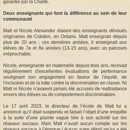
garantie par la Charte.
Deux enseignants qui font la différence au sein de leur
communauté
Matt et Nicole Alexander étaient des enseignants dévoués
originaires de Cobden, en Ontario. Matt enseignait depuis
plus de 20 ans ; ces dernières années, il enseignait aux
élèves de 7e et 8e années (13-15 ans), avec un parcours
irréprochable.
Nicole, enseignante en maternelle depuis trois ans, recevait
régulièrement d'excellentes évaluations de performance
soulignant son engagement en faveur de l'équité, de
l'inclusion et de la lutte contre la discrimination en classe. Ni
Matt ni Nicole n'avaient jamais été accusés de maltraitance
envers des élèves ou de comportement discriminatoire.
Le 17 avril 2023, le directeur de l’école de Matt lui a
annoncé qu’il était suspendu et faisait l’objet d’une enquête
à la suite d’une plainte vague liée à son activité sur les
réseaux sociaux. Mais Matt n’avait aucun compte sur les
réseaux sociaux à l’époque ! Aucun autre détail ne lui a été