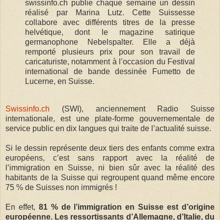
swissinfo.ch publie chaque semaine un dessin
réalisé par Marina Lutz. Cette Suissesse
collabore avec différents titres de la presse
helvétique, dont le magazine satirique
germanophone Nebelspalter. Elle a déjà
remporté plusieurs prix pour son travail de
caricaturiste, notamment à l’occasion du Festival
international de bande dessinée Fumetto de
Lucerne, en Suisse.
Swissinfo.ch
(SWI), anciennement Radio Suisse
internationale, est une plate-forme gouvernementale de
service public en dix langues qui traite de l’actualité suisse.
Si le dessin représente deux tiers des enfants comme extra
européens, c’est sans rapport avec la réalité de
l’immigration en Suisse, ni bien sûr avec la réalité des
habitants de la Suisse qui regroupent quand même encore
75 % de Suisses non immigrés !
En effet,
81 % de l’immigration en Suisse est d’origine
européenne. Les ressortissants d’Allemagne, d’Italie, du