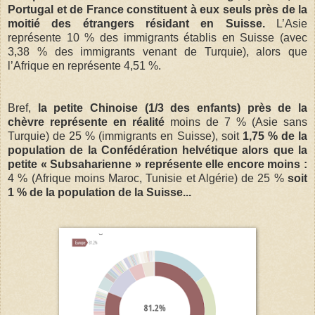
Portugal et de France constituent à eux seuls près de la
moitié des étrangers résidant en Suisse.
L’Asie
représente 10 % des immigrants établis en Suisse (avec
3,38 % des immigrants venant de Turquie), alors que
l’Afrique en représente 4,51 %.
Bref,
la petite Chinoise (1/3 des enfants) près de la
chèvre représente en réalité
moins de 7 % (Asie sans
Turquie) de 25 % (immigrants en Suisse), soit
1,75 % de la
population de la Confédération helvétique alors que la
petite « Subsaharienne » représente elle encore moins :
4 % (Afrique moins Maroc, Tunisie et Algérie) de 25 %
soit
1 % de la population de la Suisse...