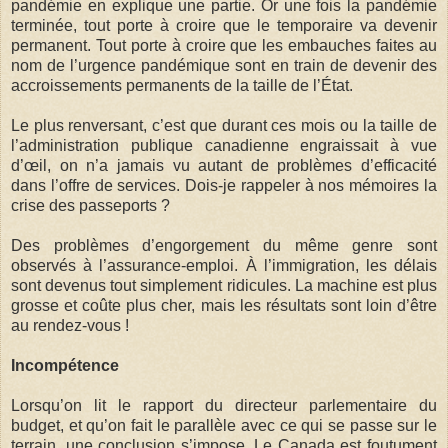
pandémie en explique une partie. Or une fois la pandémie
terminée, tout porte à croire que le temporaire va devenir
permanent. Tout porte à croire que les embauches faites au
nom de l’urgence pandémique sont en train de devenir des
accroissements permanents de la taille de l’État.
Le plus renversant, c’est que durant ces mois ou la taille de
l’administration publique canadienne engraissait à vue
d’œil, on n’a jamais vu autant de problèmes d’efficacité
dans l’offre de services. Dois-je rappeler à nos mémoires la
crise des passeports ?
Des problèmes d’engorgement du même genre sont
observés à l’assurance-emploi. À l’immigration, les délais
sont devenus tout simplement ridicules. La machine est plus
grosse et coûte plus cher, mais les résultats sont loin d’être
au rendez-vous !
Incompétence
Lorsqu’on lit le rapport du directeur parlementaire du
budget, et qu’on fait le parallèle avec ce qui se passe sur le
terrain, une conclusion s’impose. Le Canada est foutument