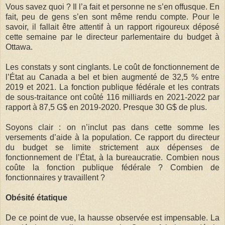
Vous savez quoi ? Il l’a fait et personne ne s’en offusque. En
fait, peu de gens s’en sont même rendu compte. Pour le
savoir, il fallait être attentif à un rapport rigoureux déposé
cette semaine par le directeur parlementaire du budget à
Ottawa.
Les constats y sont cinglants. Le coût de fonctionnement de
l’État au Canada a bel et bien augmenté de 32,5 % entre
2019 et 2021. La fonction publique fédérale et les contrats
de sous-traitance ont coûté 116 milliards en 2021-2022 par
rapport à 87,5 G$ en 2019-2020. Presque 30 G$ de plus.
Soyons clair : on n’inclut pas dans cette somme les
versements d’aide à la population. Ce rapport du directeur
du budget se limite strictement aux dépenses de
fonctionnement de l’État, à la bureaucratie. Combien nous
coûte la fonction publique fédérale ? Combien de
fonctionnaires y travaillent ?
Obésité étatique
De ce point de vue, la hausse observée est impensable. La