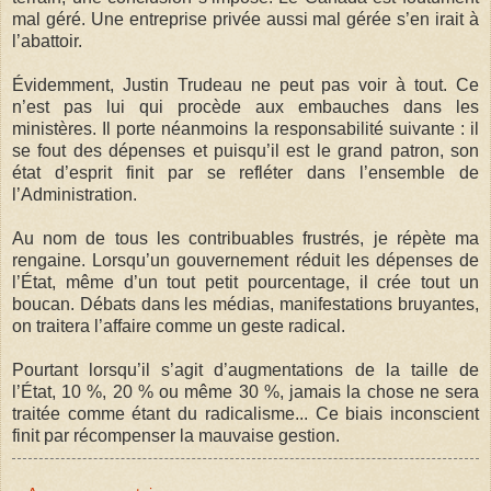
mal géré. Une entreprise privée aussi mal gérée s’en irait à
l’abattoir.
Évidemment, Justin Trudeau ne peut pas voir à tout. Ce
n’est pas lui qui procède aux embauches dans les
ministères. Il porte néanmoins la responsabilité suivante : il
se fout des dépenses et puisqu’il est le grand patron, son
état d’esprit finit par se refléter dans l’ensemble de
l’Administration.
Au nom de tous les contribuables frustrés, je répète ma
rengaine. Lorsqu’un gouvernement réduit les dépenses de
l’État, même d’un tout petit pourcentage, il crée tout un
boucan. Débats dans les médias, manifestations bruyantes,
on traitera l’affaire comme un geste radical.
Pourtant lorsqu’il s’agit d’augmentations de la taille de
l’État, 10 %, 20 % ou même 30 %, jamais la chose ne sera
traitée comme étant du radicalisme... Ce biais inconscient
finit par récompenser la mauvaise gestion.