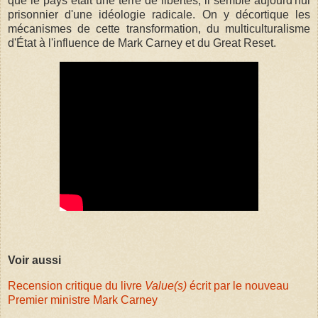
que le pays était une terre de libertés, il semble aujourd'hui
prisonnier d'une idéologie radicale. On y décortique les
mécanismes de cette transformation, du multiculturalisme
d'État à l'influence de Mark Carney et du Great Reset.
Voir aussi
Recension critique du livre
Value(s)
écrit par le nouveau
Premier ministre Mark Carney