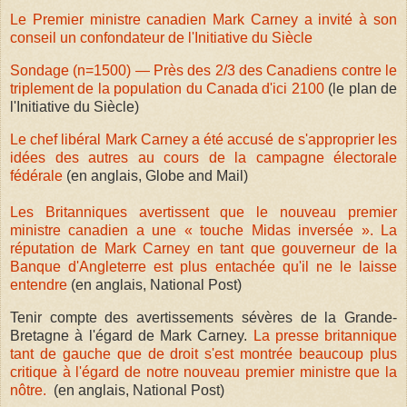
Le Premier ministre canadien Mark Carney a invité à son
conseil un confondateur de l'Initiative du Siècle
Sondage (n=1500) — Près des 2/3 des Canadiens contre le
triplement de la population du Canada d'ici 2100
(le plan de
l'Initiative du Siècle)
Le chef libéral Mark Carney a été accusé de s'approprier les
idées des autres au cours de la campagne électorale
fédérale
(en anglais, Globe and Mail)
Les Britanniques avertissent que le nouveau premier
ministre canadien a une « touche Midas inversée ». La
réputation de Mark Carney en tant que gouverneur de la
Banque d'Angleterre est plus entachée qu'il ne le laisse
entendre
(en anglais, National Post)
Tenir compte des avertissements sévères de la Grande-
Bretagne à l'égard de Mark Carney.
La presse britannique
tant de gauche que de droit s'est montrée beaucoup plus
critique à l'égard de notre nouveau premier ministre que la
nôtre.
(en anglais, National Post)