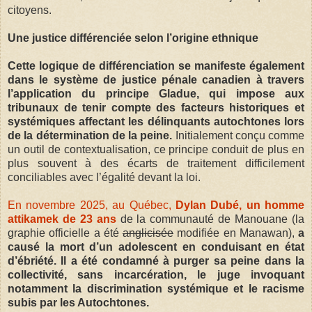
citoyens.
Une justice différenciée selon l’origine ethnique
Cette logique de différenciation se manifeste également
dans le système de justice pénale canadien à travers
l’application du principe Gladue, qui impose aux
tribunaux de tenir compte des facteurs historiques et
systémiques affectant les délinquants autochtones lors
de la détermination de la peine.
Initialement conçu comme
un outil de contextualisation, ce principe conduit de plus en
plus souvent à des écarts de traitement difficilement
conciliables avec l’égalité devant la loi.
En novembre 2025, au Québec,
Dylan Dubé, un homme
attikamek de 23 ans
de la communauté de Manouane (la
graphie officielle a été
anglicisée
modifiée en Manawan),
a
causé la mort d’un adolescent en conduisant en état
d’ébriété. Il a été condamné à purger sa peine dans la
collectivité, sans incarcération, le juge invoquant
notamment la discrimination systémique et le racisme
subis par les Autochtones.