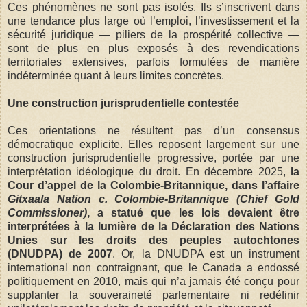
Ces phénomènes ne sont pas isolés. Ils s’inscrivent dans
une tendance plus large où l’emploi, l’investissement et la
sécurité juridique — piliers de la prospérité collective —
sont de plus en plus exposés à des revendications
territoriales extensives, parfois formulées de manière
indéterminée quant à leurs limites concrètes.
Une construction jurisprudentielle contestée
Ces orientations ne résultent pas d’un consensus
démocratique explicite. Elles reposent largement sur une
construction jurisprudentielle progressive, portée par une
interprétation idéologique du droit. En décembre 2025,
la
Cour d’appel de la Colombie-Britannique, dans l’affaire
Gitxaala Nation c. Colombie-Britannique (Chief Gold
Commissioner)
, a statué que les lois devaient être
interprétées à la lumière de la Déclaration des Nations
Unies sur les droits des peuples autochtones
(DNUDPA) de 2007
. Or, la DNUDPA est un instrument
international non contraignant, que le Canada a endossé
politiquement en 2010, mais qui n’a jamais été conçu pour
supplanter la souveraineté parlementaire ni redéfinir