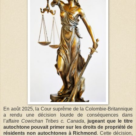
En août 2025, la Cour suprême de la Colombie-Britannique
a rendu une décision lourde de conséquences dans
l’affaire
Cowichan Tribes c. Canada
,
jugeant que le titre
autochtone pouvait primer sur les droits de propriété de
résidents non autochtones à Richmond
. Cette décision,