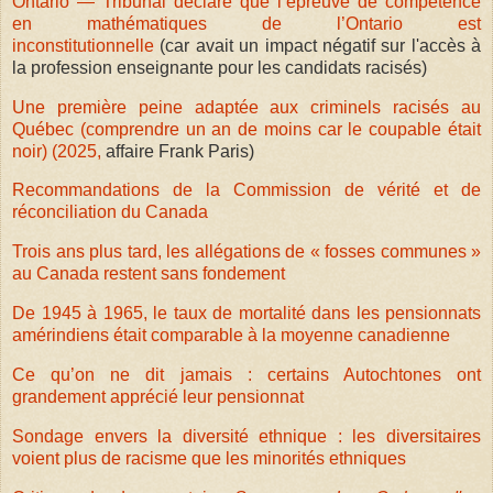
Ontario — Tribunal déclare que l’épreuve de compétence
en mathématiques de l’Ontario est
inconstitutionnelle
(car avait un impact négatif sur l'accès à
la profession enseignante pour les candidats racisés)
Une première peine adaptée aux criminels racisés au
Québec (comprendre un an de moins car le coupable était
noir) (2025,
affaire Frank Paris)
Recommandations de la Commission de vérité et de
réconciliation du Canada
Trois ans plus tard, les allégations de « fosses communes »
au Canada restent sans fondement
De 1945 à 1965, le taux de mortalité dans les pensionnats
amérindiens était comparable à la moyenne canadienne
Ce qu’on ne dit jamais : certains Autochtones ont
grandement apprécié leur pensionnat
Sondage envers la diversité ethnique : les diversitaires
voient plus de racisme que les minorités ethniques