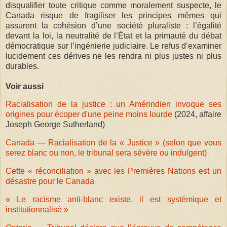
disqualifier toute critique comme moralement suspecte, le
Canada risque de fragiliser les principes mêmes qui
assurent la cohésion d’une société pluraliste : l’égalité
devant la loi, la neutralité de l’État et la primauté du débat
démocratique sur l’ingénierie judiciaire. Le refus d’examiner
lucidement ces dérives ne les rendra ni plus justes ni plus
durables.
Voir aussi
Racialisation de la justice : un Amérindien invoque ses
origines pour écoper d'une peine moins lourde
(2024, affaire
Joseph George Sutherland)
Canada — Racialisation de la « Justice » (selon que vous
serez blanc ou non, le tribunal sera sévère ou indulgent)
Cette « réconciliation » avec les Premières Nations est un
désastre pour le Canada
« Le racisme anti-blanc existe, il est systémique et
institutionnalisé »