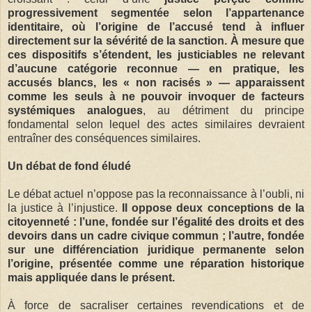
progressivement segmentée selon l’appartenance
identitaire, où l’origine de l’accusé tend à influer
directement sur la sévérité de la sanction. À mesure que
ces dispositifs s’étendent, les justiciables ne relevant
d’aucune catégorie reconnue — en pratique, les
accusés blancs, les « non racisés » — apparaissent
comme les seuls à ne pouvoir invoquer de facteurs
systémiques analogues
, au détriment du principe
fondamental selon lequel des actes similaires devraient
entraîner des conséquences similaires.
Un débat de fond éludé
Le débat actuel n’oppose pas la reconnaissance à l’oubli, ni
la justice à l’injustice.
Il oppose deux conceptions de la
citoyenneté : l’une, fondée sur l’égalité des droits et des
devoirs dans un cadre civique commun ; l’autre, fondée
sur une différenciation juridique permanente selon
l’origine, présentée comme une réparation historique
mais appliquée dans le présent.
À force de sacraliser certaines revendications et de