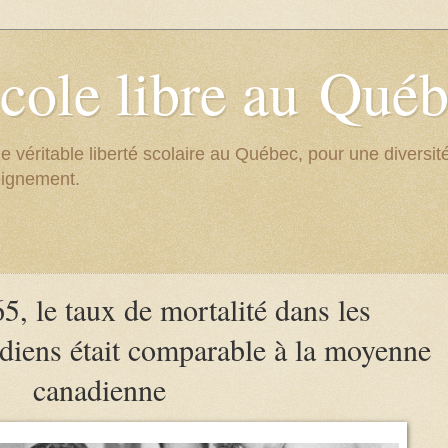
cole libre au Qué
e véritable liberté scolaire au Québec, pour une divers
eignement.
, le taux de mortalité dans les
diens était comparable à la moyenne
canadienne