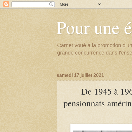
Pour une é
Carnet voué à la promotion d'un
grande concurrence dans l'ens
samedi 17 juillet 2021
De 1945 à 1965
pensionnats amérin