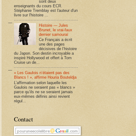
sont deux
enseignants du cours ECR.
Stéphanie Tremblay est l'auteur d'un
livre sur l'histoire ...
Histoire — Jules
Brunet, le vrai-faux
dernier samouraï
Ce Français a écrit
une des pages
décisives de l’histoire
du Japon. Son destin incroyable a
inspiré Hollywood et offert à Tom
Cruise un de...
« Les Gaulois n’étaient pas des
Blancs ! », affirme Houria Bouteldja
L’affirmation selon laquelle les
Gaulois ne seraient pas « blancs »
parce qu’ils ne se seraient jamais
eux-mêmes définis ainsi revient
régul...
Contact