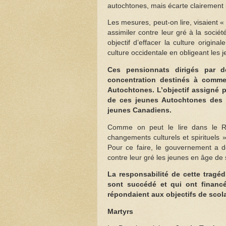
autochtones, mais écarte clairement 
Les mesures, peut-on lire, visaient 
assimiler contre leur gré à la socié
objectif d’effacer la culture origi
culture occidentale en obligeant les 
Ces pensionnats dirigés par 
concentration destinés à comme
Autochtones. L’objectif assigné 
de ces jeunes Autochtones des c
jeunes Canadiens.
Comme on peut le lire dans le R
changements culturels et spirituels
Pour ce faire, le gouvernement a d
contre leur gré les jeunes en âge de 
La responsabilité de cette trag
sont succédé et qui ont financ
répondaient aux objectifs de scolar
Martyrs