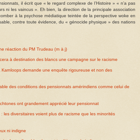
nsionnats, il écrit que « le regard complexe de l’Histoire » « n’a pas
rs ni les vaincus ». Eh bien, la direction de la principale association
comber à la psychose médiatique teintée de la perspective woke en
able, contre toute évidence, du « génocide physique » des nations
ne réaction du PM Trudeau (m à j)
cera à destination des blancs une campagne sur le racisme
à Kamloops demande une enquête rigoureuse et non des
ble des conditions des pensionnats amérindiens comme celui de
tochtones ont grandement apprécié leur pensionnat
: les diversitaires voient plus de racisme que les minorités
eux ni indigne