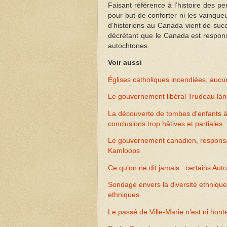
Faisant référence à l’histoire des pe
pour but de conforter ni les vainqueu
d’historiens au Canada vient de suc
décrétant que le Canada est respons
autochtones.
Voir aussi
Églises catholiques incendiées, aucu
Le gouvernement libéral Trudeau lan
La découverte de tombes d’enfants 
conclusions trop hâtives et partiales
Le gouvernement canadien, responsa
Kamloops
Ce qu’on ne dit jamais : certains Au
Sondage envers la diversité ethnique 
ethniques
Le passé de Ville-Marie n’est ni hont