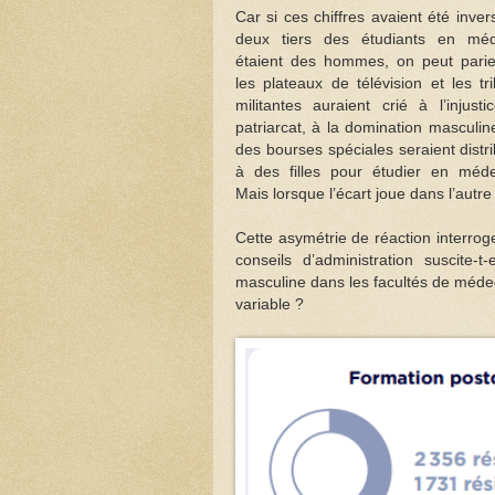
Car si ces chiffres avaient été inver
deux tiers des étudiants en méd
étaient des hommes, on peut pari
les plateaux de télévision et les tr
militantes auraient crié à l’injusti
patriarcat, à la domination masculin
des bourses spéciales seraient distr
à des filles pour étudier en méd
Mais lorsque l’écart joue dans l’autre 
Cette asymétrie de réaction interrog
conseils d’administration suscite-t
masculine dans les facultés de méde
variable ?