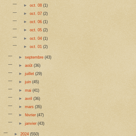
►
oct. 08
(1)
►
oct. 07
(2)
►
oct. 06
(1)
►
oct. 05
(2)
►
oct. 04
(1)
►
oct. 01
(2)
►
septembre
(43)
►
août
(36)
►
juillet
(29)
►
juin
(45)
►
mai
(41)
►
avril
(36)
►
mars
(35)
►
février
(47)
►
janvier
(43)
►
2024
(550)