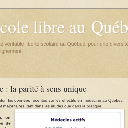
cole libre au Qué
e véritable liberté scolaire au Québec, pour une divers
eignement.
 : la parité à sens unique
elon les données récentes sur les effectifs en médecine au Québec,
majoritaires, tant dans les études que dans la pratique.
é, on
es de