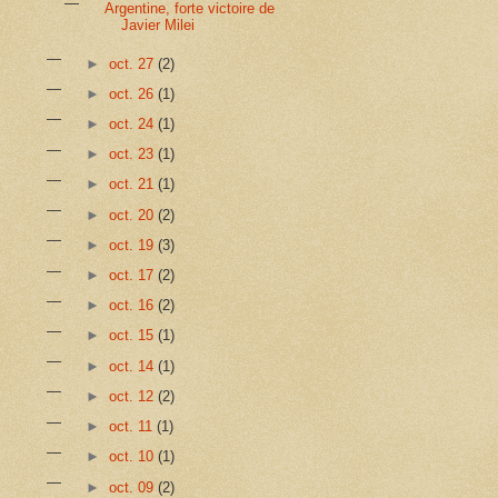
Argentine, forte victoire de
Javier Milei
►
oct. 27
(2)
►
oct. 26
(1)
►
oct. 24
(1)
►
oct. 23
(1)
►
oct. 21
(1)
►
oct. 20
(2)
►
oct. 19
(3)
►
oct. 17
(2)
►
oct. 16
(2)
►
oct. 15
(1)
►
oct. 14
(1)
►
oct. 12
(2)
►
oct. 11
(1)
►
oct. 10
(1)
►
oct. 09
(2)