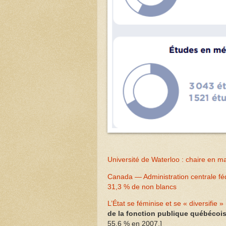
Université de Waterloo : chaire en m
Canada — Administration centrale f
31,3 % de non blancs
L’État se féminise et se « diversifie » 
de la fonction publique québécoi
55,6 % en 2007.]