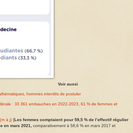
Voir aussi
athématiques, hommes interdits de postuler
édérale : 33 361 embauches en 2022-2023, 61 % de femmes et
(m à j)
[
Les femmes comptaient pour 59,5 % de l’effectif régulier
se en mars 2021,
comparativement à 58,6 % en mars 2017 et