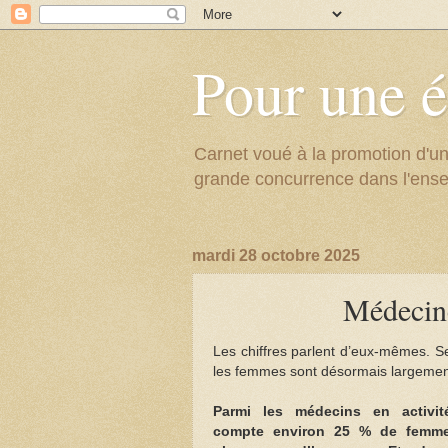
Pour une é
Carnet voué à la promotion d'un
grande concurrence dans l'ens
mardi 28 octobre 2025
Médecine
Les chiffres parlent d’eux-mêmes. S
les femmes sont désormais largement 
Parmi les médecins en activit
compte environ 25 % de femm