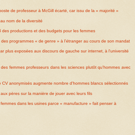
ste de professeur à McGill écarté, car issu de la « majorité »
u nom de la diversité
2/3 des productions et des budgets pour les femmes
r des programmes « de genre » à l'étranger au cours de son mandat
 plus exposées aux discours de gauche sur internet, à l'université
r des femmes professeurs dans les sciences plutôt qu'hommes avec
de CV anonymisés augmente nombre d'hommes blancs sélectionnés
x pères sur la manière de jouer avec leurs fils
femmes dans les usines parce « manufacture » fait penser à