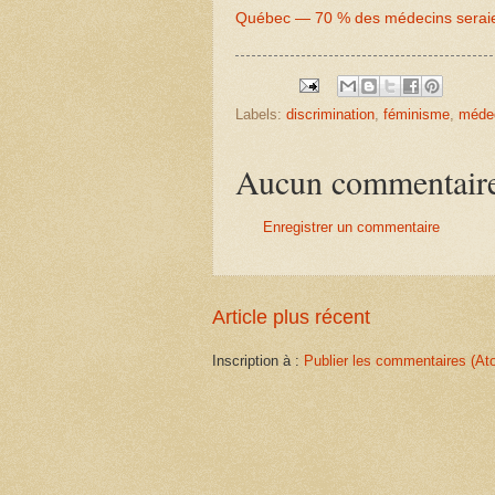
Québec — 70 % des médecins seraien
Labels:
discrimination
,
féminisme
,
méde
Aucun commentair
Enregistrer un commentaire
Article plus récent
Inscription à :
Publier les commentaires (At