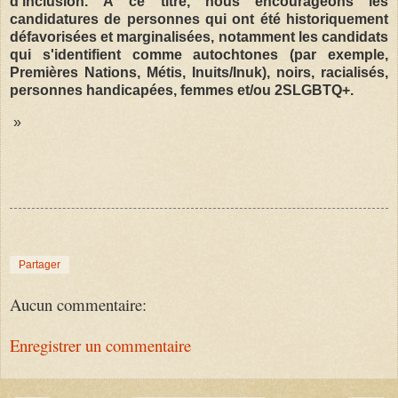
d'inclusion. À ce titre, nous encourageons les
candidatures de personnes qui ont été historiquement
défavorisées et marginalisées, notamment les candidats
qui s'identifient comme autochtones (par exemple,
Premières Nations, Métis, Inuits/Inuk), noirs, racialisés,
personnes handicapées, femmes et/ou 2SLGBTQ+.
»
Partager
Aucun commentaire:
Enregistrer un commentaire