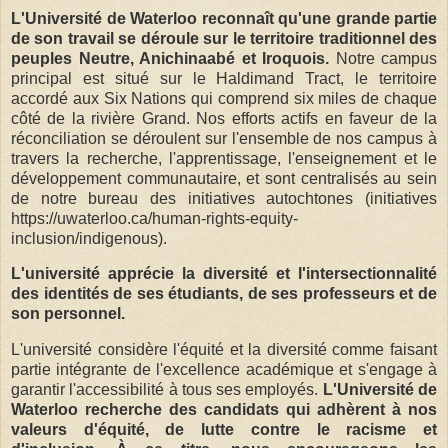
L'Université de Waterloo reconnaît qu'une grande partie
de son travail se déroule sur le territoire traditionnel des
peuples Neutre, Anichinaabé et Iroquois.
Notre campus
principal est situé sur le Haldimand Tract, le territoire
accordé aux Six Nations qui comprend six miles de chaque
côté de la rivière Grand. Nos efforts actifs en faveur de la
réconciliation se déroulent sur l'ensemble de nos campus à
travers la recherche, l'apprentissage, l'enseignement et le
développement communautaire, et sont centralisés au sein
de notre bureau des initiatives autochtones (initiatives
https://uwaterloo.ca/human-rights-equity-
inclusion/indigenous).
L'université apprécie la diversité et l'intersectionnalité
des identités de ses étudiants, de ses professeurs et de
son personnel.
L'université considère l'équité et la diversité comme faisant
partie intégrante de l'excellence académique et s'engage à
garantir l'accessibilité à tous ses employés.
L'Université de
Waterloo recherche des candidats qui adhèrent à nos
valeurs d'équité, de lutte contre le racisme et