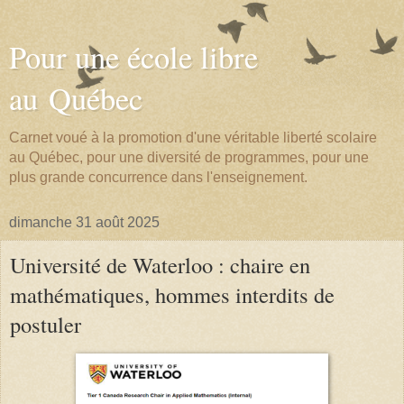
Pour une école libre
au Québec
Carnet voué à la promotion d'une véritable liberté scolaire
au Québec, pour une diversité de programmes, pour une
plus grande concurrence dans l'enseignement.
dimanche 31 août 2025
Université de Waterloo : chaire en
mathématiques, hommes interdits de
postuler