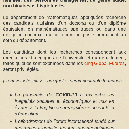
femmes, des personnes transgenres, de genre fluide,
non binaires et bispirituelles.
Le département de mathématiques appliquées recherche
des candidats titulaires d'un doctorat ou d'un diplôme
équivalent en mathématiques appliquées ou dans une
discipline connexe, qui occupent un poste permanent au
sein du département.
Les candidats dont les recherches correspondent aux
orientations stratégiques de l'université et du département,
telles qu'elles sont exprimées dans les
cinq Global Futures
,
seront privilégiés.
[Dont voici les crises auxqueles serait confronté le monde :
La pandémie de
COVID-19
a exacerbé les
inégalités sociales et économiques et mis en
évidence la fragilité de nos systèmes de santé et
d'éducation.
L'effondrement de l'ordre international fondé sur
des règles a amplifié les tensions géopolitiques