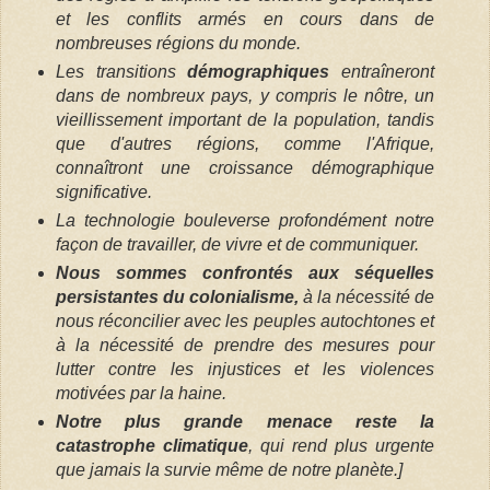
et les conflits armés en cours dans de
nombreuses régions du monde.
Les transitions
démographiques
entraîneront
dans de nombreux pays, y compris le nôtre, un
vieillissement important de la population, tandis
que d'autres régions, comme l'Afrique,
connaîtront une croissance démographique
significative.
La technologie bouleverse profondément notre
façon de travailler, de vivre et de communiquer.
Nous sommes confrontés aux séquelles
persistantes du colonialisme,
à la nécessité de
nous réconcilier avec les peuples autochtones et
à la nécessité de prendre des mesures pour
lutter contre les injustices et les violences
motivées par la haine.
Notre plus grande menace reste la
catastrophe climatique
, qui rend plus urgente
que jamais la survie même de notre planète.]