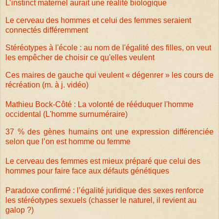
L’instinct maternel aurait une réalité biologique
Le cerveau des hommes et celui des femmes seraient
connectés différemment
Stéréotypes à l'école : au nom de l'égalité des filles, on veut
les empêcher de choisir ce qu'elles veulent
Ces maires de gauche qui veulent « dégenrer » les cours de
récréation (m. à j. vidéo)
Mathieu Bock-Côté : La volonté de rééduquer l'homme
occidental (L'homme surnuméraire)
37 % des gènes humains ont une expression différenciée
selon que l’on est homme ou femme
Le cerveau des femmes est mieux préparé que celui des
hommes pour faire face aux défauts génétiques
Paradoxe confirmé : l’égalité juridique des sexes renforce
les stéréotypes sexuels (chasser le naturel, il revient au
galop ?)