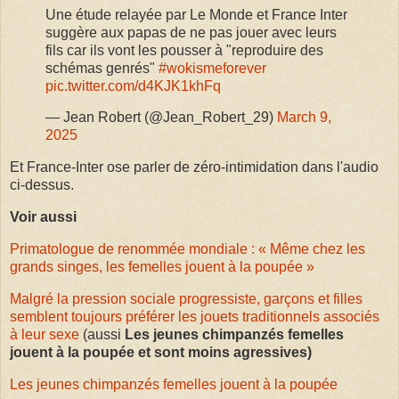
Une étude relayée par Le Monde et France Inter
suggère aux papas de ne pas jouer avec leurs
fils car ils vont les pousser à "reproduire des
schémas genrés"
#wokismeforever
pic.twitter.com/d4KJK1khFq
— Jean Robert (@Jean_Robert_29)
March 9,
2025
Et France-Inter ose parler de zéro-intimidation dans l'audio
ci-dessus.
Voir aussi
Primatologue de renommée mondiale : « Même chez les
grands singes, les femelles jouent à la poupée »
Malgré la pression sociale progressiste, garçons et filles
semblent toujours préférer les jouets traditionnels associés
à leur sexe
(aussi
Les jeunes chimpanzés femelles
jouent à la poupée et sont moins agressives)
Les jeunes chimpanzés femelles jouent à la poupée