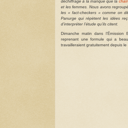
déchiffrage à la manque que la
chaî
et les femmes. Nous avons regroupé c
les « fact-checkers » comme on dit
Panurge qui répètent les idées reçu
d’interpréter l’étude qu’ils citent.
Dimanche matin dans l’Émission B
reprenant une formule qui a beau
travailleraient gratuitement depuis le