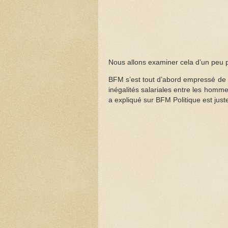
Nous allons examiner cela d’un peu p
BFM s’est tout d’abord empressé de m
inégalités salariales entre les hommes
a expliqué sur BFM Politique est just