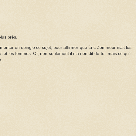
lus près.
onter en épingle ce sujet, pour affirmer que Éric Zemmour niait les
 et les femmes. Or, non seulement il n’a rien dit de tel, mais ce qu’il
e.