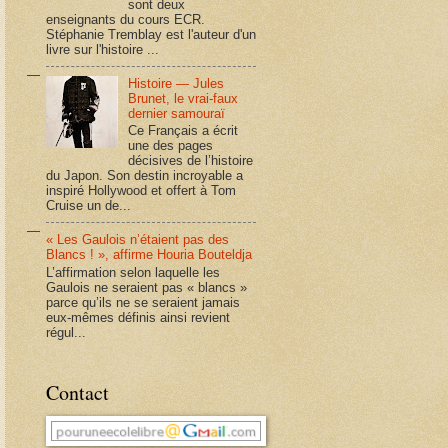
sont deux
enseignants du cours ECR.
Stéphanie Tremblay est l'auteur d'un
livre sur l'histoire ...
Histoire — Jules
Brunet, le vrai-faux
dernier samouraï
Ce Français a écrit
une des pages
décisives de l’histoire
du Japon. Son destin incroyable a
inspiré Hollywood et offert à Tom
Cruise un de...
« Les Gaulois n’étaient pas des
Blancs ! », affirme Houria Bouteldja
L’affirmation selon laquelle les
Gaulois ne seraient pas « blancs »
parce qu’ils ne se seraient jamais
eux-mêmes définis ainsi revient
régul...
Contact