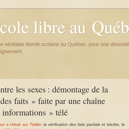
cole libre au Qué
e véritable liberté scolaire au Québec, pour une divers
eignement.
entre les sexes : démontage de la
 des faits » faite par une chaîne
 informations » télé
r a réfuté sur Twitter
la vérification des faits partiale et bâclée, le