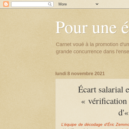
Pour une é
Carnet voué à la promotion d'un
grande concurrence dans l'ens
lundi 8 novembre 2021
Écart salarial 
« vérification
d'«
L’équipe de décodage d’Éric Zemmou