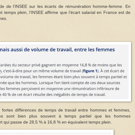
ude de l’INSEE sur les écarts de rémunération homme-femme. En
t temps plein, l’INSEE affirme que l’écart salarial en France est de
mes.
e fortes différences de temps de travail entre hommes et femmes,
s sont bien plus souvent à temps partiel que les hommes
art qui passe de 28,5 % à 16,8 % en équivalent temps plein.