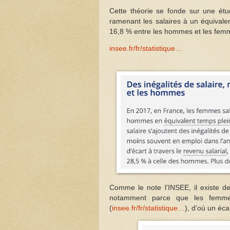
Cette théorie se fonde sur une ét
ramenant les salaires à un équivalen
16,8 % entre les hommes et les fem
insee.fr/fr/statistique…
Comme le note l’INSEE, il existe d
notamment parce que les femme
(
insee.fr/fr/statistique…
), d’où un éc