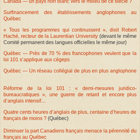
Canada — un pays non blanc vers le milieu de ce siècle ?
Surfinancement des établissements anglophones au
Québec
« Tous les programmes qui continussent », dixit Robert
Haché, recteur de la Laurentian University
(devant le même
Comité permanent des langues officielles le même jour)
Québec — Près de 70 % des francophones veulent que la
loi 101 s’applique aux cégeps
Québec — Un réseau collégial de plus en plus anglophone
Réforme de la loi 101 : « demi-mesures juridico-
bureaucratiques », une guerre de retard et encore plus
d’anglais intensif…
Quatre cents heures d’anglais de plus, centaine d’heures de
français de moins ?
(Québec)
Diminuer la part Canadiens français menace la pérennité du
français au Québec