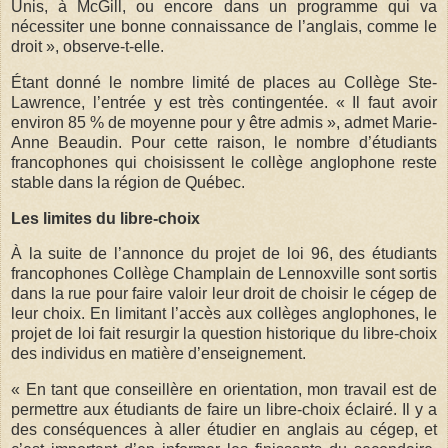
Unis, à McGill, ou encore dans un programme qui va
nécessiter une bonne connaissance de l’anglais, comme le
droit », observe-t-elle.
Étant donné le nombre limité de places au Collège Ste-
Lawrence, l’entrée y est très contingentée. « Il faut avoir
environ 85 % de moyenne pour y être admis », admet Marie-
Anne Beaudin. Pour cette raison, le nombre d’étudiants
francophones qui choisissent le collège anglophone reste
stable dans la région de Québec.
Les limites du libre-choix
À la suite de l’annonce du projet de loi 96, des étudiants
francophones Collège Champlain de Lennoxville sont sortis
dans la rue pour faire valoir leur droit de choisir le cégep de
leur choix. En limitant l’accès aux collèges anglophones, le
projet de loi fait resurgir la question historique du libre-choix
des individus en matière d’enseignement.
« En tant que conseillère en orientation, mon travail est de
permettre aux étudiants de faire un libre-choix éclairé. Il y a
des conséquences à aller étudier en anglais au cégep, et