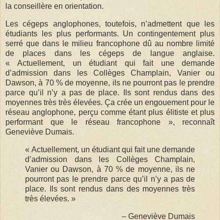
la conseillère en orientation.
Les cégeps anglophones, toutefois, n’admettent que les
étudiants les plus performants. Un contingentement plus
serré que dans le milieu francophone dû au nombre limité
de places dans les cégeps de langue anglaise.
« Actuellement, un étudiant qui fait une demande
d’admission dans les Collèges Champlain, Vanier ou
Dawson, à 70 % de moyenne, ils ne pourront pas le prendre
parce qu’il n’y a pas de place. Ils sont rendus dans des
moyennes très très élevées. Ça crée un engouement pour le
réseau anglophone, perçu comme étant plus élitiste et plus
performant que le réseau francophone », reconnaît
Geneviève Dumais.
« Actuellement, un étudiant qui fait une demande
d’admission dans les Collèges Champlain,
Vanier ou Dawson, à 70 % de moyenne, ils ne
pourront pas le prendre parce qu’il n’y a pas de
place. Ils sont rendus dans des moyennes très
très élevées. »
– Geneviève Dumais