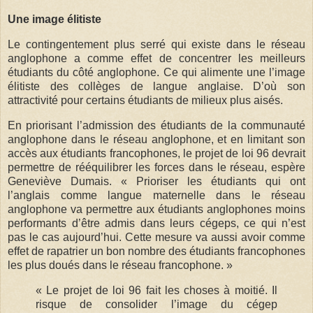
Une image élitiste
Le contingentement plus serré qui existe dans le réseau
anglophone a comme effet de concentrer les meilleurs
étudiants du côté anglophone. Ce qui alimente une l’image
élitiste des collèges de langue anglaise. D’où son
attractivité pour certains étudiants de milieux plus aisés.
En priorisant l’admission des étudiants de la communauté
anglophone dans le réseau anglophone, et en limitant son
accès aux étudiants francophones, le projet de loi 96 devrait
permettre de rééquilibrer les forces dans le réseau, espère
Geneviève Dumais. « Prioriser les étudiants qui ont
l’anglais comme langue maternelle dans le réseau
anglophone va permettre aux étudiants anglophones moins
performants d’être admis dans leurs cégeps, ce qui n’est
pas le cas aujourd’hui. Cette mesure va aussi avoir comme
effet de rapatrier un bon nombre des étudiants francophones
les plus doués dans le réseau francophone. »
« Le projet de loi 96 fait les choses à moitié. Il
risque de consolider l’image du cégep