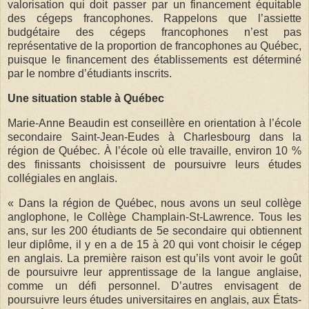
valorisation qui doit passer par un financement équitable
des cégeps francophones. Rappelons que l’assiette
budgétaire des cégeps francophones n’est pas
représentative de la proportion de francophones au Québec,
puisque le financement des établissements est déterminé
par le nombre d’étudiants inscrits.
Une situation stable à Québec
Marie-Anne Beaudin est conseillère en orientation à l’école
secondaire Saint-Jean-Eudes à Charlesbourg dans la
région de Québec. À l’école où elle travaille, environ 10 %
des finissants choisissent de poursuivre leurs études
collégiales en anglais.
« Dans la région de Québec, nous avons un seul collège
anglophone, le Collège Champlain-St-Lawrence. Tous les
ans, sur les 200 étudiants de 5e secondaire qui obtiennent
leur diplôme, il y en a de 15 à 20 qui vont choisir le cégep
en anglais. La première raison est qu’ils vont avoir le goût
de poursuivre leur apprentissage de la langue anglaise,
comme un défi personnel. D’autres envisagent de
poursuivre leurs études universitaires en anglais, aux États-