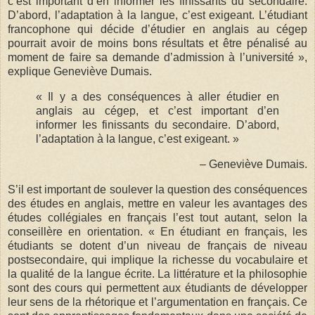
c’est important d’en informer les finissants du secondaire.
D’abord, l’adaptation à la langue, c’est exigeant. L’étudiant
francophone qui décide d’étudier en anglais au cégep
pourrait avoir de moins bons résultats et être pénalisé au
moment de faire sa demande d’admission à l’université »,
explique Geneviève Dumais.
« Il y a des conséquences à aller étudier en
anglais au cégep, et c’est important d’en
informer les finissants du secondaire. D’abord,
l’adaptation à la langue, c’est exigeant. »
– Geneviève Dumais.
S’il est important de soulever la question des conséquences
des études en anglais, mettre en valeur les avantages des
études collégiales en français l’est tout autant, selon la
conseillère en orientation. « En étudiant en français, les
étudiants se dotent d’un niveau de français de niveau
postsecondaire, qui implique la richesse du vocabulaire et
la qualité de la langue écrite. La littérature et la philosophie
sont des cours qui permettent aux étudiants de développer
leur sens de la rhétorique et l’argumentation en français. Ce