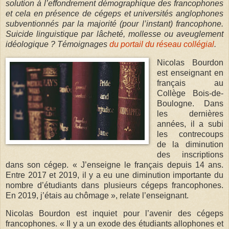
solution à l’effondrement démographique des francophones
et cela en présence de cégeps et universités anglophones
subventionnés par la majorité (pour l’instant) francophone.
Suicide linguistique par lâcheté, mollesse ou aveuglement
idéologique ? Témoignages
du portail du réseau collégial
.
Nicolas Bourdon
est enseignant en
français au
Collège Bois-de-
Boulogne. Dans
les dernières
années, il a subi
les contrecoups
de la diminution
des inscriptions
dans son cégep. « J’enseigne le français depuis 14 ans.
Entre 2017 et 2019, il y a eu une diminution importante du
nombre d’étudiants dans plusieurs cégeps francophones.
En 2019, j’étais au chômage », relate l’enseignant.
Nicolas Bourdon est inquiet pour l’avenir des cégeps
francophones. « Il y a un exode des étudiants allophones et