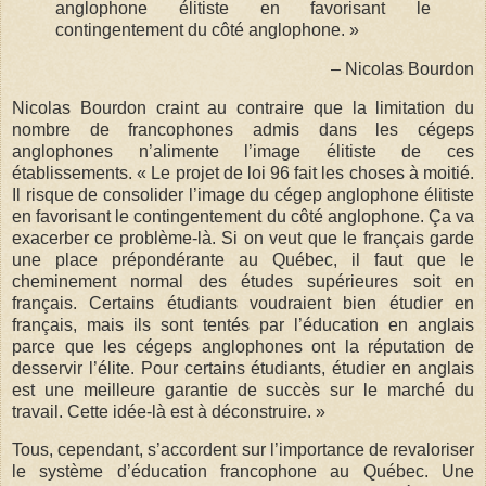
anglophone élitiste en favorisant le
contingentement du côté anglophone. »
– Nicolas Bourdon
Nicolas Bourdon craint au contraire que la limitation du
nombre de francophones admis dans les cégeps
anglophones n’alimente l’image élitiste de ces
établissements. « Le projet de loi 96 fait les choses à moitié.
Il risque de consolider l’image du cégep anglophone élitiste
en favorisant le contingentement du côté anglophone. Ça va
exacerber ce problème-là. Si on veut que le français garde
une place prépondérante au Québec, il faut que le
cheminement normal des études supérieures soit en
français. Certains étudiants voudraient bien étudier en
français, mais ils sont tentés par l’éducation en anglais
parce que les cégeps anglophones ont la réputation de
desservir l’élite. Pour certains étudiants, étudier en anglais
est une meilleure garantie de succès sur le marché du
travail. Cette idée-là est à déconstruire. »
Tous, cependant, s’accordent sur l’importance de revaloriser
le système d’éducation francophone au Québec. Une