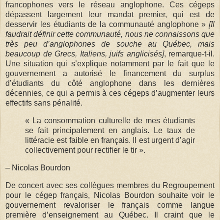
francophones vers le réseau anglophone. Ces cégeps
dépassent largement leur mandat premier, qui est de
desservir les étudiants de la communauté anglophone »
[Il
faudrait définir cette communauté, nous ne connaissons que
très peu d’anglophones de souche au Québec, mais
beaucoup de Grecs, Italiens, juifs anglicisés]
, remarque-t-il.
Une situation qui s’explique notamment par le fait que le
gouvernement a autorisé le financement du surplus
d’étudiants du côté anglophone dans les dernières
décennies, ce qui a permis à ces cégeps d’augmenter leurs
effectifs sans pénalité.
« La consommation culturelle de mes étudiants
se fait principalement en anglais. Le taux de
littéracie est faible en français. Il est urgent d’agir
collectivement pour rectifier le tir ».
– Nicolas Bourdon
De concert avec ses collègues membres du Regroupement
pour le cégep français, Nicolas Bourdon souhaite voir le
gouvernement revaloriser le français comme langue
première d’enseignement au Québec. Il craint que le