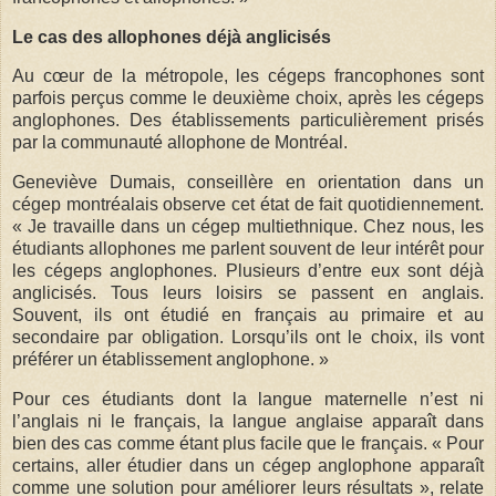
Le cas des allophones déjà anglicisés
Au cœur de la métropole, les cégeps francophones sont
parfois perçus comme le deuxième choix, après les cégeps
anglophones. Des établissements particulièrement prisés
par la communauté allophone de Montréal.
Geneviève Dumais, conseillère en orientation dans un
cégep montréalais observe cet état de fait quotidiennement.
« Je travaille dans un cégep multiethnique. Chez nous, les
étudiants allophones me parlent souvent de leur intérêt pour
les cégeps anglophones. Plusieurs d’entre eux sont déjà
anglicisés. Tous leurs loisirs se passent en anglais.
Souvent, ils ont étudié en français au primaire et au
secondaire par obligation. Lorsqu’ils ont le choix, ils vont
préférer un établissement anglophone. »
Pour ces étudiants dont la langue maternelle n’est ni
l’anglais ni le français, la langue anglaise apparaît dans
bien des cas comme étant plus facile que le français. « Pour
certains, aller étudier dans un cégep anglophone apparaît
comme une solution pour améliorer leurs résultats », relate