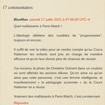
17 commentaires:
BlueMan
samedi 17 juillet 2021 à 07:46:00 UTC−4
Quel malfaisants à Paris-Match !
L'idéologie délétère des nuisibles de "progressistes",
toujours et encore...
Il suffit de voir la vidéo pour se rendre compte qu'au Cours
Hattemer les enfants sont pris en charge de manière
efficace et qu'on leur donne plus de chances de réussir.
J'ai reconnu la photo de Christine Ockrent dans un couloirs
où sont affichés les anciens élèves. Qu'on aime ou qu'on
aime pas cette personne, c'est une femme intelligente, et
manifestement « la pédagogie surannée » du la Cours
Hattemer lui a réussi.
Vraiment des malfaisants à Paris-Match, c'est consternant.
Répondre