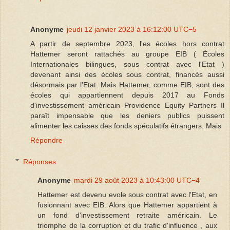
Anonyme
jeudi 12 janvier 2023 à 16:12:00 UTC−5
A partir de septembre 2023, l'es écoles hors contrat
Hattemer seront rattachés au groupe EIB ( Écoles
Internationales bilingues, sous contrat avec l'Etat )
devenant ainsi des écoles sous contrat, financés aussi
désormais par l'Etat. Mais Hattemer, comme EIB, sont des
écoles qui appartiennent depuis 2017 au Fonds
d'investissement américain Providence Equity Partners Il
paraît impensable que les deniers publics puissent
alimenter les caisses des fonds spéculatifs étrangers. Mais
Répondre
Réponses
Anonyme
mardi 29 août 2023 à 10:43:00 UTC−4
Hattemer est devenu evole sous contrat avec l'Etat, en
fusionnant avec EIB. Alors que Hattemer appartient à
un fond d'investissement retraite américain. Le
triomphe de la corruption et du trafic d'influence , aux