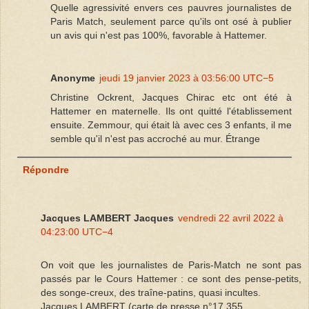
Quelle agressivité envers ces pauvres journalistes de
Paris Match, seulement parce qu'ils ont osé à publier
un avis qui n'est pas 100%, favorable à Hattemer.
Anonyme
jeudi 19 janvier 2023 à 03:56:00 UTC−5
Christine Ockrent, Jacques Chirac etc ont été à
Hattemer en maternelle. Ils ont quitté l'établissement
ensuite. Zemmour, qui était là avec ces 3 enfants, il me
semble qu'il n'est pas accroché au mur. Étrange
Répondre
Jacques LAMBERT Jacques
vendredi 22 avril 2022 à
04:23:00 UTC−4
On voit que les journalistes de Paris-Match ne sont pas
passés par le Cours Hattemer : ce sont des pense-petits,
des songe-creux, des traîne-patins, quasi incultes.
Jacques LAMBERT (carte de presse n°17.355