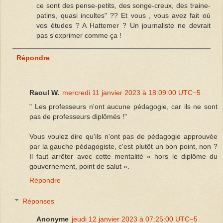
ce sont des pense-petits, des songe-creux, des traine-
patins, quasi incultes" ?? Et vous , vous avez fait où
vos études ? A Hattemer ? Un journaliste ne devrait
pas s'exprimer comme ça !
Répondre
Raoul W.
mercredi 11 janvier 2023 à 18:09:00 UTC−5
" Les professeurs n'ont aucune pédagogie, car ils ne sont
pas de professeurs diplômés !"
Vous voulez dire qu'ils n'ont pas de pédagogie approuvée
par la gauche pédagogiste, c'est plutôt un bon point, non ?
Il faut arrêter avec cette mentalité « hors le diplôme du
gouvernement, point de salut ».
Répondre
Réponses
Anonyme
jeudi 12 janvier 2023 à 07:25:00 UTC−5