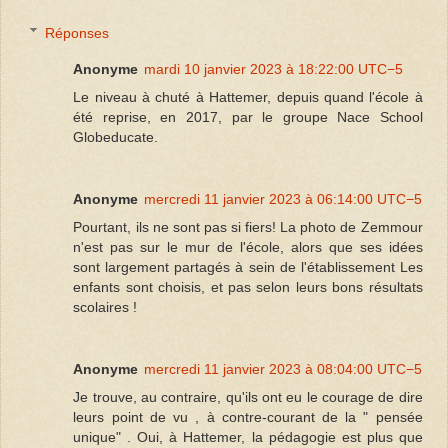
Réponses
Anonyme
mardi 10 janvier 2023 à 18:22:00 UTC−5
Le niveau à chuté à Hattemer, depuis quand l'école à
été reprise, en 2017, par le groupe Nace School
Globeducate.
Anonyme
mercredi 11 janvier 2023 à 06:14:00 UTC−5
Pourtant, ils ne sont pas si fiers! La photo de Zemmour
n'est pas sur le mur de l'école, alors que ses idées
sont largement partagés à sein de l'établissement Les
enfants sont choisis, et pas selon leurs bons résultats
scolaires !
Anonyme
mercredi 11 janvier 2023 à 08:04:00 UTC−5
Je trouve, au contraire, qu'ils ont eu le courage de dire
leurs point de vu , à contre-courant de la " pensée
unique" . Oui, à Hattemer, la pédagogie est plus que