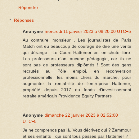
Répondre
Réponses
Anonyme
mercredi 11 janvier 2023 à 08:20:00 UTC−5
Au contraire, monsieur . Les journalistes de Paris
Match ont eu beaucoup de courage de dire une vérité
qui dérange : Le Cours Hattemer est en chute libre.
Les professeurs n'ont aucune pédagogie, car ils ne
sont pas de professeurs diplômés ! Sont des gens
recrutés au Pôle emploi, en reconversion
professionnelle, les moins chers du marché, pour
augmenter la rentabilité de l'entreprise Hattemer,
propriété depuis 2017 du fonds d'investissement
retraite américain Providence Equity Partners
Anonyme
dimanche 22 janvier 2023 à 02:52:00
UTC−5
Je ne comprends pas là. Vous décrivez qui ? Zemmour
et ses enfants , qui sont tous passés par Hattemer ? "