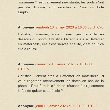
"surannée ", est carrément inexistante, les profs n'ont
pas de diplôme, sont recrutés au Smic du Pole
Emploi...
Anonyme
vendredi 13 janvier 2023 à 16:36:00 UTC−5
Hahaha, Blueman, vous n'avez pas regardé en
dessous du photo. Christine Okrenr a été à Hattemer
en maternelle, elle s'est sauvée ensuite, c'est pour ça
elle a réussi !
Anonyme
dimanche 15 janvier 2023 à 10:12:00
UTC−5
Christine Ockrent était à Hattemer en maternelle, si
vous regardez attentivement les dates en bas de la
photo... Peut-être la clé de sa réussite était justement
le fait de quitter cette école ?
Anonyme
jeudi 19 janvier 2023 à 03:51:00 UTC−5