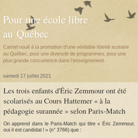
Pour une école libre
au Québec
Carnet voué à la promotion d'une véritable liberté scolaire
au Québec, pour une diversité de programmes, pour une
plus grande concurrence dans l'enseignement.
samedi 17 juillet 2021
Les trois enfants d'Éric Zemmour ont été
scolarisés au Cours Hattemer « à la
pédagogie surannée » selon Paris-Match
On apprend dans le Paris-Match qui titre « Éric Zemmour,
oui il est candidat ! » (n° 3766) que :