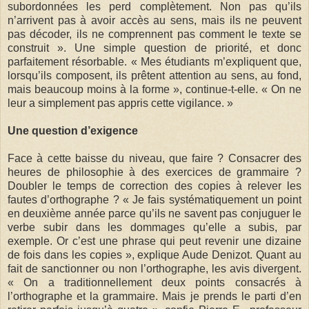
subordonnées les perd complètement. Non pas qu’ils
n’arrivent pas à avoir accès au sens, mais ils ne peuvent
pas décoder, ils ne comprennent pas comment le texte se
construit ». Une simple question de priorité, et donc
parfaitement résorbable. « Mes étudiants m’expliquent que,
lorsqu’ils composent, ils prêtent attention au sens, au fond,
mais beaucoup moins à la forme », continue-t-elle. « On ne
leur a simplement pas appris cette vigilance. »
Une question d’exigence
Face à cette baisse du niveau, que faire ? Consacrer des
heures de philosophie à des exercices de grammaire ?
Doubler le temps de correction des copies à relever les
fautes d’orthographe ? « Je fais systématiquement un point
en deuxième année parce qu’ils ne savent pas conjuguer le
verbe subir dans les dommages qu’elle a subis, par
exemple. Or c’est une phrase qui peut revenir une dizaine
de fois dans les copies », explique Aude Denizot. Quant au
fait de sanctionner ou non l’orthographe, les avis divergent.
« On a traditionnellement deux points consacrés à
l’orthographe et la grammaire. Mais je prends le parti d’en