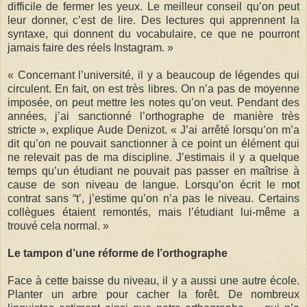
difficile de fermer les yeux. Le meilleur conseil qu’on peut
leur donner, c’est de lire. Des lectures qui apprennent la
syntaxe, qui donnent du vocabulaire, ce que ne pourront
jamais faire des réels Instagram. »
« Concernant l’université, il y a beaucoup de légendes qui
circulent. En fait, on est très libres. On n’a pas de moyenne
imposée, on peut mettre les notes qu’on veut. Pendant des
années, j’ai sanctionné l’orthographe de manière très
stricte », explique Aude Denizot. « J’ai arrêté lorsqu’on m’a
dit qu’on ne pouvait sanctionner à ce point un élément qui
ne relevait pas de ma discipline. J’estimais il y a quelque
temps qu’un étudiant ne pouvait pas passer en maîtrise à
cause de son niveau de langue. Lorsqu’on écrit le mot
contrat sans “t’, j’estime qu’on n’a pas le niveau. Certains
collègues étaient remontés, mais l’étudiant lui-même a
trouvé cela normal. »
Le tampon d’une réforme de l’orthographe
Face à cette baisse du niveau, il y a aussi une autre école.
Planter un arbre pour cacher la forêt. De nombreux