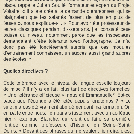
place, rappelle Julien Soulié, formateur et expert du Projet
Voltaire. « Il a été créé à la demande d’entreprises, qui se
plaignaient que les salariés fassent de plus en plus de
fautes », nous explique-t-il. « Pour avoir été professeur de
lettres classiques pendant dix-sept ans, j’ai constaté cette
baisse du niveau, notamment parce que les inspecteurs
demandaient d’être tolérants avec l’orthographe. Je n’ai
donc pas été foncièrement surpris que ces modules
d’entraînement connaissent un succès aussi grand auprès
des écoles. »
Quelles directives ?
Cette tolérance avec le niveau de langue est-elle toujours
de mise ? Il n’y a en fait, plus tant de directives formelles.
« Une tolérance officieuse », nous dit Emmanuelle*. Est-ce
parce que l’éponge a été jetée depuis longtemps ? « Le
sujet n’a pas été vraiment abordé pendant ma formation. On
en parle entre nous, j’en parlais justement avec un collègue
hier » explique Blanche, qui vient de faire sa première
rentrée comme professeure d’histoire en Seine–Saint-
Denis. « Devant des phrases qui ne veulent rien dire, c’est