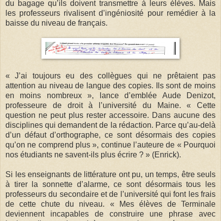
du bagage qu’ils doivent transmettre à leurs élèves. Mais
les professeurs rivalisent d’ingéniosité pour remédier à la
baisse du niveau de français.
« J’ai toujours eu des collègues qui ne prêtaient pas
attention au niveau de langue des copies. Ils sont de moins
en moins nombreux », lance d’emblée Aude Denizot,
professeure de droit à l’université du Maine. « Cette
question ne peut plus rester accessoire. Dans aucune des
disciplines qui demandent de la rédaction. Parce qu’au-delà
d’un défaut d’orthographe, ce sont désormais des copies
qu’on ne comprend plus », continue l’auteure de « Pourquoi
nos étudiants ne savent-ils plus écrire ? » (Enrick).
Si les enseignants de littérature ont pu, un temps, être seuls
à tirer la sonnette d’alarme, ce sont désormais tous les
professeurs du secondaire et de l’université qui font les frais
de cette chute du niveau. « Mes élèves de Terminale
deviennent incapables de construire une phrase avec