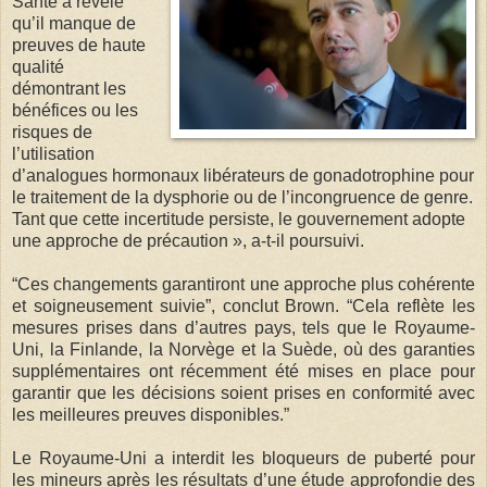
Santé a révélé
qu’il manque de
preuves de haute
qualité
démontrant les
bénéfices ou les
risques de
l’utilisation
d’analogues hormonaux libérateurs de gonadotrophine pour
le traitement de la dysphorie ou de l’incongruence de genre.
Tant que cette incertitude persiste, le gouvernement adopte
une approche de précaution », a-t-il poursuivi.
“Ces changements garantiront une approche plus cohérente
et soigneusement suivie”, conclut Brown. “Cela reflète les
mesures prises dans d’autres pays, tels que le Royaume-
Uni, la Finlande, la Norvège et la Suède, où des garanties
supplémentaires ont récemment été mises en place pour
garantir que les décisions soient prises en conformité avec
les meilleures preuves disponibles.”
Le Royaume-Uni a interdit les bloqueurs de puberté pour
les mineurs après les résultats d’une étude approfondie des