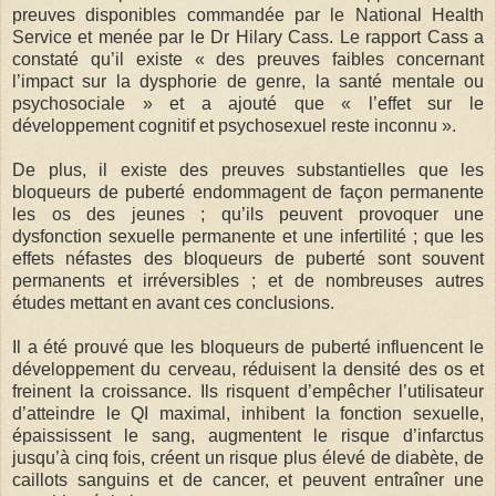
preuves disponibles commandée par le National Health
Service et menée par le Dr Hilary Cass. Le rapport Cass a
constaté qu’il existe « des preuves faibles concernant
l’impact sur la dysphorie de genre, la santé mentale ou
psychosociale » et a ajouté que « l’effet sur le
développement cognitif et psychosexuel reste inconnu ».
De plus, il existe des preuves substantielles que les
bloqueurs de puberté endommagent de façon permanente
les os des jeunes ; qu’ils peuvent provoquer une
dysfonction sexuelle permanente et une infertilité ; que les
effets néfastes des bloqueurs de puberté sont souvent
permanents et irréversibles ; et de nombreuses autres
études mettant en avant ces conclusions.
Il a été prouvé que les bloqueurs de puberté influencent le
développement du cerveau, réduisent la densité des os et
freinent la croissance. Ils risquent d’empêcher l’utilisateur
d’atteindre le QI maximal, inhibent la fonction sexuelle,
épaississent le sang, augmentent le risque d’infarctus
jusqu’à cinq fois, créent un risque plus élevé de diabète, de
caillots sanguins et de cancer, et peuvent entraîner une