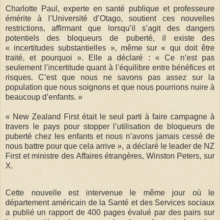
Charlotte Paul, experte en santé publique et professeure
émérite à l’Université d’Otago, soutient ces nouvelles
restrictions, affirmant que lorsqu’il s’agit des dangers
potentiels des bloqueurs de puberté, il existe des
« incertitudes substantielles », même sur « qui doit être
traité, et pourquoi ». Elle a déclaré : « Ce n’est pas
seulement l’incertitude quant à l’équilibre entre bénéfices et
risques. C’est que nous ne savons pas assez sur la
population que nous soignons et que nous pourrions nuire à
beaucoup d’enfants. »
« New Zealand First était le seul parti à faire campagne à
travers le pays pour stopper l’utilisation de bloqueurs de
puberté chez les enfants et nous n’avons jamais cessé de
nous battre pour que cela arrive », a déclaré le leader de NZ
First et ministre des Affaires étrangères, Winston Peters, sur
X.
Cette nouvelle est intervenue le même jour où le
département américain de la Santé et des Services sociaux
a publié un rapport de 400 pages évalué par des pairs sur