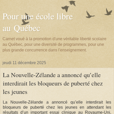
Pour une école libre
au Québec
Carnet voué à la promotion d'une véritable liberté scolaire
au Québec, pour une diversité de programmes, pour une
plus grande concurrence dans l'enseignement.
jeudi 11 décembre 2025
La Nouvelle-Zélande a annoncé qu’elle
interdirait les bloqueurs de puberté chez
les jeunes
La Nouvelle-Zélande a annoncé qu’elle interdirait les
bloqueurs de puberté chez les jeunes en attendant les
résultats d’un important essai clinique au Royaume-Uni,