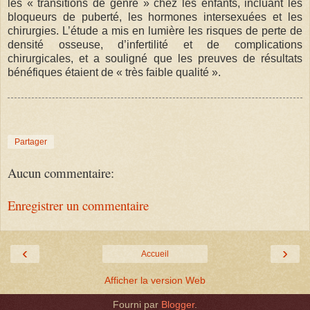
les « transitions de genre » chez les enfants, incluant les
bloqueurs de puberté, les hormones intersexuées et les
chirurgies. L’étude a mis en lumière les risques de perte de
densité osseuse, d’infertilité et de complications
chirurgicales, et a souligné que les preuves de résultats
bénéfiques étaient de « très faible qualité ».
Partager
Aucun commentaire:
Enregistrer un commentaire
‹
›
Accueil
Afficher la version Web
Fourni par
Blogger
.