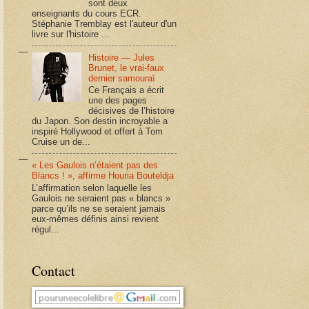
sont deux
enseignants du cours ECR.
Stéphanie Tremblay est l'auteur d'un
livre sur l'histoire ...
Histoire — Jules
Brunet, le vrai-faux
dernier samouraï
Ce Français a écrit
une des pages
décisives de l’histoire
du Japon. Son destin incroyable a
inspiré Hollywood et offert à Tom
Cruise un de...
« Les Gaulois n’étaient pas des
Blancs ! », affirme Houria Bouteldja
L’affirmation selon laquelle les
Gaulois ne seraient pas « blancs »
parce qu’ils ne se seraient jamais
eux-mêmes définis ainsi revient
régul...
Contact