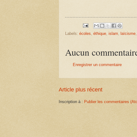
Labels:
écoles
,
éthique
,
islam
,
laïcisme
Aucun commentair
Enregistrer un commentaire
Article plus récent
Inscription à :
Publier les commentaires (At