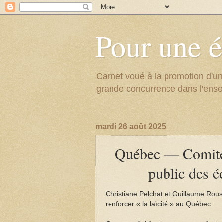
Pour une é
Carnet voué à la promotion d'un
grande concurrence dans l'ens
mardi 26 août 2025
Québec — Comité 
public des é
Christiane Pelchat et Guillaume Rou
renforcer « la laïcité » au Québec.