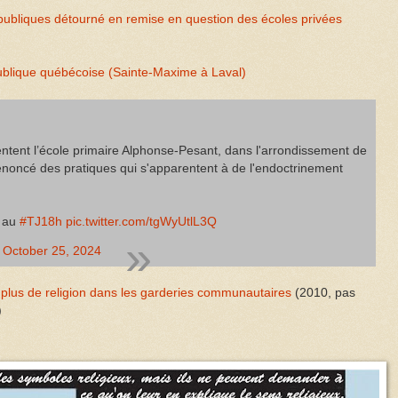
 publiques détourné en remise en question des écoles privées
ublique québécoise (Sainte-Maxime à Laval)
entent l’école primaire Alphonse-Pesant, dans l'arrondissement de
dénoncé des pratiques qui s'apparentent à de l'endoctrinement
au
#TJ18h
pic.twitter.com/tgWyUtlL3Q
)
October 25, 2024
lus de religion dans les garderies communautaires
(2010, pas
)