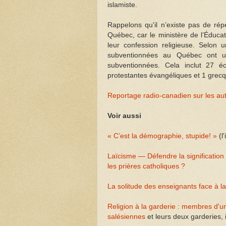
islamiste.
Rappelons qu'il n’existe pas de répe
Québec, car le ministère de l’Éducat
leur confession religieuse. Selon
subventionnées au Québec ont une
subventionnées. Cela inclut 27 é
protestantes évangéliques et 1 grec
Reportage radio-canadien sur les au
Voir aussi
« C’est la démographie, stupide! »
(l
Laïcisme — Défendre la signification
les prières catholiques ?
La solitude des enseignants face à l
Religion à la garderie : membres d'u
salésiennes
et leurs deux garderies, 