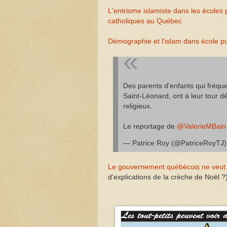
L'entrisme islamiste dans les écoles
catholiques au Québec
Démographie et l'islam dans école p
Des parents d'enfants qui fréqu
Saint-Léonard, ont à leur tour 
religieux.
Le reportage de
@ValerieMBain
— Patrice Roy (@PatriceRoyTJ
Le gouvernement québécois ne veut p
d'explications de la crèche de Noël ?