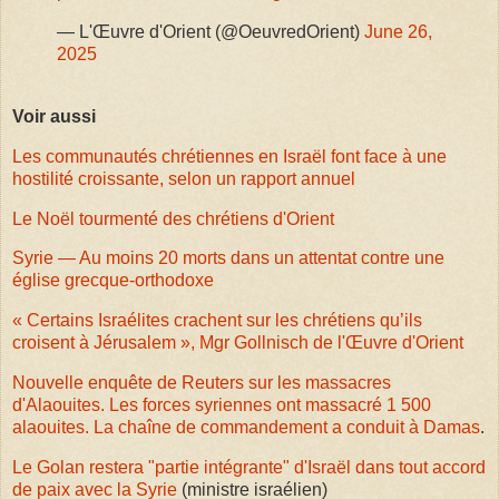
— L'Œuvre d'Orient (@OeuvredOrient)
June 26,
2025
Voir aussi
Les communautés chrétiennes en Israël font face à une
hostilité croissante, selon un rapport annuel
Le Noël tourmenté des chrétiens d'Orient
Syrie — Au moins 20 morts dans un attentat contre une
église grecque-orthodoxe
« Certains Israélites crachent sur les chrétiens qu’ils
croisent à Jérusalem », Mgr Gollnisch de l'Œuvre d'Orient
Nouvelle enquête de Reuters sur les massacres
d'Alaouites. Les forces syriennes ont massacré 1 500
alaouites. La chaîne de commandement a conduit à Damas
.
Le Golan restera "partie intégrante" d'Israël dans tout accord
de paix avec la Syrie
(ministre israélien)