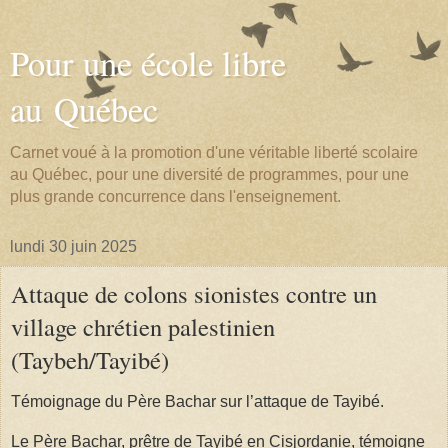
Pour une école libre
au Québec
Carnet voué à la promotion d'une véritable liberté scolaire
au Québec, pour une diversité de programmes, pour une
plus grande concurrence dans l'enseignement.
lundi 30 juin 2025
Attaque de colons sionistes contre un
village chrétien palestinien
(Taybeh/Tayibé)
Témoignage du Père Bachar sur l’attaque de Tayibé.
Le Père Bachar, prêtre de Tayibé en Cisjordanie, témoigne