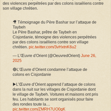
des violences perpétrées par des colons israéliens contre
son village chrétien.
🎥 Témoignage du Père Bashar sur l’attaque de
Taybeh
Le Père Bashar, prêtre de Taybeh en
Cisjordanie, témoigne des violences perpétrées
par des colons israéliens contre son village
chrétien.
pic.twitter.com/3vHxtnK6u2
— L'Œuvre d'Orient (@OeuvredOrient)
June 26,
2025
🔴L’Œuvre d’Orient condamne l’attaque de
colons en Cisjordanie
▶️L’Œuvre d’Orient apprend l’attaque de colons
dans la nuit sur les villages de Cisjordanie dont
le village de Taybeh. Voitures et maisons ont pris
feu. Les habitants se sont organisés pour faire
des rondes toute la…
pic.twitter.com/ZMRH7UO0gK