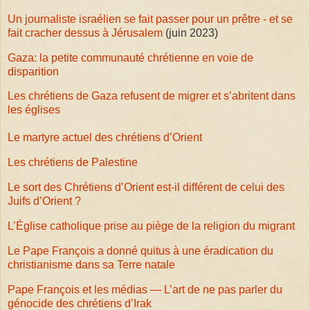
Un journaliste israélien se fait passer pour un prêtre - et se
fait cracher dessus à Jérusalem
(juin 2023)
Gaza: la petite communauté chrétienne en voie de
disparition
Les chrétiens de Gaza refusent de migrer et s’abritent dans
les églises
Le martyre actuel des chrétiens d’Orient
Les chrétiens de Palestine
Le sort des Chrétiens d’Orient est-il différent de celui des
Juifs d’Orient ?
L’Église catholique prise au piège de la religion du migrant
Le Pape François a donné quitus à une éradication du
christianisme dans sa Terre natale
Pape François et les médias — L’art de ne pas parler du
génocide des chrétiens d’Irak