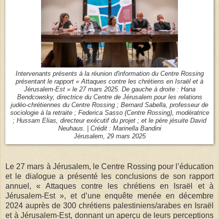
Intervenants présents à la réunion d'information du Centre Rossing
présentant le rapport « Attaques contre les chrétiens en Israël et à
Jérusalem-Est » le 27 mars 2025. De gauche à droite : Hana
Bendcowsky, directrice du Centre de Jérusalem pour les relations
judéo-chrétiennes du Centre Rossing ; Bernard Sabella, professeur de
sociologie à la retraite ; Federica Sasso (Centre Rossing), modératrice
; Hussam Elias, directeur exécutif du projet ; et le père jésuite David
Neuhaus. | Crédit : Marinella Bandini
Jérusalem, 29 mars 2025
Le 27 mars à Jérusalem, le Centre Rossing pour l’éducation
et le dialogue a présenté les conclusions de son rapport
annuel, « Attaques contre les chrétiens en Israël et à
Jérusalem-Est », et d’une enquête menée en décembre
2024 auprès de 300 chrétiens palestiniens/arabes en Israël
et à Jérusalem-Est, donnant un aperçu de leurs perceptions