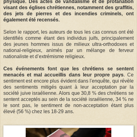
physique. Des actes de vandalisme et de profanation
visant des églises chrétiennes, notamment des graffitis,
des jets de pierres et des incendies criminels, ont
également été recensés.
Selon le rapport, les auteurs de tous les cas connus ont été
identifiés comme étant des individus juifs, principalement
des jeunes hommes issus de milieux ultra-orthodoxes et
national-religieux, animés par un mélange de ferveur
nationaliste et d’extrémisme religieux.
Ces événements font que les chrétiens se sentent
menacés et mal accueillis dans leur propre pays
. Ce
sentiment est encore plus évident dans l'enquête, qui révèle
des sentiments mitigés quant à leur acceptation par la
société juive israélienne. Alors que 30,8 % des chrétiens se
sentent acceptés au sein de la société israélienne, 34 % ne
le sont pas, le sentiment de non-acceptation étant plus
élevé (56 %) chez les 18-29 ans.