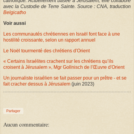
catholique. Actuellement basée à Jérusalem, elle collabore
avec la Custodie de Terre Sainte. Source : CNA, traduction
Belgicatho
Voir aussi
Les communautés chrétiennes en Israël font face à une
hostilité croissante, selon un rapport annuel
Le Noël tourmenté des chrétiens d'Orient
« Certains Israélites crachent sur les chrétiens qu’ils
croisent à Jérusalem », Mgr Gollnisch de l'Œuvre d'Orient
Un journaliste israélien se fait passer pour un prêtre - et se
fait cracher dessus à Jérusalem
(juin 2023)
Partager
Aucun commentaire: