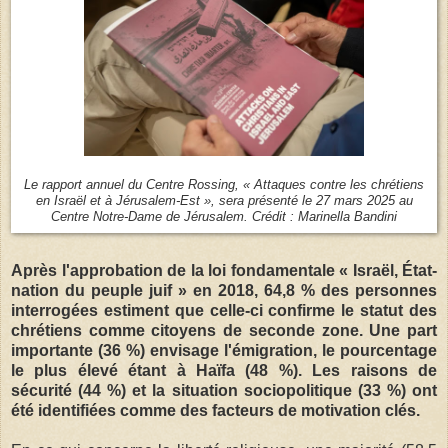
Le rapport annuel du Centre Rossing, « Attaques contre les chrétiens
en Israël et à Jérusalem-Est », sera présenté le 27 mars 2025 au
Centre Notre-Dame de Jérusalem. Crédit : Marinella Bandini
Après l'approbation de la loi fondamentale « Israël, État-
nation du peuple juif » en 2018, 64,8 % des personnes
interrogées estiment que celle-ci confirme le statut des
chrétiens comme citoyens de seconde zone. Une part
importante (36 %) envisage l'émigration, le pourcentage
le plus élevé étant à Haïfa (48 %). Les raisons de
sécurité (44 %) et la situation sociopolitique (33 %) ont
été identifiées comme des facteurs de motivation clés.