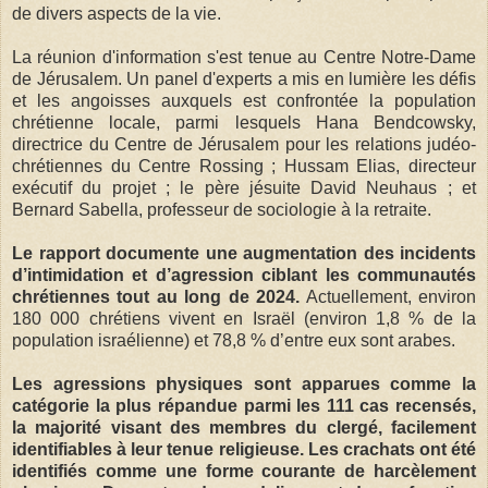
de divers aspects de la vie.
La réunion d'information s'est tenue au Centre Notre-Dame
de Jérusalem. Un panel d'experts a mis en lumière les défis
et les angoisses auxquels est confrontée la population
chrétienne locale, parmi lesquels Hana Bendcowsky,
directrice du Centre de Jérusalem pour les relations judéo-
chrétiennes du Centre Rossing ; Hussam Elias, directeur
exécutif du projet ; le père jésuite David Neuhaus ; et
Bernard Sabella, professeur de sociologie à la retraite.
Le rapport documente une augmentation des incidents
d’intimidation et d’agression ciblant les communautés
chrétiennes tout au long de 2024.
Actuellement, environ
180 000 chrétiens vivent en Israël (environ 1,8 % de la
population israélienne) et 78,8 % d’entre eux sont arabes.
Les agressions physiques sont apparues comme la
catégorie la plus répandue parmi les 111 cas recensés,
la majorité visant des membres du clergé, facilement
identifiables à leur tenue religieuse. Les crachats ont été
identifiés comme une forme courante de harcèlement