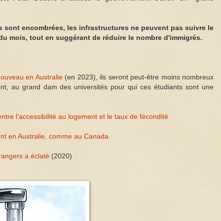
es sont encombrées, les infrastructures ne peuvent pas suivre le
 du mois, tout en suggérant de réduire le nombre d'immigrés.
nouveau en Australie
(en 2023), ils seront peut-être moins nombreux
t, au grand dam des universités pour qui ces étudiants sont une
 entre l'accessibilité au logement et le taux de fécondité
ent en Australie, comme au Canada
rangers a éclaté
(2020)