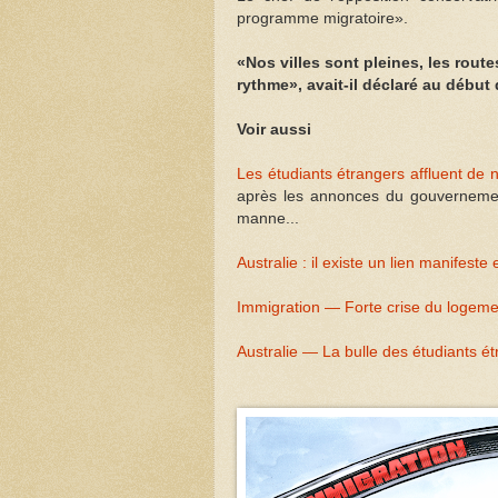
programme migratoire».
«Nos villes sont pleines, les rout
rythme», avait-il déclaré au début
Voir aussi
Les étudiants étrangers affluent de 
après les annonces du gouvernemen
manne...
Australie : il existe un lien manifeste
Immigration — Forte crise du logem
Australie — La bulle des étudiants ét