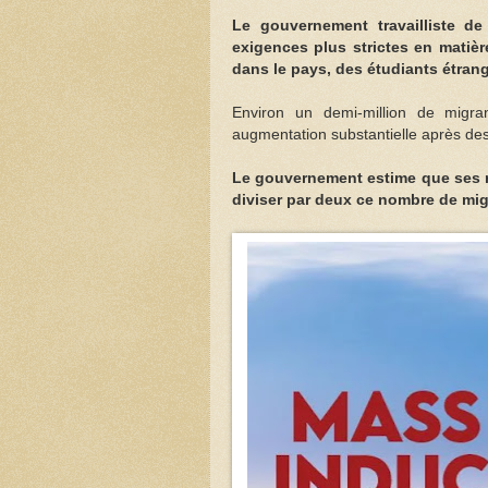
Le gouvernement travailliste 
exigences plus strictes en matière 
dans le pays, des étudiants étran
Environ un demi-million de migran
augmentation substantielle après des
Le gouvernement estime que ses ré
diviser par deux ce nombre de mig