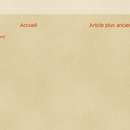
Accueil
Article plus ancie
om)