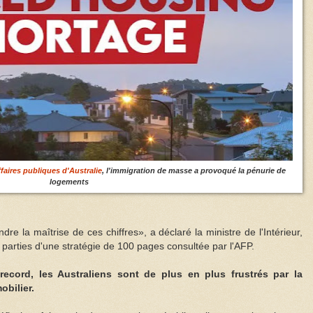
ffaires publiques d'Australie
, l'immigration de masse a provoqué la pénurie de
logements
dre la maîtrise de ces chiffres», a déclaré la ministre de l'Intérieur,
 parties d'une stratégie de 100 pages consultée par l'AFP.
ecord, les Australiens sont de plus en plus frustrés par la
obilier.