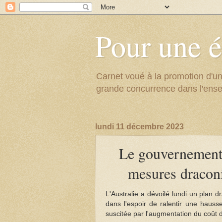
Pour une é
Carnet voué à la promotion d'un
grande concurrence dans l'ens
lundi 11 décembre 2023
Le gouvernement 
mesures draconi
L'Australie a dévoilé lundi un plan 
dans l'espoir de ralentir une hauss
suscitée par l'augmentation du coût d