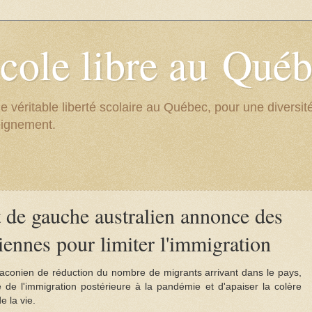
cole libre au Qué
e véritable liberté scolaire au Québec, pour une divers
eignement.
de gauche australien annonce des
ennes pour limiter l'immigration
draconien de réduction du nombre de migrants arrivant dans le pays,
e de l'immigration postérieure à la pandémie et d'apaiser la colère
e la vie.