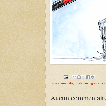
Labels:
Australie
,
coûts
,
immigration
,
inf
Aucun commentair