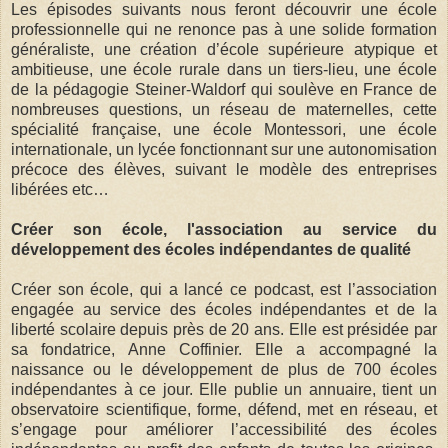
Les épisodes suivants nous feront découvrir une école
professionnelle qui ne renonce pas à une solide formation
généraliste, une création d’école supérieure atypique et
ambitieuse, une école rurale dans un tiers-lieu, une école
de la pédagogie Steiner-Waldorf qui soulève en France de
nombreuses questions, un réseau de maternelles, cette
spécialité française, une école Montessori, une école
internationale, un lycée fonctionnant sur une autonomisation
précoce des élèves, suivant le modèle des entreprises
libérées etc…
Créer son école, l'association au service du
développement des écoles indépendantes de qualité
Créer son école, qui a lancé ce podcast, est l’association
engagée au service des écoles indépendantes et de la
liberté scolaire depuis près de 20 ans. Elle est présidée par
sa fondatrice, Anne Coffinier. Elle a accompagné la
naissance ou le développement de plus de 700 écoles
indépendantes à ce jour. Elle publie un annuaire, tient un
observatoire scientifique, forme, défend, met en réseau, et
s’engage pour améliorer l’accessibilité des écoles