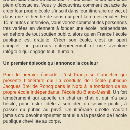
plein d’obstacles. Vous y découvrirez comment cet acte de
créer leur propre école s’inscrit dans leur itinéraire de vie, et
dans une recherche de sens qui peut faire des émules. En
15 minutes d’interview, vous verrez comment des personnes
très variées en viennent à fonder une école indépendante
en dehors de tout soutien public, alors qu’en France l’école
publique est gratuite. Créer son école, c’est un sport
complet, un parcours entrepreneurial et une aventure
intégrale qui engage tout l’humain.
Un premier épisode qui annonce la couleur
Pour le premier épisode, c’est Françoise Candelier qui
présente l’itinéraire qui l’a conduite de l’école publique
Jacques Brel de Roncq dans le Nord à la fondation de sa
propre école indépendante, l’école du Blanc-Mesnil
. Un fort
tempérament qui appelle un chat un chat et qui n’a pas
hésité, pour rester fidèle à son idée du service public, à
passer du public au privé. Un itinéraire qu’elle n’aurait
jamais cru devoir emprunter, tant elle a la passion de l’école
publique chevillée au corps.