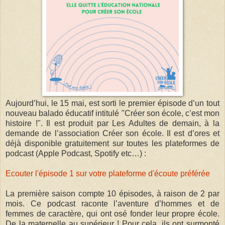
Aujourd’hui, le 15 mai, est sorti le premier épisode d’un tout
nouveau balado éducatif intitulé "Créer son école, c’est mon
histoire !". Il est produit par Les Adultes de demain, à la
demande de l’association Créer son école. Il est d’ores et
déjà disponible gratuitement sur toutes les plateformes de
podcast (Apple Podcast, Spotify etc…) :
Ecouter l'épisode 1 sur votre plateforme d'écoute préférée
La première saison compte 10 épisodes, à raison de 2 par
mois. Ce podcast raconte l’aventure d’hommes et de
femmes de caractère, qui ont osé fonder leur propre école.
De la maternelle au supérieur ! Pour cela, ils ont surmonté