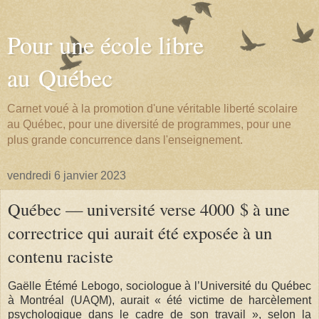
Pour une école libre
au Québec
Carnet voué à la promotion d'une véritable liberté scolaire
au Québec, pour une diversité de programmes, pour une
plus grande concurrence dans l'enseignement.
vendredi 6 janvier 2023
Québec — université verse 4000 $ à une
correctrice qui aurait été exposée à un
contenu raciste
Gaëlle Étémé Lebogo, sociologue à l’Université du Québec
à Montréal (UAQM), aurait « été victime de harcèlement
psychologique dans le cadre de son travail », selon la