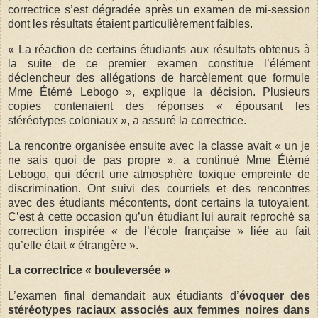
correctrice s’est dégradée après un examen de mi-session
dont les résultats étaient particulièrement faibles.
« La réaction de certains étudiants aux résultats obtenus à
la suite de ce premier examen constitue l’élément
déclencheur des allégations de harcèlement que formule
Mme Étémé Lebogo », explique la décision. Plusieurs
copies contenaient des réponses « épousant les
stéréotypes coloniaux », a assuré la correctrice.
La rencontre organisée ensuite avec la classe avait « un je
ne sais quoi de pas propre », a continué Mme Étémé
Lebogo, qui décrit une atmosphère toxique empreinte de
discrimination. Ont suivi des courriels et des rencontres
avec des étudiants mécontents, dont certains la tutoyaient.
C’est à cette occasion qu’un étudiant lui aurait reproché sa
correction inspirée « de l’école française » liée au fait
qu’elle était « étrangère ».
La correctrice « bouleversée »
L’examen final demandait aux étudiants d’
évoquer des
stéréotypes raciaux associés aux femmes noires dans