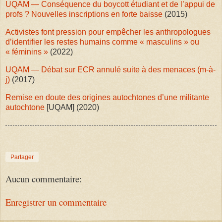
UQAM — Conséquence du boycott étudiant et de l’appui de
profs ? Nouvelles inscriptions en forte baisse
(2015)
Activistes font pression pour empêcher les anthropologues
d’identifier les restes humains comme « masculins » ou
« féminins »
(2022)
UQAM — Débat sur ECR annulé suite à des menaces (m-à-
j)
(2017)
Remise en doute des origines autochtones d’une militante
autochtone
[UQAM] (2020)
Partager
Aucun commentaire:
Enregistrer un commentaire