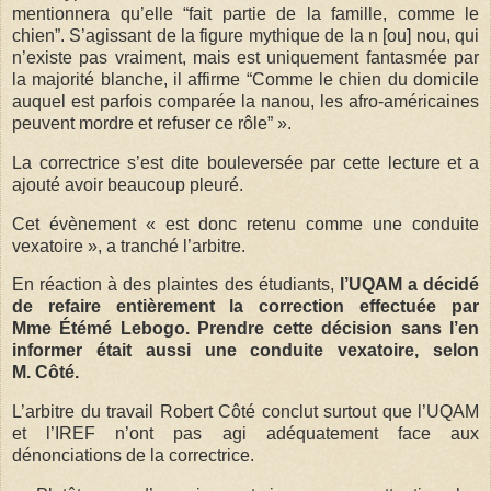
mentionnera qu’elle “fait partie de la famille, comme le
chien”. S’agissant de la figure mythique de la n [ou] nou, qui
n’existe pas vraiment, mais est uniquement fantasmée par
la majorité blanche, il affirme “Comme le chien du domicile
auquel est parfois comparée la nanou, les afro-américaines
peuvent mordre et refuser ce rôle” ».
La correctrice s’est dite bouleversée par cette lecture et a
ajouté avoir beaucoup pleuré.
Cet évènement « est donc retenu comme une conduite
vexatoire », a tranché l’arbitre.
En réaction à des plaintes des étudiants,
l’UQAM a décidé
de refaire entièrement la correction effectuée par
Mme Étémé Lebogo. Prendre cette décision sans l’en
informer était aussi une conduite vexatoire, selon
M. Côté.
L’arbitre du travail Robert Côté conclut surtout que l’UQAM
et l’IREF n’ont pas agi adéquatement face aux
dénonciations de la correctrice.