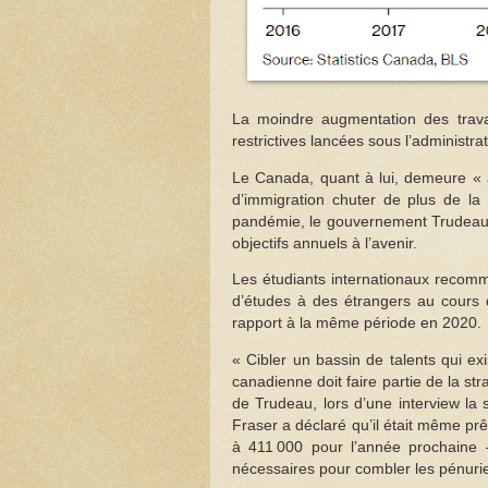
La moindre augmentation des travail
restrictives lancées sous l’administr
Le Canada, quant à lui, demeure « a
d’immigration chuter de plus de la
pandémie, le gouvernement Trudeau 
objectifs annuels à l’avenir.
Les étudiants internationaux recomm
d’études à des étrangers au cours
rapport à la même période en 2020.
« Cibler un bassin de talents qui ex
canadienne doit faire partie de la st
de Trudeau, lors d’une interview la
Fraser a déclaré qu’il était même pr
à 411 000 pour l’année prochaine —
nécessaires pour combler les pénuri