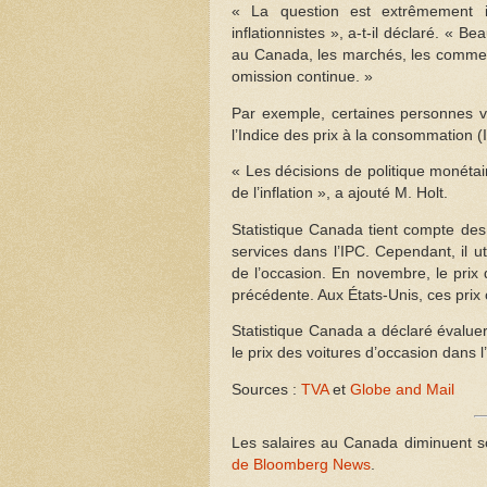
« La question est extrêmement i
inflationnistes », a-t-il déclaré. « 
au Canada, les marchés, les commer
omission continue. »
Par exemple, certaines personnes vo
l’Indice des prix à la consommation (
« Les décisions de politique monétai
de l’inflation », a ajouté M. Holt.
Statistique Canada tient compte des 
services dans l’IPC. Cependant, il 
de l’occasion. En novembre, le prix
précédente. Aux États-Unis, ces prix
Statistique Canada a déclaré évalue
le prix des voitures d’occasion dans l
Sources :
TVA
et
Globe and Mail
Les salaires au Canada diminuent sou
de Bloomberg News
.