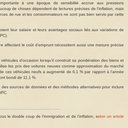
mportante à une époque de sensibilité accrue aux pressions
Beaucoup de choses dépendent de lectures précises de l’inflation, mais
ces de rue et les consommateurs ne sont pas bien servis par cette
ient leur salaire et leurs avantages sociaux liés aux variations de
IPC).
re affectant le coût d’emprunt nécessitent aussi une mesure précise
véhicules d’occasion lorsqu’il construit sa pondération des biens et
utilise les prix des voitures neuves comme approximation du marché
 de ces véhicules neufs a augmenté de 6,1 % par rapport à l’année
 ont bondi de 11,1 %.
r des sources de données et des méthodes alternatives pour inclure
’IPC.
s le double coup de l’immigration et de l’inflation, s
elon un article