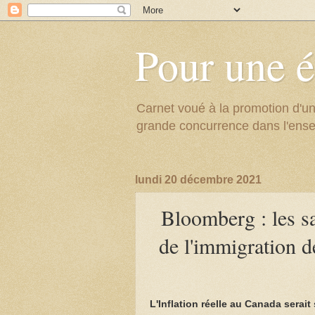
Pour une é
Carnet voué à la promotion d'un
grande concurrence dans l'ens
lundi 20 décembre 2021
Bloomberg : les sa
de l'immigration d
L'Inflation réelle au Canada serai