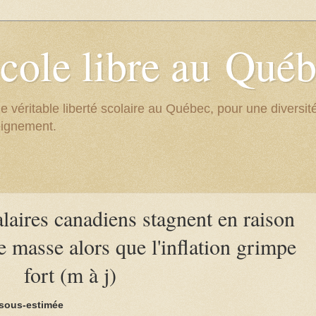
cole libre au Qué
e véritable liberté scolaire au Québec, pour une divers
eignement.
laires canadiens stagnent en raison
e masse alors que l'inflation grimpe
fort (m à j)
t sous-estimée