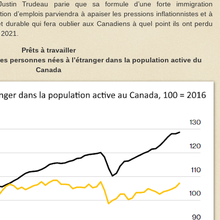
ustin Trudeau parie que sa formule d’une forte immigration
n d’emplois parviendra à apaiser les pressions inflationnistes et à
t durable qui fera oublier aux Canadiens à quel point ils ont perdu
 2021.
Prêts à travailler
ses personnes nées à l’étranger dans la population active du
Canada