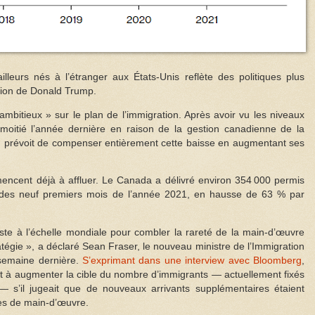
leurs nés à l’étranger aux États-Unis reflète des politiques plus
ation de Donald Trump.
mbitieux » sur le plan de l’immigration. Après avoir vu les niveaux
 moitié l’année dernière en raison de la gestion canadienne de la
prévoit de compenser entièrement cette baisse en augmentant ses
encent déjà à affluer. Le Canada a délivré environ 354 000 permis
 des neuf premiers mois de l’année 2021, en hausse de 63 % par
iste à l’échelle mondiale pour combler la rareté de la main-d’œuvre
ratégie », a déclaré Sean Fraser, le nouveau ministre de l’Immigration
 semaine dernière.
S’exprimant dans une interview avec Bloomberg
,
êt à augmenter la cible du nombre d’immigrants — actuellement fixés
 s’il jugeait que de nouveaux arrivants supplémentaires étaient
es de main-d’œuvre.