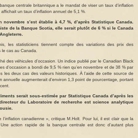
que centrale britannique a le mandat de viser un taux d’inflation
affichait un taux d’inflation annuel de 5,1 %.
 novembre s’est établie à 4,7 %, d’après Statistique Canada.
ste de la Banque Scotia, elle serait plutôt de 6 % si le Canada
’Angleterre.
, les statisticiens tiennent compte des variations des prix des
as le cas au Canada.
ché des véhicules d’occasion. Un indice publié par le Canadian Black
res d’occasion a bondi de 9,5 % rien qu’en novembre et de 38 % par
 les deux cas des valeurs historiques. À l’aide de cette source de
ion annuelle augmenterait d’environ 1,3 point de pourcentage, portant
 cent.
liments serait sous-estimée par Statistique Canada d’après les
directeur du Laboratoire de recherche est science analytique
housie.
’inflation canadienne », critique M.Holt. Pour lui, il est clair que la
 Une action rapide de la banque centrale est donc d’autant plus