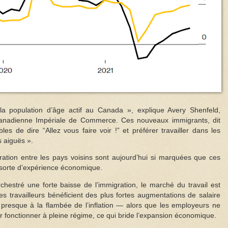
a population d’âge actif au Canada », explique Avery Shenfeld,
anadienne Impériale de Commerce. Ces nouveaux immigrants, dit
es de dire “Allez vous faire voir !” et préférer travailler dans les
s aiguës ».
gration entre les pays voisins sont aujourd’hui si marquées que ces
 sorte d’expérience économique.
chestré une forte baisse de l’immigration, le marché du travail est
es travailleurs bénéficient des plus fortes augmentations de salaire
presque à la flambée de l’inflation — alors que les employeurs ne
 fonctionner à pleine régime, ce qui bride l’expansion économique.