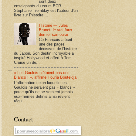
sont deux
enseignants du cours ECR.
Stéphanie Tremblay est l'auteur d'un
livre sur l'histoire ...
Histoire — Jules
Brunet, le vrai-faux
dernier samouraï
Ce Français a écrit
une des pages
décisives de l’histoire
du Japon. Son destin incroyable a
inspiré Hollywood et offert à Tom
Cruise un de...
« Les Gaulois n’étaient pas des
Blancs ! », affirme Houria Bouteldja
L’affirmation selon laquelle les
Gaulois ne seraient pas « blancs »
parce qu’ils ne se seraient jamais
eux-mêmes définis ainsi revient
régul...
Contact