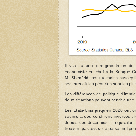
Il y a eu une « augmentation de l
économiste en chef à la Banque C
M. Shenfeld, sont « moins susceptibl
secteurs où les pénuries sont les plu
Les différences de politique d’immi
deux situations peuvent servir à une
Les États-Unis jusqu’en 2020 ont or
soumis à des conditions inverses : l
depuis des décennies — équivalant 
trouvent pas assez de personnel pour