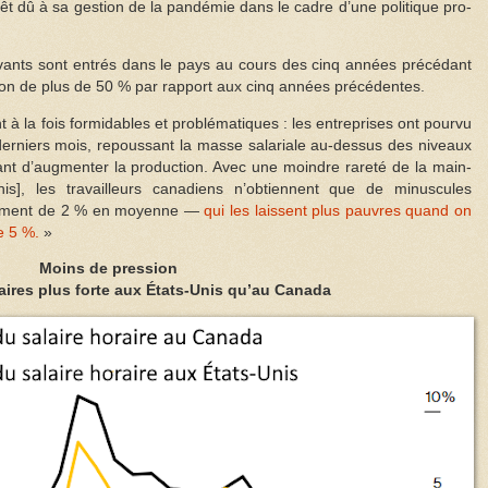
rêt dû à sa gestion de la pandémie dans le cadre d’une politique pro-
ivants sont entrés dans le pays au cours des cinq années précédant
on de plus de 50 % par rapport aux cinq années précédentes.
 à la fois formidables et problématiques : les entreprises ont pourvu
derniers mois, repoussant la masse salariale au-dessus des niveaux
ant d’augmenter la production. Avec une moindre rareté de la main-
is], les travailleurs canadiens n’obtiennent que de minuscules
llement de 2 % en moyenne —
qui les laissent plus pauvres quand on
e 5 %.
»
Moins de pression
aires plus forte aux États-Unis qu’au Canada