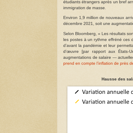
étudiants étrangers après un bref ar
immigration de masse.
Environ 1,9 million de nouveaux arr
décembre 2021, soit une augmentati
Selon Bloomberg, « Les résultats sont
les postes à un rythme effréné ces 
d’avant la pandémie et leur permett
d’œuvre [par rapport aux États-Un
augmentations de salaire — actue
prend en compte l’inflation de près d
Hausse des sal