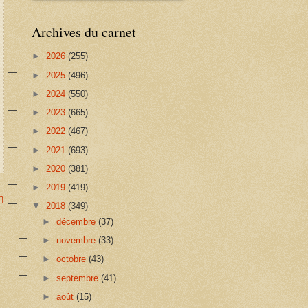
Archives du carnet
►
2026
(255)
►
2025
(496)
►
2024
(550)
►
2023
(665)
►
2022
(467)
►
2021
(693)
►
2020
(381)
►
2019
(419)
n
▼
2018
(349)
►
décembre
(37)
►
novembre
(33)
►
octobre
(43)
►
septembre
(41)
►
août
(15)