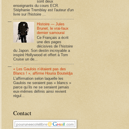
sont deux
enseignants du cours ECR.
Stéphanie Tremblay est l'auteur d'un
livre sur l'histoire ...
Histoire — Jules
Brunet, le vrai-faux
dernier samouraï
Ce Français a écrit
une des pages
décisives de l’histoire
du Japon. Son destin incroyable a
inspiré Hollywood et offert à Tom
Cruise un de...
« Les Gaulois n’étaient pas des
Blancs ! », affirme Houria Bouteldja
L’affirmation selon laquelle les
Gaulois ne seraient pas « blancs »
parce qu’ils ne se seraient jamais
eux-mêmes définis ainsi revient
régul...
Contact