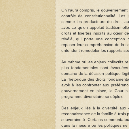
On l’aura compris, le gouvernement
contrôle de constitutionnalité. Le
comme les producteurs du droit, au 
avec ce qu’on appelait traditionnell
droits et libertés inscrits au cœur
révélé, qui porte une conception r
reposer leur compréhension de la soc
entendent remodeler les rapports soci
Au rythme où les enjeux collectifs r
plus fondamentales sont évacuées 
domaine de la décision politique lé
La rhétorique des droits fondamenta
avoir à les confronter aux préféren
gouvernement en place, la Cour sup
programme diversitaire se déploie.
Des enjeux liés à la diversité aux 
reconnaissance de la famille à trois p
souveraineté. Certains commentateurs
dans la mesure où les politiques ne 