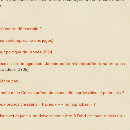
n.
es) contre démocratie ?
rise contemporaine des juges)
r politique de l’année 2014
 écoles de l’imagination. Jamais poète n’a interprété la nature aussi
iraudoux, 1935)
 lâche pas
ionnée de la Cour suprême dans ses effets prévisibles et potentiels ?
ux propos chrétiens « haineux » « homophobes » ?
ons véridiques » ne doivent pas « être à l’abri de toute restriction »