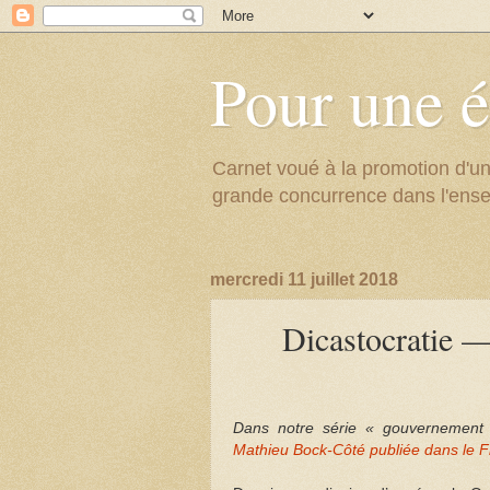
Pour une é
Carnet voué à la promotion d'un
grande concurrence dans l'ens
mercredi 11 juillet 2018
Dicastocratie —
Dans notre série « gouvernement 
Mathieu Bock-Côté publiée dans le F