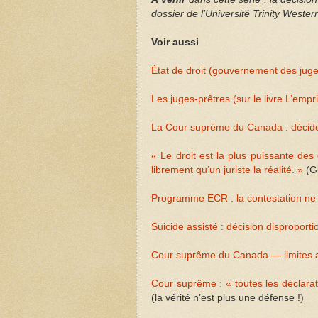
dossier de l'Université Trinity Wester
Voir aussi
État de droit (gouvernement des jug
Les juges-prêtres (sur le livre L’emp
La Cour suprême du Canada : décideu
« Le droit est la plus puissante des
librement qu’un juriste la réalité. »
(G
Programme ECR : la contestation ne
Suicide assisté : décision disproport
Cour suprême du Canada — limites a
Cour suprême : « toutes les déclarati
(la vérité n’est plus une défense !)