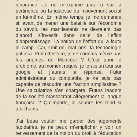
ignorance. Je ne m’exprime pas ici sur la
pertinence ou la justesse du mouvement social
en lui-même. En même temps, je me demande
si, avant de mener une bataille sur l’économie
du savoir, les manifestants ne devraient pas
d’abord s’investir dans celle de l’effort
d’apprentissage. La notion de l’effort qui a foutu
le camp. Car, croit-on, mal pris, la technologie
palliera. Prof d’histoire, je ne connais même pas
les origines de Montréal ? C’est quoi le
problème, au moment requis, je ferais un tour sur
google et j’aurais la réponse. Futur
administrateur ou comptable, je ne suis pas
capable de résoudre une fraction simplissime ?
Une calculatrice s’en chargera. Futurs leaders
de la société massacrant allégrement la langue
française ? Qu’importe, le sourire les rend si
attachants.
J’ai beau vouloir me garder des jugements
lapidaires, je ne peux m’empêcher y voir un
renversement de la notion du droit à l’éducation