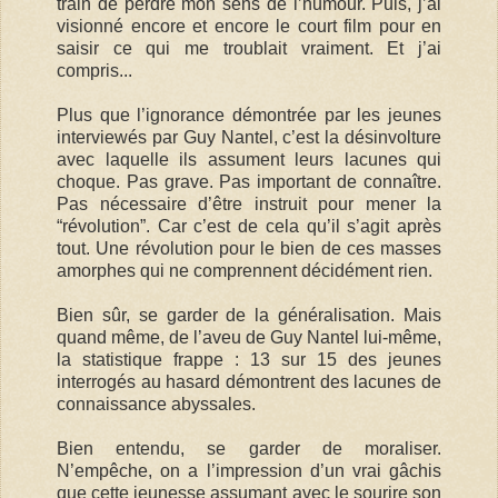
train de perdre mon sens de l’humour. Puis, j’ai
visionné encore et encore le court film pour en
saisir ce qui me troublait vraiment. Et j’ai
compris...
Plus que l’ignorance démontrée par les jeunes
interviewés par Guy Nantel, c’est la désinvolture
avec laquelle ils assument leurs lacunes qui
choque. Pas grave. Pas important de connaître.
Pas nécessaire d’être instruit pour mener la
“révolution”. Car c’est de cela qu’il s’agit après
tout. Une révolution pour le bien de ces masses
amorphes qui ne comprennent décidément rien.
Bien sûr, se garder de la généralisation. Mais
quand même, de l’aveu de Guy Nantel lui-même,
la statistique frappe : 13 sur 15 des jeunes
interrogés au hasard démontrent des lacunes de
connaissance abyssales.
Bien entendu, se garder de moraliser.
N’empêche, on a l’impression d’un vrai gâchis
que cette jeunesse assumant avec le sourire son