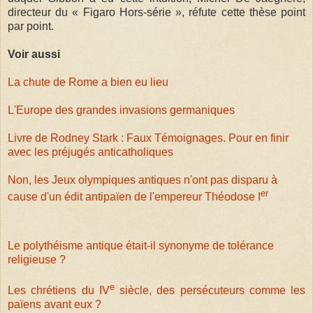
directeur du « Figaro Hors-série », réfute cette thèse point
par point.
Voir aussi
La chute de Rome a bien eu lieu
L'Europe des grandes invasions germaniques
Livre de Rodney Stark : Faux Témoignages. Pour en finir
avec les préjugés anticatholiques
Non, les Jeux olympiques antiques n'ont pas disparu à
er
cause d'un édit antipaïen de l'empereur Théodose I
Le polythéisme antique était-il synonyme de tolérance
religieuse ?
e
Les chrétiens du IV
siècle, des persécuteurs comme les
païens avant eux ?