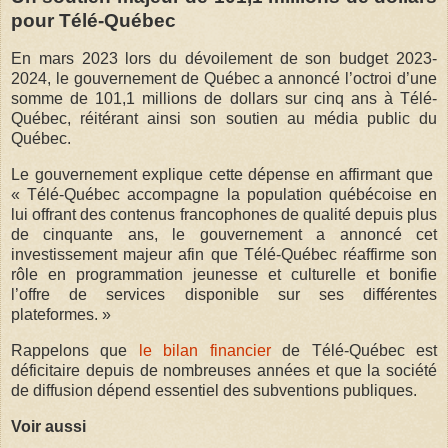
pour Télé-Québec
En mars 2023 lors du dévoilement de son budget 2023-
2024, le gouvernement de Québec a annoncé l’octroi d’une
somme de 101,1 millions de dollars sur cinq ans à Télé-
Québec, réitérant ainsi son soutien au média public du
Québec.
Le gouvernement explique cette dépense en affirmant que
« Télé-Québec accompagne la population québécoise en
lui offrant des contenus francophones de qualité depuis plus
de cinquante ans, le gouvernement a annoncé cet
investissement majeur afin que Télé-Québec réaffirme son
rôle en programmation jeunesse et culturelle et bonifie
l’offre de services disponible sur ses différentes
plateformes. »
Rappelons que
le bilan financier
de Télé-Québec est
déficitaire depuis de nombreuses années et que la société
de diffusion dépend essentiel des subventions publiques.
Voir aussi