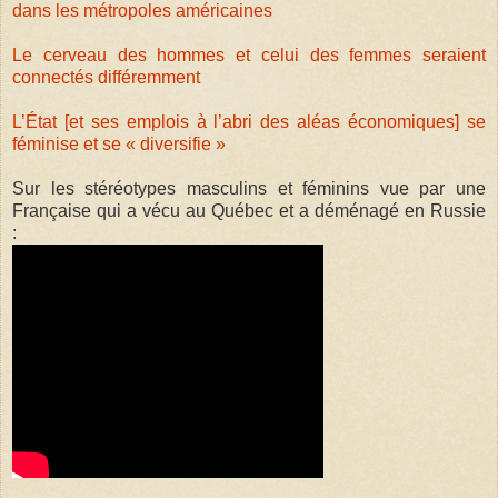
dans les métropoles américaines
Le cerveau des hommes et celui des femmes seraient
connectés différemment
L’État [et ses emplois à l’abri des aléas économiques] se
féminise et se « diversifie »
Sur les stéréotypes masculins et féminins vue par une
Française qui a vécu au Québec et a déménagé en Russie
: