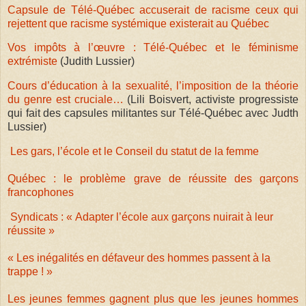
Capsule de Télé-Québec accuserait de racisme ceux qui
rejettent que racisme systémique existerait au Québec
Vos impôts à l’œuvre : Télé-Québec et le féminisme
extrémiste
(Judith Lussier)
Cours d’éducation à la sexualité, l’imposition de la théorie
du genre est cruciale…
(Lili Boisvert, activiste progressiste
qui fait des capsules militantes sur Télé-Québec avec Judth
Lussier)
Les gars, l’école et le Conseil du statut de la femme
Québec : le problème grave de réussite des garçons
francophones
Syndicats : « Adapter l’école aux garçons nuirait à leur
réussite »
« Les inégalités en défaveur des hommes passent à la
trappe ! »
Les jeunes femmes gagnent plus que les jeunes hommes