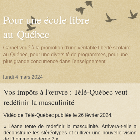
Pour une école libre
au Québec
Carnet voué à la promotion d'une véritable liberté scolaire
au Québec, pour une diversité de programmes, pour une
plus grande concurrence dans l'enseignement.
lundi 4 mars 2024
Vos impôts à l'œuvre : Télé-Québec veut
redéfinir la masculinité
Vidéo de Télé-Québec publiée le 26 février 2024.
« Léane tente de redéfinir la masculinité. Arrivera-t-elle à
déconstruire les stéréotypes et cultiver une nouvelle vision
de l’homme moderne ? »