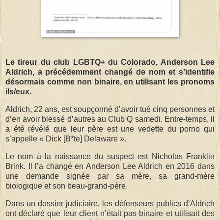
Le tireur du club LGBTQ+ du Colorado, Anderson Lee
Aldrich, a précédemment changé de nom et s’identifie
désormais comme non binaire, en utilisant les pronoms
ils/eux.
Aldrich, 22 ans, est soupçonné d’avoir tué cinq personnes et
d’en avoir blessé d’autres au Club Q samedi. Entre-temps, il
a été révélé que leur père est une vedette du porno qui
s’appelle « Dick [B*te] Delaware ».
Le nom à la naissance du suspect est Nicholas Franklin
Brink. Il l’a changé en Anderson Lee Aldrich en 2016 dans
une demande signée par sa mère, sa grand-mère
biologique et son beau-grand-père.
Dans un dossier judiciaire, les défenseurs publics d’Aldrich
ont déclaré que leur client n’était pas binaire et utilisait des