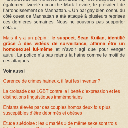
également tweeté dimanche Mark Levine, le président de
l’arrondissement de Manhattan. « Un bar gay bien connu du
côté ouest de Manhattan a été attaqué à plusieurs reprises
ces dernières semaines. Nous ne pouvons pas supporter
cela. »
Mais il y a un pépin :
le suspect, Sean Kuilan, identifié
grâce à des vidéos de surveillance, affirme être un
homosexuel lui-même
et n’avoir agi que pour venger
autrui. La police n’a pas retenu la haine comme le motif de
ces attaques.
Voir aussi
Carence de crimes haineux, il faut les inventer ?
La croisade des LGBT contre la liberté d’expression et les
distinctions linguistiques immémoriales
Enfants élevés par des couples homos deux fois plus
susceptibles d’être déprimés et obèses
Étude suédoise : les « mariés » de même sexe sont trois