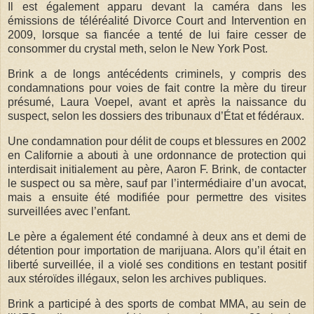
Il est également apparu devant la caméra dans les
émissions de téléréalité Divorce Court and Intervention en
2009, lorsque sa fiancée a tenté de lui faire cesser de
consommer du crystal meth, selon le New York Post.
Brink a de longs antécédents criminels, y compris des
condamnations pour voies de fait contre la mère du tireur
présumé, Laura Voepel, avant et après la naissance du
suspect, selon les dossiers des tribunaux d’État et fédéraux.
Une condamnation pour délit de coups et blessures en 2002
en Californie a abouti à une ordonnance de protection qui
interdisait initialement au père, Aaron F. Brink, de contacter
le suspect ou sa mère, sauf par l’intermédiaire d’un avocat,
mais a ensuite été modifiée pour permettre des visites
surveillées avec l’enfant.
Le père a également été condamné à deux ans et demi de
détention pour importation de marijuana. Alors qu’il était en
liberté surveillée, il a violé ses conditions en testant positif
aux stéroïdes illégaux, selon les archives publiques.
Brink a participé à des sports de combat MMA, au sein de