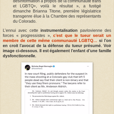
désinformation à propos de la communauté trans
et LGBTQ+, voilà le résultat », a fustigé
dimanche Brianna Titone, première législatrice
transgenre élue à la Chambre des représentants
du Colorado.
L’ennui avec cette
instrumentalisation
pavlovienne des
forces « progressistes »,
c’est que le tueur serait un
membre de cette même communauté LGBTQ…
si l’on
en croit l’avocat de la défense du tueur présumé. Voir
image ci-dessous. Il est également l’enfant d’une famille
dysfonctionnelle.