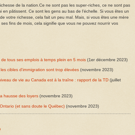
 richesse de la nation.Ce ne sont pas les super-riches, ce ne sont pas
i en pâtissent. Ce sont les gens au bas de l'échelle. Si vous êtes un
 votre richesse, cela fait un peu mal. Mais, si vous êtes une mère
r ses fins de mois, cela signifie que vous ne pouvez nourrir vos
de tous ses emplois à temps plein en 5 mois
(1er décembre 2023)
es cibles d'immigration sont trop élevées
(novembre 2023)
niveau de vie au Canada est à la traîne : rapport de la TD
(juillet
la hausse des loyers
(novembre 2023)
'Ontario (et sans doute le Québec)
(novembre 2023)
Q