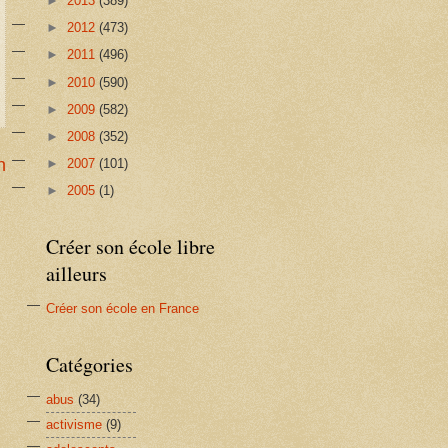
►
2013
(389)
►
2012
(473)
►
2011
(496)
►
2010
(590)
►
2009
(582)
►
2008
(352)
n
►
2007
(101)
►
2005
(1)
Créer son école libre
ailleurs
Créer son école en France
Catégories
abus
(34)
activisme
(9)