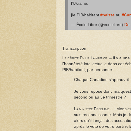
l'Ukraine.
[le PIB/habitant
#baisse
au
#Ca
— École Libre (@ecolelibre)
Dec
Transcription
Le député Philip Lawrence.
– Il y a une
l'honnêteté intellectuelle dans cet é
PIB/habitant, par personne.
Chaque Canadien s'appauvrit. I
Je vous repose donc ma questio
second ou au 3e trimestre ?
La ministre Freeland.
– Monsieur
suis reconnaissante. Mais je d
alors qu'il lançait des accusa
après le vote de votre parti ref