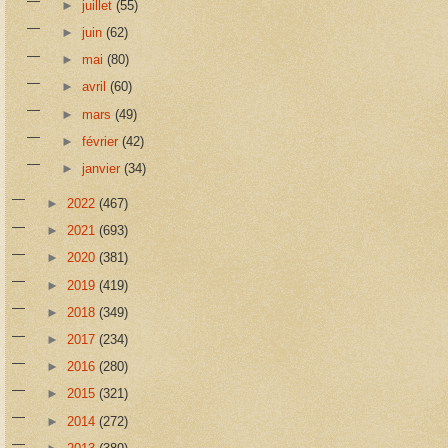
►
juillet
(55)
►
juin
(62)
►
mai
(80)
►
avril
(60)
►
mars
(49)
►
février
(42)
►
janvier
(34)
►
2022
(467)
►
2021
(693)
►
2020
(381)
►
2019
(419)
►
2018
(349)
►
2017
(234)
►
2016
(280)
►
2015
(321)
►
2014
(272)