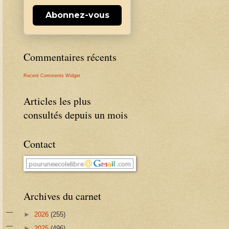
Abonnez-vous
Commentaires récents
Recent Comments Widget
Articles les plus
consultés depuis un mois
Contact
Archives du carnet
►
2026
(255)
►
2025
(496)