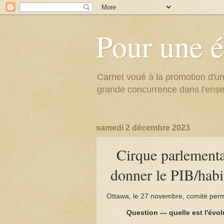
Pour une é
Carnet voué à la promotion d'un
grande concurrence dans l'ens
samedi 2 décembre 2023
Cirque parlementai
donner le PIB/habit
Ottawa, le 27 novembre, comité per
Question — quelle est l'évo