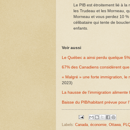
Le PIB est étroitement lié à la
les Trudeau et les Morneau, qu
Morneau et vous perdez 10 % de
célibataire qui tente de boucle
enfants.
Voir aussi
Le Québec a ainsi perdu quelque 5% 
67% des Canadiens considèrent que l
« Malgré » une forte immigration, le 
2023)
La hausse de l’immigration alimente 
Baisse du PIB/habitant prévue pour l
Labels:
Canada
,
économie
,
Ottawa
,
PL