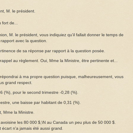
t, M. le président.
 fort de...
ion, M. le président, vous indiquiez qu'il fallait donner le temps de
rapport avec la question.
ertinence de sa réponse par rapport à la question posée.
appel au règlement. Oui, Mme la Ministre, être pertinente et...
 répondrai à ma propre question puisque, malheureusement, vous
plus grand respect.
0,6 (%), pour le second trimestre -0,28 (%).
mestre, une baisse par habitant de 0,31 (%).
, Mme la Ministre.
t avoisine les 80 000 $,\N au Canada un peu plus de 50 000 $.
 écart n'a jamais été aussi grand.