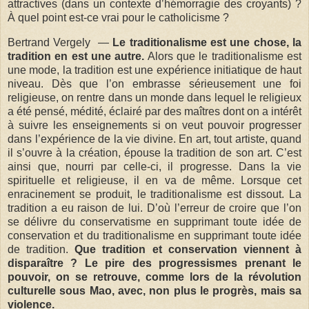
attractives (dans un contexte d’hémorragie des croyants) ?
À quel point est-ce vrai pour le catholicisme ?
Bertrand Vergely —
Le traditionalisme est une chose, la
tradition en est une autre.
Alors que le traditionalisme est
une mode, la tradition est une expérience initiatique de haut
niveau. Dès que l’on embrasse sérieusement une foi
religieuse, on rentre dans un monde dans lequel le religieux
a été pensé, médité, éclairé par des maîtres dont on a intérêt
à suivre les enseignements si on veut pouvoir progresser
dans l’expérience de la vie divine. En art, tout artiste, quand
il s’ouvre à la création, épouse la tradition de son art. C’est
ainsi que, nourri par celle-ci, il progresse. Dans la vie
spirituelle et religieuse, il en va de même. Lorsque cet
enracinement se produit, le traditionalisme est dissout. La
tradition a eu raison de lui. D’où l’erreur de croire que l’on
se délivre du conservatisme en supprimant toute idée de
conservation et du traditionalisme en supprimant toute idée
de tradition.
Que tradition et conservation viennent à
disparaître ? Le pire des progressismes prenant le
pouvoir, on se retrouve, comme lors de la révolution
culturelle sous Mao, avec, non plus le progrès, mais sa
violence.