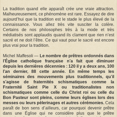
La tradition quand elle apparaît crée une vraie attraction.
Malheureusement, ce phénomène est rare. Essayez de dire
aujourd’hui que la tradition est le stade le plus élevé de la
connaissance. Vous allez très vite susciter la colère.
Certains de nos philosophes très à la mode et très
médiatisés sont applaudis quand ils clament que rien n’est
sacré et ne doit l’être. Ce qui vaut pour le sacré est encore
plus vrai pour la tradition.
Michel Maffesoli —
Le nombre de prêtres ordonnés dans
l’Église catholique française n’a fait que diminuer
depuis les dernières décennies : 120 il y a deux ans, 100
l’an dernier, 88 cette année. En même temps les
séminaires des mouvements plus traditionnels, qu’il
s’agisse de fraternités schismatiques comme la
Fraternité Saint Pie X ou traditionalistes non
schismatiques comme celle du Christ roi ou celle du
Bon Pasteur sont pleins, comme leurs églises lors des
messes ou leurs pèlerinages et autres cérémonies.
Cela
paraît de bon sens d’ailleurs, car pourquoi devenir prêtre
dans une Église qui ne considère plus que le prêtre