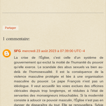
Partager
1 commentaire:
SFG
mercredi 23 août 2023 à 07:39:00 UTC−4
La crise de l'Église, c'est celle d'un système de
gouvernement qui exclut la moitié de l'humanité du pouvoir
qu'elle exerce. Le scandale des abus sexuels va bien au-
delà de l'homosexualité. Il est la conséquence de la
violence masculine protégée et liée à une organisation
masculine du pouvoir. Le pape François n'est pas un
idéologue. Il veut accueillir les voies exclues des officines
cléricales depuis trop longtemps, et réduites à l'état de
servantes des monseigneurs intouchables. Si la modernité
consiste à adoucir ce pouvoir masculin, l'Église n'est pas en
danger de disparaître du tout. Elle se renouvellera. Sylvie