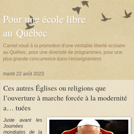
Pour une école libre
au Québec
Carnet voué à la promotion d'une véritable liberté scolaire
au Québec, pour une diversité de programmes, pour une
plus grande concurrence dans l'enseignement.
mardi 22 août 2023
Ces autres Églises ou religions que
l’ouverture à marche forcée à la modernité
a… tuées
Juste avant les
Journées
mondiales de la