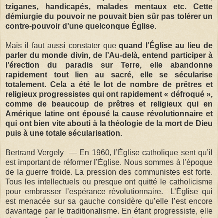
tziganes, handicapés, malades mentaux etc. Cette
démiurgie du pouvoir ne pouvait bien sûr pas tolérer un
contre-pouvoir d’une quelconque Église.
Mais il faut aussi constater que
quand l’Église au lieu de
parler du monde divin, de l’Au-delà, entend participer à
l’érection du paradis sur Terre, elle abandonne
rapidement tout lien au sacré, elle se sécularise
totalement. Cela a été le lot de nombre de prêtres et
religieux progressistes qui ont rapidement « défroqué »,
comme de beaucoup de prêtres et religieux qui en
Amérique latine ont épousé la cause révolutionnaire et
qui ont bien vite abouti à la théologie de la mort de Dieu
puis à une totale sécularisation.
Bertrand Vergely — En 1960, l’Église catholique sent qu’il
est important de réformer l’Église. Nous sommes à l’époque
de la guerre froide. La pression des communistes est forte.
Tous les intellectuels ou presque ont quitté le catholicisme
pour embrasser l’espérance révolutionnaire. L’Église qui
est menacée sur sa gauche considère qu’elle l’est encore
davantage par le traditionalisme. En étant progressiste, elle