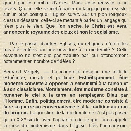
grand par le nombre d’âmes. Mais, cette réussite a un
revers. Quand elle se met à parler un langage progressiste,
sur un plan politique, l’Église survit. Sur un plan religieux,
c’est un désastre, celle-ci se mettant à parler un langage qui
n’est plus le sien.
Que l’on sache, le Christ est venu
annoncer le royaume des cieux et non le socialisme.
— Par le passé, d’autres Églises, ou religions, n’ont-elles
pas été tentées par une ouverture à la modernité ? Cette
ouverture ne s’est-elle pas traduite par leur effondrement
notamment en nombre de fidèles ?
Bertrand Vergely — La modernité désigne une attitude
esthétique, morale et politique.
Esthétiquement, être
moderne consiste à opposer la sensibilité à la raison et
à son classicisme. Moralement, être moderne consiste à
ramener le ciel à la terre en remplaçant Dieu par
l’Homme. Enfin, politiquement, être moderne consiste à
faire la guerre au conservatisme et à la tradition au nom
du progrès.
La question de la modernité ne s’est pas posée
e
qu’au XIX
siècle avec l’apparition de ce que l’on a appelé
la crise du modernisme dans l’Église. Dès l’humanisme,