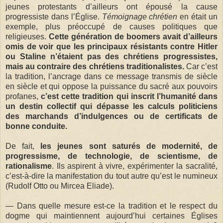
jeunes protestants d’ailleurs ont épousé la cause
progressiste dans l’Église.
Témoignage chrétien
en était un
exemple, plus préoccupé de causes politiques que
religieuses.
Cette génération de boomers avait d’ailleurs
omis de voir que les principaux résistants contre Hitler
ou Staline n’étaient pas des chrétiens progressistes,
mais au contraire des chrétiens traditionalistes.
Car c’est
la tradition, l’ancrage dans ce message transmis de siècle
en siècle et qui oppose la puissance du sacré aux pouvoirs
profanes,
c’est cette tradition qui inscrit l’humanité dans
un destin collectif qui dépasse les calculs politiciens
des marchands d’indulgences ou de certificats de
bonne conduite.
De fait,
les jeunes sont saturés de modernité, de
progressisme, de technologie, de scientisme, de
rationalisme
. Ils aspirent à vivre, expérimenter la sacralité,
c’est-à-dire la manifestation du tout autre qu’est le numineux
(Rudolf Otto ou Mircea Eliade).
— Dans quelle mesure est-ce la tradition et le respect du
dogme qui maintiennent aujourd’hui certaines Églises