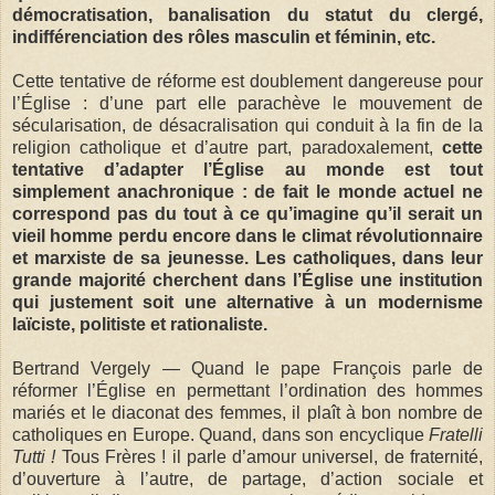
démocratisation, banalisation du statut du clergé,
indifférenciation des rôles masculin et féminin, etc.
Cette tentative de réforme est doublement dangereuse pour
l’Église : d’une part elle parachève le mouvement de
sécularisation, de désacralisation qui conduit à la fin de la
religion catholique et d’autre part, paradoxalement,
cette
tentative d’adapter l’Église au monde est tout
simplement anachronique : de fait le monde actuel ne
correspond pas du tout à ce qu’imagine qu’il serait un
vieil homme perdu encore dans le climat révolutionnaire
et marxiste de sa jeunesse. Les catholiques, dans leur
grande majorité cherchent dans l’Église une institution
qui justement soit une alternative à un modernisme
laïciste, politiste et rationaliste.
Bertrand Vergely — Quand le pape François parle de
réformer l’Église en permettant l’ordination des hommes
mariés et le diaconat des femmes, il plaît à bon nombre de
catholiques en Europe. Quand, dans son encyclique
Fratelli
Tutti !
Tous Frères ! il parle d’amour universel, de fraternité,
d’ouverture à l’autre, de partage, d’action sociale et