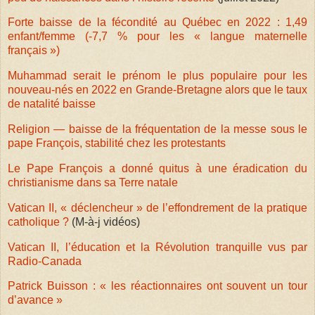
Forte baisse de la fécondité au Québec en 2022 : 1,49
enfant/femme (-7,7 % pour les « langue maternelle
français »)
Muhammad serait le prénom le plus populaire pour les
nouveau-nés en 2022 en Grande-Bretagne alors que le taux
de natalité baisse
Religion — baisse de la fréquentation de la messe sous le
pape François, stabilité chez les protestants
Le Pape François a donné quitus à une éradication du
christianisme dans sa Terre natale
Vatican II, « déclencheur » de l’effondrement de la pratique
catholique ?
(M-à-j vidéos)
Vatican II, l’éducation et la Révolution tranquille vus par
Radio-Canada
Patrick Buisson : « les réactionnaires ont souvent un tour
d’avance »