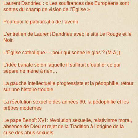
Laurent Dandrieu : « Les souffrances des Européens sont
sorties du champ de vision de l’Église »
Pourquoi le patriarcat a de l’avenir
L’entretien de Laurent Dandrieu avec le site Le Rouge et le
Noir.
L’Église catholique — pour qui sonne le glas ? (M-à-j)
L’idée banale selon laquelle il suffirait d’oublier ce qui
sépare ne mène à rien…
La gauche intellectuelle progressiste et la pédophilie, retour
sur une histoire trouble
La révolution sexuelle des années 60, la pédophilie et les
prêtres modernes
Le pape Benoît XVI : révolution sexuelle, relativisme moral,
absence de Dieu et rejet de la Tradition à l’origine de la
crise des abus sexuels