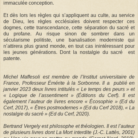
immaculée conception.
Et dès lors les règles qui s’appliquent au culte, au service
de Dieu, les règles ecclésiales doivent respecter ces
dogmes, cette transcendance, cette séparation du sacré et
du profane. Au risque sinon de sombrer dans un
sécularisme politiste, une banalisation moderniste qui
n’attirera plus grand monde, en tout cas inintéressant pour
les jeunes générations. Dont la nostalgie du sacré est
patente.
Michel Maffesoli est membre de l’Institut universitaire de
France, Professeur Émérite à la Sorbonne. Il a publié en
janvier 2023 deux livres intitulés « Le temps des peurs » et
« Logique de l’assentiment » (Éditions du Cerf). Il est
également l’auteur de livres encore « Écosophie » (Ed du
Cerf, 2017), « Êtres postmodernes » (Ed du Cerf 2018), « La
nostalgie du sacré » (Ed du Cerf, 2020).
Bertrand Vergely est philosophe et théologien. Il est l’auteur
de plusieurs livres dont La Mort interdite (J.-C. Lattès, 2001)