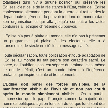
totalitaires qu’il n’y a qu’une position qui préserve les
Églises, c’est celle de la résistance à l’État, celle de l’Église
confessante allemande pendant la guerre, qui refusa dès le
départ toute ingérence du pouvoir (et donc du monde) dans
son organisation et qui alla jusqu’à combattre les actes
contraires à l’éthique chrétienne du pouvoir.
L’Église n’a pas à plaire au monde, elle n’a pas à présenter
un programme qui plaise à des électeurs, elle a à
transmettre, de siècle en siècle un message sacré.
Toute sécularisation, toute politisation et toute adaptation de
l’Église au monde lui fait perdre son caractère sacré. Le
sacré, ne l’oublions pas, est séparé du profane, c’est même
ce qui le définit, c’est un monde interdit à l’ingérence
profane, qui inspire crainte et tremblement.
L’Église doit parler des forces invisibles, de la
manifestation visible de l’invisible et non pas courir
après le monde simplement visible.
On a parfois
l’impression que le pape François comme la majorité des
hommes politiques agit en fonction de ce que lui disent des