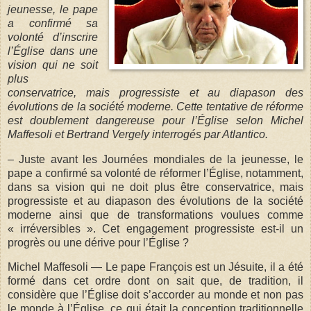
jeunesse, le pape
a confirmé sa
volonté d’inscrire
l’Église dans une
vision qui ne soit
plus
conservatrice, mais progressiste et au diapason des
évolutions de la société moderne. Cette tentative de réforme
est doublement dangereuse pour l’Église selon Michel
Maffesoli et Bertrand Vergely interrogés par Atlantico.
– Juste avant les Journées mondiales de la jeunesse, le
pape a confirmé sa volonté de réformer l’Église, notamment,
dans sa vision qui ne doit plus être conservatrice, mais
progressiste et au diapason des évolutions de la société
moderne ainsi que de transformations voulues comme
« irréversibles ». Cet engagement progressiste est-il un
progrès ou une dérive pour l’Église ?
Michel Maffesoli — Le pape François est un Jésuite, il a été
formé dans cet ordre dont on sait que, de tradition, il
considère que l’Église doit s’accorder au monde et non pas
le monde à l’Église, ce qui était la conception traditionnelle