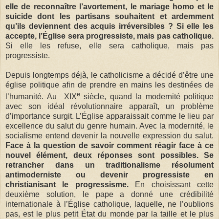
elle de reconnaître l’avortement, le mariage homo et le
suicide dont les partisans souhaitent et ardemment
qu’ils deviennent des acquis irréversibles ? Si elle les
accepte, l’Église sera progressiste, mais pas catholique.
Si elle les refuse, elle sera catholique, mais pas
progressiste.
Depuis longtemps déjà, le catholicisme a décidé d’être une
église politique afin de prendre en mains les destinées de
e
l’humanité. Au XIX
siècle, quand la modernité politique
avec son idéal révolutionnaire apparaît, un problème
d’importance surgit. L’Église apparaissait comme le lieu par
excellence du salut du genre humain. Avec la modernité, le
socialisme entend devenir la nouvelle expression du salut.
Face à la question de savoir comment réagir face à ce
nouvel élément, deux réponses sont possibles. Se
retrancher dans un traditionalisme résolument
antimoderniste ou devenir progressiste en
christianisant le progressisme.
En choisissant cette
deuxième solution, le pape a donné une crédibilité
internationale à l’Église catholique, laquelle, ne l’oublions
pas, est le plus petit État du monde par la taille et le plus