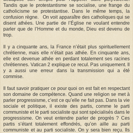
Tandis que le protestantisme se socialise, une frange du
catholicisme se protestantise. Dans le même temps, la
confusion règne. On voit apparaître des catholiques qui se
disent athées. Une partie de l’Église ne voulant entendre
parler que de l’Homme et du monde, Dieu est devenu de
trop.
Il y a cinquante ans, la France n’était plus spirituellement
chrétienne, mais elle n’était pas athée. En cinquante ans,
elle est devenue athée en perdant totalement ses racines
chrétiennes. Vatican 2 explique ce recul. Pas uniquement. Il
y a aussi une erreur dans la transmission qui a été
commise.
Il faut savoir pratiquer ce pour quoi on est fait en respectant
son domaine de compétence. Quand une religion se met à
parler progressisme, c’est ce qu’elle ne fait pas. Dans la vie
sociale et politique, il existe des partis, comme le parti
communiste et le parti socialiste qui sont spécialisés dans le
progressisme. On veut entendre parler de progrès ? Ces
partis s’étant totalement effondrés, qu’on aille au parti
communiste et au parti socialiste. On y sera bien reçu. Ils