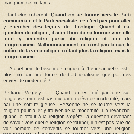
manquent de militants.
Il faut être cohérent.
Quand on se tourne vers le Parti
communiste et le Parti socialiste, ce n’est pas pour aller
y chercher des leçons de théologie. Quand il est
question de religion, il serait bon de se tourner vers elle
pour y entendre parler de religion et non de
progressisme. Malheureusement, ce n’est pas le cas, le
critère de la vraie religion n’étant plus la religion, mais le
progressisme.
— À quel point le besoin de religion, à l’heure actuelle, est-il
plus mu par une forme de traditionalisme que par des
envies de modernité ?
Bertrand Vergely — Quand on est mû par une soif
religieuse, on n’est pas mû par un désir de modernité, mais
par une soif religieuse. Personne ne se tourne vers la
religion pour aller y trouver de la modernité. En revanche,
quand le retour à la religion s’opère, la question devenant
de savoir vers quelle religion se tourner, il n’est pas rare de
voir nombre de convertis se tourner vers une religion