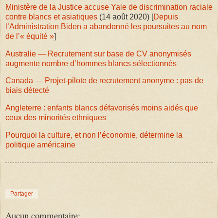
Ministère de la Justice accuse Yale de discrimination raciale
contre blancs et asiatiques
(
14 août 2020) [
Depuis
l’Administration Biden a abandonné les poursuites au nom
de l’« équité »
]
Australie — Recrutement sur base de CV anonymisés
augmente nombre d’hommes blancs sélectionnés
Canada — Projet-pilote de recrutement anonyme : pas de
biais détecté
Angleterre : enfants blancs défavorisés moins aidés que
ceux des minorités ethniques
Pourquoi la culture, et non l’économie, détermine la
politique américaine
Partager
Aucun commentaire: