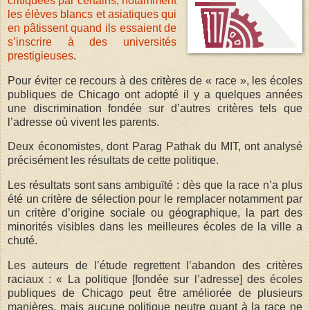
critiquées par certains, notamment
les élèves blancs et asiatiques qui
en pâtissent quand ils essaient de
s’inscrire à des universités
prestigieuses
.
Pour éviter ce recours à des critères de « race », les écoles
publiques de Chicago ont adopté il y a quelques années
une discrimination fondée sur d’autres critères tels que
l’adresse où vivent les parents.
Deux économistes, dont Parag Pathak du MIT, ont analysé
précisément les résultats de cette politique.
Les résultats sont sans ambiguïté : dès que la race n’a plus
été un critère de sélection pour le remplacer notamment par
un critère d’origine sociale ou géographique, la part des
minorités visibles dans les meilleures écoles de la ville a
chuté.
Les auteurs de l’étude regrettent l’abandon des critères
raciaux : « La politique [fondée sur l’adresse] des écoles
publiques de Chicago peut être améliorée de plusieurs
manières, mais aucune politique neutre quant à la race ne