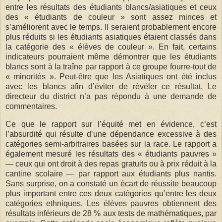
entre les résultats des étudiants blancs/asiatiques et ceux
des « étudiants de couleur » sont assez minces et
s’améliorent avec le temps. Il seraient probablement encore
plus réduits si les étudiants asiatiques étaient classés dans
la catégorie des « élèves de couleur ». En fait, certains
indicateurs pourraient même démontrer que les étudiants
blancs sont à la traîne par rapport à ce groupe fourre-tout de
« minorités ». Peut-être que les Asiatiques ont été inclus
avec les blancs afin d’éviter de révéler ce résultat. Le
directeur du district n’a pas répondu à une demande de
commentaires.
Ce que le rapport sur l’équité met en évidence, c’est
l’absurdité qui résulte d’une dépendance excessive à des
catégories semi-arbitraires basées sur la race. Le rapport a
également mesuré les résultats des « étudiants pauvres »
— ceux qui ont droit à des repas gratuits ou à prix réduit à la
cantine scolaire — par rapport aux étudiants plus nantis.
Sans surprise, on a constaté un écart de réussite beaucoup
plus important entre ces deux catégories qu’entre les deux
catégories ethniques. Les élèves pauvres obtiennent des
résultats inférieurs de 28 % aux tests de mathématiques, par