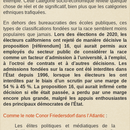
exemple. Cette catégorie socio-économique reflète quelque
chose de réel et de significatif, bien plus que les catégories
ethniques trafiquées.
En dehors des bureaucraties des écoles publiques, ces
types de classifications fondées sur la race semblent moins
populaires que jamais.
Lors des élections de 2020, les
électeurs californiens ont rejeté de manière décisive la
proposition [référendum] 16, qui aurait permis aux
employés du secteur public de considérer la race
comme un facteur d’admission à l’université, à l’emploi,
à l’octroi de contrats et à d’autres décisions. Les
admissions fondées sur la race ont été interdites dans
l’État depuis 1996, lorsque les électeurs les ont
interdites par le biais d’un scrutin par une marge de
54 % à 45 %. La proposition 16, qui aurait infirmé cette
décision si elle était passée, a perdu par une marge
encore plus grande, malgré les appuis enthousiastes
des principaux démocrates de l’État.
Comme le note Conor Friedersdorf dans l’Atlantic
:
Les élites politiques et médiatiques de la