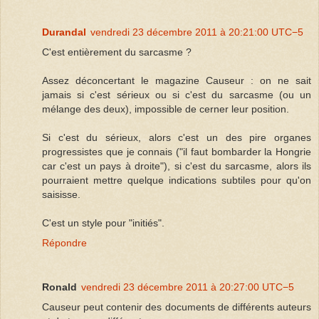
Durandal
vendredi 23 décembre 2011 à 20:21:00 UTC−5
C'est entièrement du sarcasme ?
Assez déconcertant le magazine Causeur : on ne sait
jamais si c'est sérieux ou si c'est du sarcasme (ou un
mélange des deux), impossible de cerner leur position.
Si c'est du sérieux, alors c'est un des pire organes
progressistes que je connais ("il faut bombarder la Hongrie
car c'est un pays à droite"), si c'est du sarcasme, alors ils
pourraient mettre quelque indications subtiles pour qu'on
saisisse.
C'est un style pour "initiés".
Répondre
Ronald
vendredi 23 décembre 2011 à 20:27:00 UTC−5
Causeur peut contenir des documents de différents auteurs