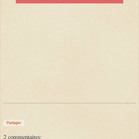
Partager
2 commentaires: