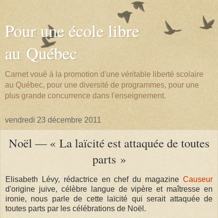
Pour une école libre
au Québec
Carnet voué à la promotion d'une véritable liberté scolaire
au Québec, pour une diversité de programmes, pour une
plus grande concurrence dans l'enseignement.
vendredi 23 décembre 2011
Noël — « La laïcité est attaquée de toutes
parts »
Elisabeth Lévy, rédactrice en chef du magazine
Causeur
d'origine juive, célèbre langue de vipère et maîtresse en
ironie, nous parle de cette laïcité qui serait attaquée de
toutes parts par les célébrations de Noël.