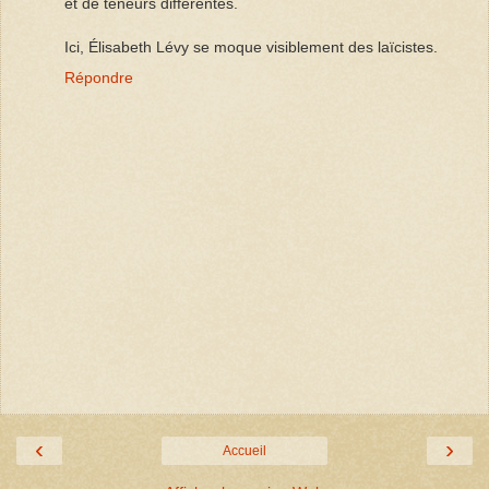
et de teneurs différentes.
Ici, Élisabeth Lévy se moque visiblement des laïcistes.
Répondre
‹
›
Accueil