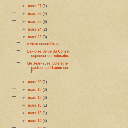
►
mars 27
(1)
►
mars 26
(4)
►
mars 25
(6)
►
mars 24
(2)
▼
mars 23
(3)
« vivre-ensemble »
L'ex-présidente du Conseil
supérieur de l'éducatio...
Me Jean-Yves Coté et le
pasteur Jeff Laurin sur
l'...
►
mars 20
(1)
►
mars 19
(3)
►
mars 18
(3)
►
mars 16
(1)
►
mars 15
(1)
►
mars 14
(4)