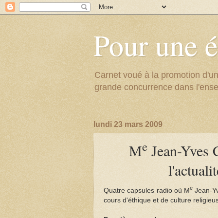
Pour une é
Carnet voué à la promotion d'un
grande concurrence dans l'ens
lundi 23 mars 2009
e
M
Jean-Yves Co
l'actual
e
Quatre capsules radio où M
Jean-Yve
cours d'éthique et de culture religieu