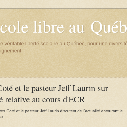
cole libre au Qué
e véritable liberté scolaire au Québec, pour une divers
eignement.
té et le pasteur Jeff Laurin sur
ité relative au cours d'ECR
s Coté et le pasteur Jeff Laurin discutent de l'actualité entourant le
se.