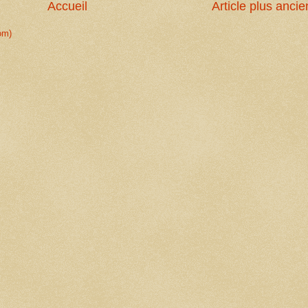
Accueil
Article plus ancie
om)