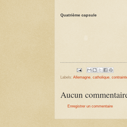
Quatrième capsule
Labels:
Allemagne
,
catholique
,
contraint
Aucun commentair
Enregistrer un commentaire