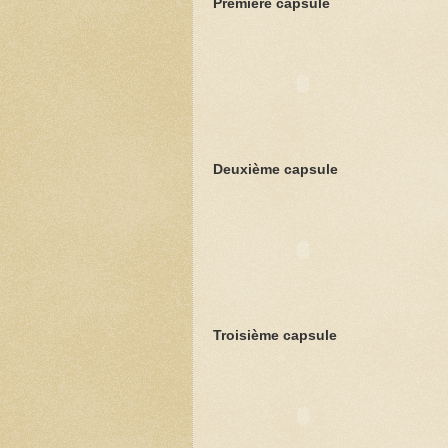
Première capsule
Deuxième capsule
Troisième capsule