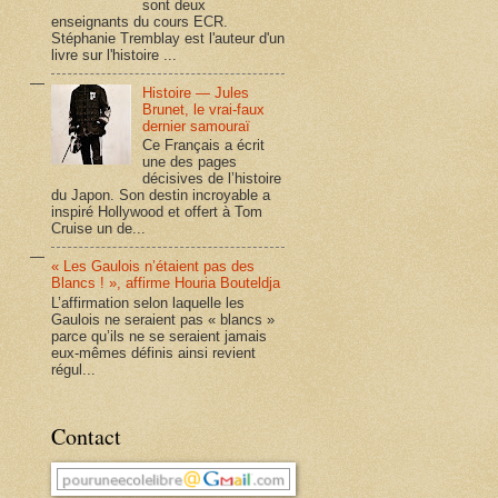
sont deux
enseignants du cours ECR.
Stéphanie Tremblay est l'auteur d'un
livre sur l'histoire ...
Histoire — Jules
Brunet, le vrai-faux
dernier samouraï
Ce Français a écrit
une des pages
décisives de l’histoire
du Japon. Son destin incroyable a
inspiré Hollywood et offert à Tom
Cruise un de...
« Les Gaulois n’étaient pas des
Blancs ! », affirme Houria Bouteldja
L’affirmation selon laquelle les
Gaulois ne seraient pas « blancs »
parce qu’ils ne se seraient jamais
eux-mêmes définis ainsi revient
régul...
Contact