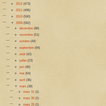
►
2012
(473)
►
2011
(496)
►
2010
(590)
▼
2009
(582)
►
décembre
(88)
►
novembre
(51)
►
octobre
(44)
►
septembre
(94)
►
août
(42)
►
juillet
(23)
►
juin
(46)
►
mai
(64)
►
avril
(36)
▼
mars
(38)
►
mars 31
(1)
►
mars 30
(1)
►
mars 28
(1)