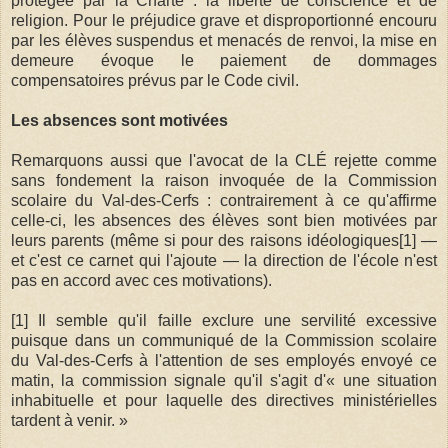
protégée par la Charte : la liberté de conscience et de
religion. Pour le préjudice grave et disproportionné encouru
par les élèves suspendus et menacés de renvoi, la mise en
demeure évoque le paiement de dommages
compensatoires prévus par le Code civil.
Les absences sont motivées
Remarquons aussi que l'avocat de la CLÉ rejette comme
sans fondement la raison invoquée de la Commission
scolaire du Val-des-Cerfs : contrairement à ce qu'affirme
celle-ci, les absences des élèves sont bien motivées par
leurs parents (même si pour des raisons idéologiques[1] —
et c'est ce carnet qui l'ajoute — la direction de l'école n'est
pas en accord avec ces motivations).
[1] Il semble qu'il faille exclure une servilité excessive
puisque dans un communiqué de la Commission scolaire
du Val-des-Cerfs à l'attention de ses employés envoyé ce
matin, la commission signale qu'il s'agit d'« une situation
inhabituelle et pour laquelle des directives ministérielles
tardent à venir. »