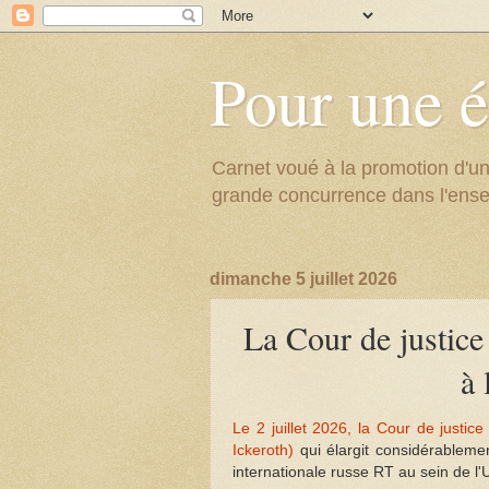
Pour une é
Carnet voué à la promotion d'un
grande concurrence dans l'ens
dimanche 5 juillet 2026
La Cour de justice
à 
Le 2 juillet 2026, la Cour de justic
Ickeroth)
qui élargit considérablemen
internationale russe RT au sein de l