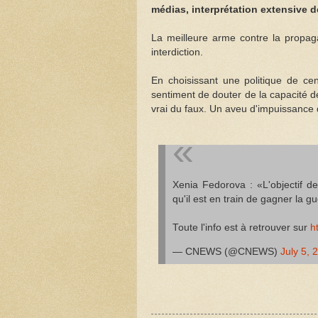
médias, interprétation extensive d
La meilleure arme contre la propaga
interdiction.
En choisissant une politique de ce
sentiment de douter de la capacité de
vrai du faux. Un aveu d'impuissance
Xenia Fedorova : «L'objectif d
qu'il est en train de gagner la g
Toute l'info est à retrouver sur
h
— CNEWS (@CNEWS)
July 5, 