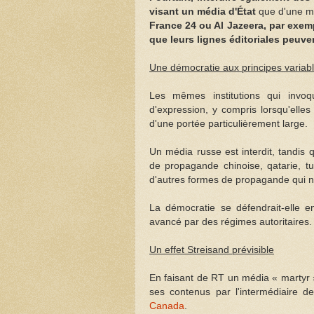
visant un média d'État
que d'une me
France 24 ou Al Jazeera, par exemp
que leurs lignes éditoriales peuve
Une démocratie aux principes variab
Les mêmes institutions qui invoq
d'expression, y compris lorsqu'elles 
d'une portée particulièrement large.
Un média russe est interdit, tandis
de propagande chinoise, qatarie, tur
d'autres formes de propagande qui 
La démocratie se défendrait-elle e
avancé par des régimes autoritaires.
Un effet Streisand prévisible
En faisant de RT un média « martyr »
ses contenus par l'intermédiaire d
Canada
.