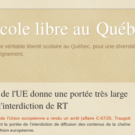
cole libre au Qué
e véritable liberté scolaire au Québec, pour une divers
eignement.
 de l'UE donne une portée très large
l'interdiction de RT
e de l’Union européenne a rendu un arrêt (affaire C-67/25, Traugott
t la portée de l’interdiction de diffusion des contenus de la chaîne
'Union européenne.