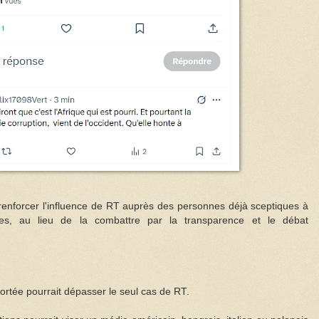
: renforcer l'influence de RT auprès des personnes déjà sceptiques à
nnes, au lieu de la combattre par la transparence et le débat
ortée pourrait dépasser le seul cas de RT.