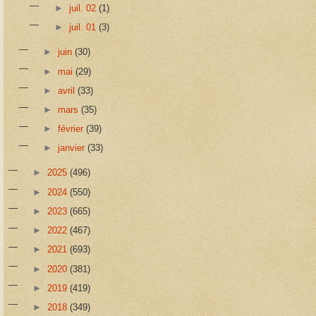
►
juil. 02
(1)
►
juil. 01
(3)
►
juin
(30)
►
mai
(29)
►
avril
(33)
►
mars
(35)
►
février
(39)
►
janvier
(33)
►
2025
(496)
►
2024
(550)
►
2023
(665)
►
2022
(467)
►
2021
(693)
►
2020
(381)
►
2019
(419)
►
2018
(349)