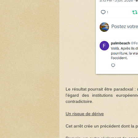
Le résultat pourrait être paradoxal 
l'égard des institutions europée
contradictoire.
Un risque de dérive
Cet arrêt crée un précédent dont la p